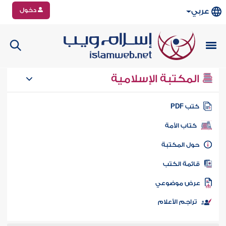
دخول
عربي
المكتبة الإسلامية
تب PDF
كتاب الأمة
ول المكتبة
ائمة الكتب
رض موضوعي