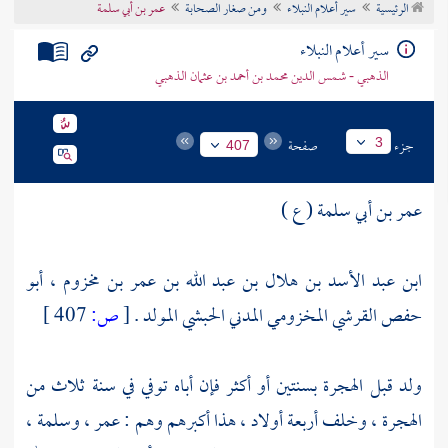
الرئيسية
سير أعلام النبلاء
ومن صغار الصحابة
عمر بن أبي سلمة
تراجم الأعلام
سير أعلام النبلاء
الذهبي - شمس الدين محمد بن أحمد بن عثمان الذهبي
جزء
صفحة
3
407
عمر بن أبي سلمة ( ع )
ابن عبد الأسد بن هلال بن عبد الله بن عمر بن مخزوم ، أبو
حفص القرشي المخزومي المدني الحبشي المولد .
[
ص:
407 ]
ولد قبل الهجرة بسنتين أو أكثر فإن أباه توفي في سنة ثلاث من
الهجرة ، وخلف أربعة أولاد ، هذا أكبرهم وهم :
عمر
،
وسلمة
،