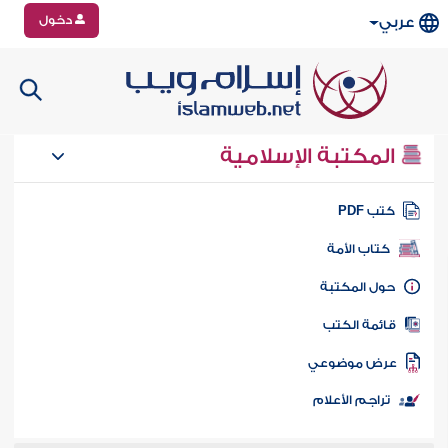
دخول
عربي
المكتبة الإسلامية
تب PDF
كتاب الأمة
ول المكتبة
ائمة الكتب
رض موضوعي