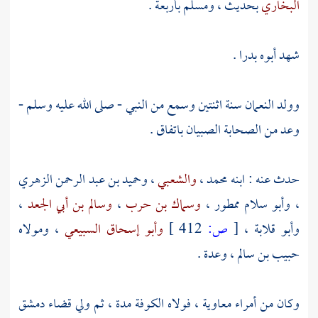
البخاري
بحديث ،
ومسلم
بأربعة .
شهد أبوه
بدرا
.
وولد النعمان سنة اثنتين وسمع من النبي - صلى الله عليه وسلم -
وعد من الصحابة الصبيان باتفاق .
حدث عنه : ابنه
محمد
،
والشعبي
،
وحميد بن عبد الرحمن الزهري
،
وأبو سلام ممطور
،
وسماك بن حرب
،
وسالم بن أبي الجعد
،
وأبو قلابة
،
[
ص:
412 ]
وأبو إسحاق السبيعي
، ومولاه
حبيب بن سالم
، وعدة .
وكان من أمراء
معاوية
، فولاه
الكوفة
مدة ، ثم ولي قضاء
دمشق