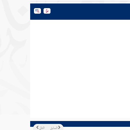
السابق
التالي