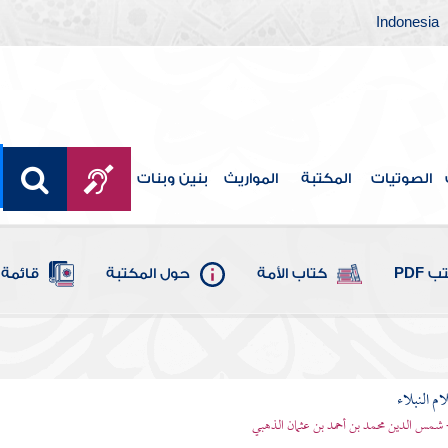
Indonesia
الصوتيات
المكتبة
المواريث
بنين وبنات
 PDF
كتاب الأمة
حول المكتبة
قائمة 
م النبلاء
 شمس الدين محمد بن أحمد بن عثمان الذهبي