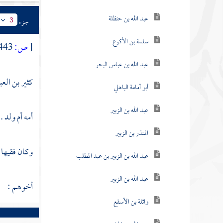
عبد الله بن حنظلة
جزء
3
سلمة بن الأكوع
[
ص:
443 ]
عبد الله بن عباس البحر
كثير بن الع
أبو أمامة الباهلي
عبد الله بن الزبير
أمه أم ولد .
المنذر بن الزبير
وكان فقيها ،
عبد الله بن الزبير بن عبد المطلب
عبد الله بن الزبير
أخوهم :
واثلة بن الأسقع