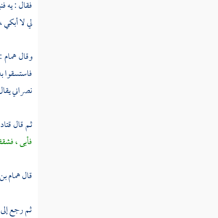
فقال : يه فن
الطبقة التاسعة عشرة
لي لا أبكي 
الطبقة العشرون
وقال
همام
:
الطبقة الحادية والعشرون
فاستسقوا به
الطبقة الثانية والعشرون
نصراني يقال
الطبقة الثالثة والعشرون
ثم قال
قتاد
الطبقة الرابعة والعشرون
فأبى ، فشقق
الطبقة الخامسة والعشرون
الطبقة السادسة والعشرون
قال
همام بن
الطبقة السابعة والعشرون
ثم رجع إل