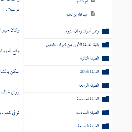
أم كلثوم
مرسلا .
عبد الله بن ثعلبة
وكان خبيرا
وممن أدرك زمان النبوة
بقية الطبقة الأولى من كبراء التابعين
وقع له رواي
الطبقة الثانية
سكن
بالشا
الطبقة الثالثة
الطبقة الرابعة
روى
خالد 
الطبقة الخامسة
توفي
كعب
ب
الطبقة السادسة
الطبقة السابعة