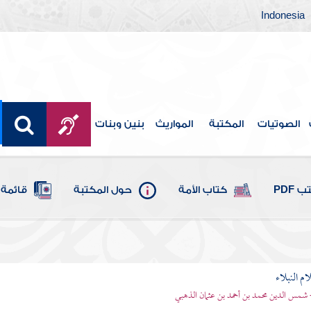
Indonesia
الصوتيات
المكتبة
المواريث
بنين وبنات
 PDF
كتاب الأمة
حول المكتبة
قائمة 
م النبلاء
 شمس الدين محمد بن أحمد بن عثمان الذهبي