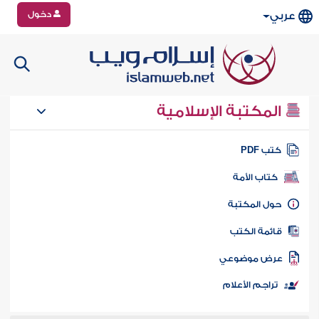
دخول
عربي
المكتبة الإسلامية
تب PDF
كتاب الأمة
ول المكتبة
ائمة الكتب
رض موضوعي