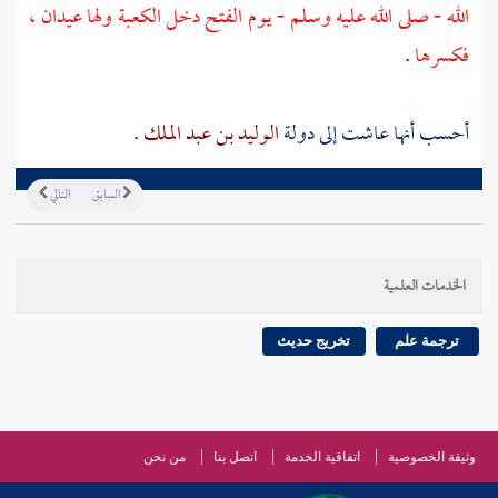
الله - صلى الله عليه وسلم - يوم الفتح دخل
الكعبة
ولها عيدان ،
فكسرها
.
أحسب أنها عاشت إلى دولة
الوليد بن عبد الملك
.
السابق
التالي
الخدمات العلمية
ترجمة علم
تخريج حديث
وثيقة الخصوصية
اتفاقية الخدمة
اتصل بنا
من نحن