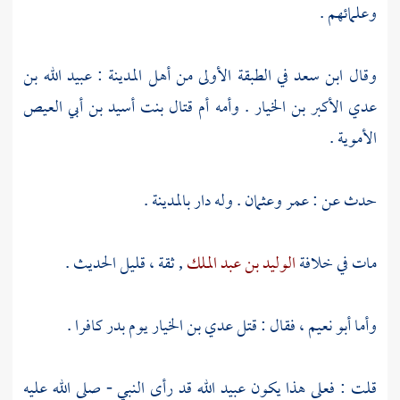
وعلمائهم .
وقال
ابن سعد
في الطبقة الأولى من
أهل
المدينة
:
عبيد الله بن
عدي الأكبر بن الخيار
. وأمه
أم قتال بنت أسيد بن أبي العيص
الأموية
.
حدث عن :
عمر
وعثمان
. وله دار
بالمدينة
.
مات في خلافة
الوليد بن عبد الملك
, ثقة ، قليل الحديث .
وأما
أبو نعيم
، فقال : قتل
عدي بن الخيار
يوم
بدر
كافرا .
قلت : فعلى هذا يكون
عبيد الله
قد رأى النبي - صلى الله عليه