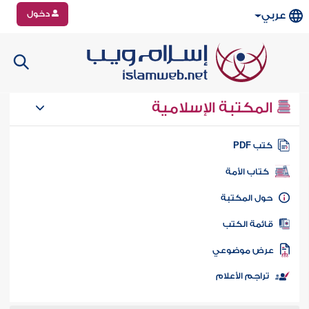
دخول
عربي
المكتبة الإسلامية
تب PDF
كتاب الأمة
ول المكتبة
ائمة الكتب
رض موضوعي