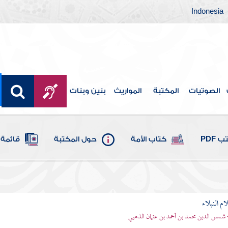
Indonesia
الصوتيات
المكتبة
المواريث
بنين وبنات
 PDF
كتاب الأمة
حول المكتبة
قائمة 
م النبلاء
 شمس الدين محمد بن أحمد بن عثمان الذهبي