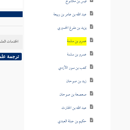
قيس بن مكشوح
عبد الله بن عامر بن ربيعة
يزيد بن مفرغ الحميري
عمرو بن سلمة
الخدمات العلم
عمرو بن سلمة
ترجمة علم
كعب بن سور الأزدي
زيد بن صوحان
صعصعة بن صوحان
عبد الله بن الحارث
حكيم بن جبلة العبدي