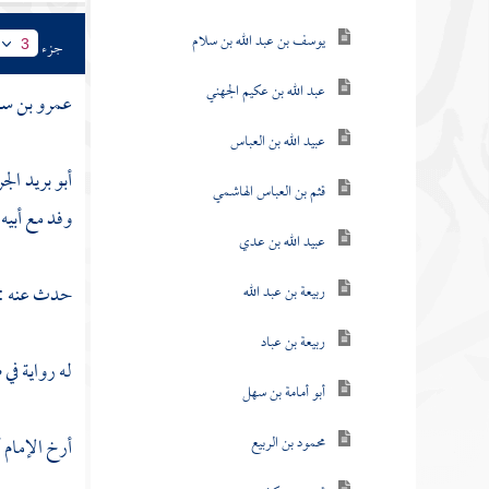
يوسف بن عبد الله بن سلام
جزء
3
عبد الله بن عكيم الجهني
عمرو بن سلم
عبيد الله بن العباس
أبو بريد ال
قثم بن العباس الهاشمي
وفد مع أبيه 
عبيد الله بن عدي
حدث عنه :
ربيعة بن عبد الله
ربيعة بن عباد
له رواية ف
أبو أمامة بن سهل
محمود بن الربيع
أرخ الإمام
أ