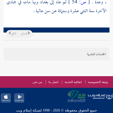
، وعدة .
[
ص:
54 ]
ثم عاد إلى
بغداد
وبها مات في جمادى
الآخرة سنة اثنتي عشرة وستمائة عن سن عالية .
السابق
التالي
الخدمات العلمية
وثيقة الخصوصية
اتفاقية الخدمة
اتصل بنا
من نحن
جميع الحقوق محفوظة © 2026 - 1998 لشبكة إسلام ويب