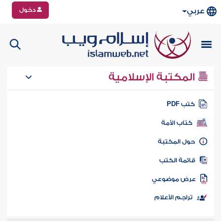
دخول
عربي
المكتبة الإسلامية
تب PDF
كتاب الأمة
ول المكتبة
ائمة الكتب
رض موضوعي