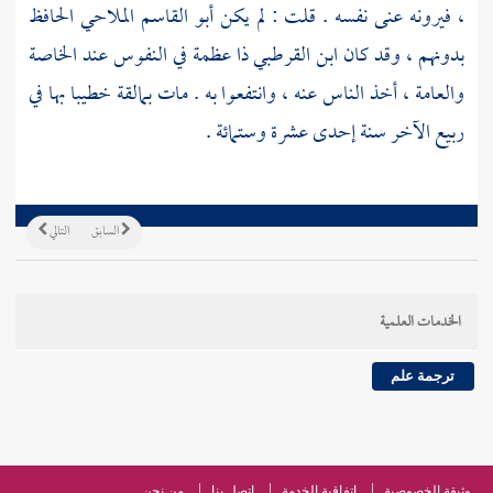
، فيرونه عنى نفسه . قلت : لم يكن
أبو القاسم الملاحي الحافظ
بدونهم ، وقد كان
ابن القرطبي
ذا عظمة في النفوس عند الخاصة
والعامة ، أخذ الناس عنه ، وانتفعوا به . مات
بمالقة
خطيبا بها في
ربيع الآخر سنة إحدى عشرة وستمائة .
السابق
التالي
الخدمات العلمية
ترجمة علم
وثيقة الخصوصية
اتفاقية الخدمة
اتصل بنا
من نحن