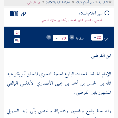
الرئيسية
سير أعلام النبلاء
الطبقة الثانية والثلاثون
ابن القرطبي
تراجم الأعلام
سير أعلام النبلاء
الذهبي - شمس الدين محمد بن أحمد بن عثمان الذهبي
جزء
صفحة
22
70
ابن القرطبي
الإمام الحافظ المحدث البارع الحجة النحوي المحقق أبو بكر عبد
الله بن الحسن بن أحمد بن يحيى الأنصاري الأندلسي المالقي
المشهور بابن القرطبي .
ولد سنة بضع وخمسين وخمسمائة واختص
بأبي زيد السهيلي