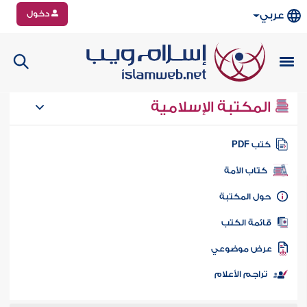
دخول
عربي
المكتبة الإسلامية
تب PDF
كتاب الأمة
ول المكتبة
ائمة الكتب
رض موضوعي