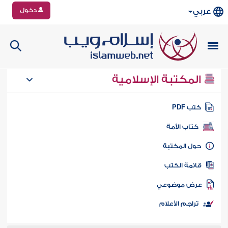
دخول
عربي
المكتبة الإسلامية
تب PDF
كتاب الأمة
ول المكتبة
ائمة الكتب
رض موضوعي