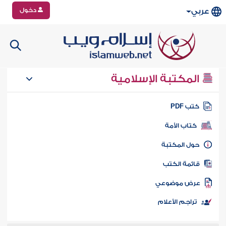
دخول
عربي
المكتبة الإسلامية
تب PDF
كتاب الأمة
ول المكتبة
ائمة الكتب
رض موضوعي