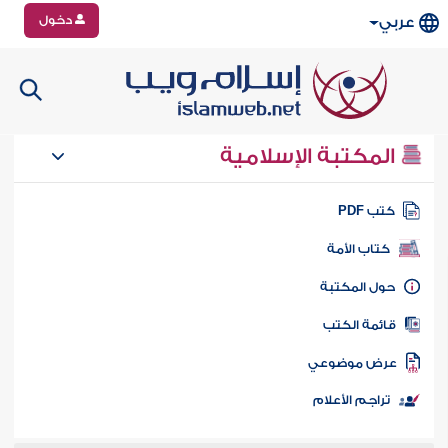
دخول
عربي
المكتبة الإسلامية
تب PDF
كتاب الأمة
ول المكتبة
ائمة الكتب
رض موضوعي