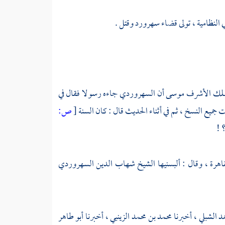
ي
النظامية
، تولى قضاء
سهرورد
وقتل .
ملك الأشرف موسى
أن
السهروردي
جاءه رسولا فقال في
جميع النسخ ، ثم في أثناء الحديث قال : كان السنة
[
ص:
 !
قاهرة
، وقال : ألبسنيها الشيخ
شهاب الدين السهروردي
مد الشبلي
، أخبرنا
محمد بن محمد الزينبي
، أخبرنا
أبو طاهر