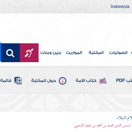
Indonesia
الصوتيات
المكتبة
المواريث
بنين وبنات
 PDF
كتاب الأمة
حول المكتبة
قائمة 
م النبلاء
 شمس الدين محمد بن أحمد بن عثمان الذهبي