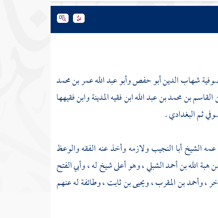
صوفية
شهاب الدين أبو حفص وأبو عبد الله عمر بن محمد
القاسم بن محمد بن عبد الله ابن فقيه
المدينة
وابن فقيهها
صوفي ثم البغدادي
.
عمه الشيخ
أبا النجيب
ولازمه وأخذ عنه الفقه والوعظ
من
هبة الله بن أحمد الشبلي
، وهو أعلى شيخ له ،
وأبي الفتح
اخر
،
وأحمد بن المقرب
،
ويحيى بن ثابت
، وطائفة له عنهم