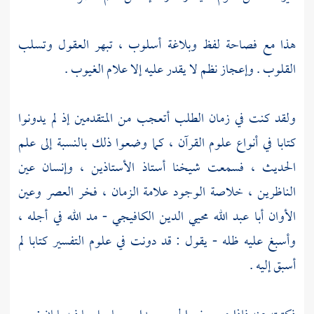
هذا مع فصاحة لفظ وبلاغة أسلوب ، تبهر العقول وتسلب
القلوب . وإعجاز نظم لا يقدر عليه إلا علام الغيوب .
ولقد كنت في زمان الطلب أتعجب من المتقدمين إذ لم يدونوا
كتابا في أنواع علوم القرآن ، كما وضعوا ذلك بالنسبة إلى علم
الحديث ، فسمعت شيخنا أستاذ الأستاذين ، وإنسان عين
الناظرين ، خلاصة الوجود علامة الزمان ، فخر العصر وعين
الأوان
أبا عبد الله محيي الدين الكافيجي
- مد الله في أجله ،
وأسبغ عليه ظله - يقول : قد دونت في علوم التفسير كتابا لم
أسبق إليه .