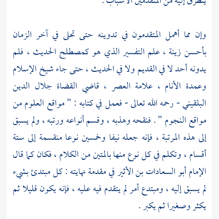
يتطرق إليه من المتقدمين الأسباب .
وإن مما أهمل المتقدمون في تدوينه حتى تحلى في آخر الزمان
بأحسن زينة ، علم التفسير الذي هو كمصطلح الحديث ، فلم
يدونه أحد لا في القديم ولا في الحديث ، حتى جاء شيخ الإسلام
وعمدة الأنام ، علامة العصر ، قاضي القضاة
جلال الدين
البلقيني
- رحمه الله تعالى - فعمل في كتابه : " مواقع العلوم من
مواقع النجوم " . فنقحه وهذبه ، وقسم أنواعه ورتبه ، ولم يسبق
إلى هذه المرتبة ، فإنه جعله نيفا وخمسين نوعا منقسمة إلى ستة
أقسام ، وتكلم في كل نوع منها بالمتين من الكلام ، فكان كما قال
الإمام أبو السعادات بن الأثير
في مقدمة نهايته : كل مبتدئ بشيء
لم يسبق إليه ، ومبتدع أمر لم يتقدم فيه عليه ، فإنه يكون قليلا ثم
يكثر وصغيرا ثم يكبر .