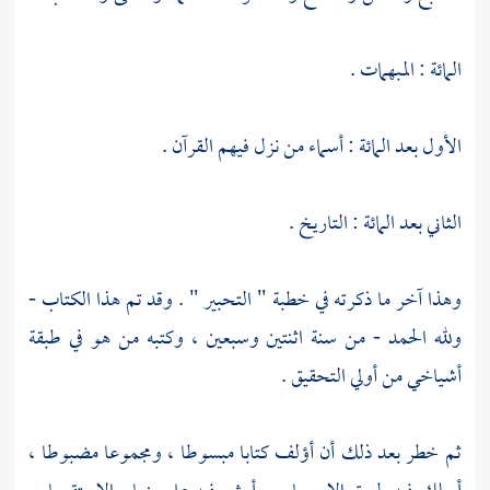
المائة : المبهمات .
الأول بعد المائة : أسماء من نزل فيهم القرآن .
الثاني بعد المائة : التاريخ .
وهذا آخر ما ذكرته في خطبة " التحبير " . وقد تم هذا الكتاب -
ولله الحمد - من سنة اثنتين وسبعين ، وكتبه من هو في طبقة
أشياخي من أولي التحقيق .
ثم خطر بعد ذلك أن أؤلف كتابا مبسوطا ، ومجموعا مضبوطا ،