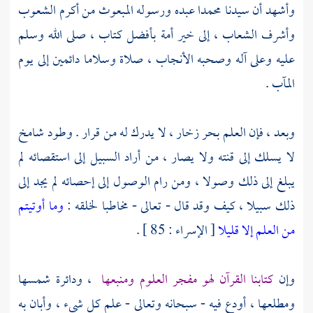
وأشهد أن سيدنا محمدا عبده ورسوله المبعوث من أكرم الشعوب
وأشرف الشعاب ، إلى خير أمة بأفضل كتاب ، صلى الله وسلم
عليه وعلى آله وصحبه الأنجاب ، صلاة وسلاما دائمين إلى يوم
المآب .
وبعد ، فإن العلم بحر زخار ، لا يدرك له من قرار . وطود شامخ
لا يسلك إلى قنته ولا يصار ، من أراد السبيل إلى استقصائه لم
يبلغ إلى ذلك وصولا ، ومن رام الوصول إلى إحصائه لم يجد إلى
ذلك سبيلا ، كيف وقد قال - تعالى - مخاطبا لخلقه :
وما أوتيتم
من العلم إلا قليلا
[ الإسراء : 85 ] .
وإن
كتابنا القرآن لهو مفجر العلوم ومنبعها
، ودائرة شمسها
ومطلعها ، أودع فيه - سبحانه وتعالى - علم كل شيء ، وأبان به