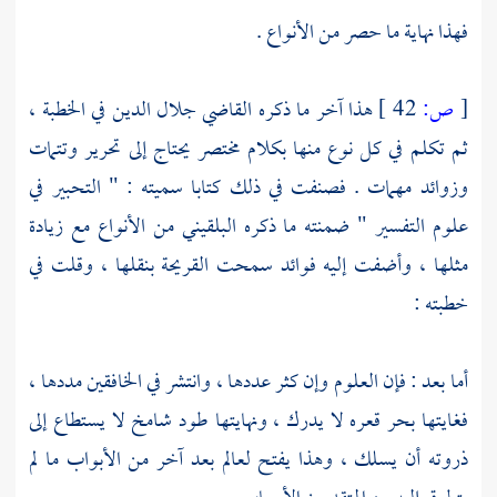
فهذا نهاية ما حصر من الأنواع .
[
ص:
42 ]
هذا آخر ما ذكره
القاضي جلال الدين
في الخطبة ،
ثم تكلم في كل نوع منها بكلام مختصر يحتاج إلى تحرير وتتمات
وزوائد مهمات . فصنفت في ذلك كتابا سميته : " التحبير في
علوم التفسير " ضمنته ما ذكره
البلقيني
من الأنواع مع زيادة
مثلها ، وأضفت إليه فوائد سمحت القريحة بنقلها ، وقلت في
خطبته :
أما بعد : فإن العلوم وإن كثر عددها ، وانتشر في الخافقين مددها ،
فغايتها بحر قعره لا يدرك ، ونهايتها طود شامخ لا يستطاع إلى
ذروته أن يسلك ، وهذا يفتح لعالم بعد آخر من الأبواب ما لم