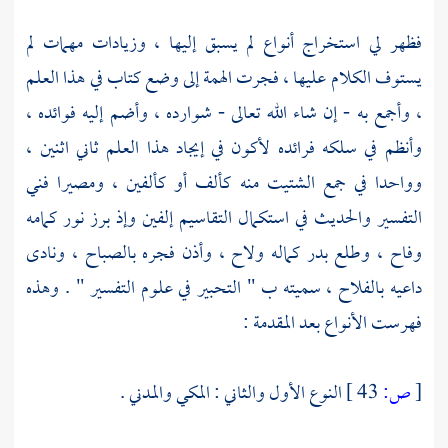
فظهر لي استخراج أنواع لم يسبق إليها ، وزيادات مهمات لم
يستوف الكلام عليها ، فجرت الهمة إلى وضع كتاب في هذا العلم
، وأجمع به - إن شاء الله تعالى - شوارده ، وأضم إليه فوائده ،
وأنظم في سلكه فرائده لأكون في إيجاد هذا العلم ثاني اثنين ،
وواحدا في جمع الشتيت منه كألف أو كألفين ، ومصيرا فني
التفسير والحديث في استكمال التقاسيم إلفين وإذ برز نور كمامه
وفاح ، وطلع بدر كماله ولاح ، وأذن فجره بالصباح ، ونادى
داعيه بالفلاح ، سميته ب " التحبير في علوم التفسير " . وهذه
فهرست الأنواع بعد المقدمة :
[
ص:
43 ]
النوع الأول والثاني : المكي والمدني .