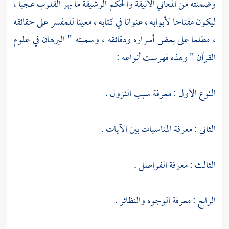
وضمنته من المعاني الأنيقة والحكم الرشيقة ما بهر القلوب عجبا ،
ليكون مفتاحا لأبوابه ، عنوانا في كتابه ، معينا للمفسر على حقائقه
، مطلعا على بعض أسراره ودقائقه ، وسميته " البرهان في علوم
القرآن " وهذه فهرست أنواعه :
النوع الأول : معرفة سبب النزول .
الثاني : معرفة المناسبات بين الآيات .
الثالث : معرفة الفواصل .
الرابع : معرفة الوجوه والنظائر .