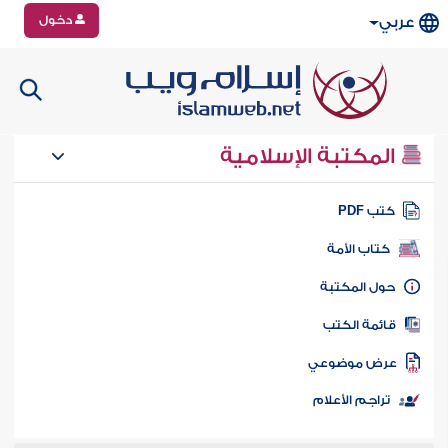
دخول
عربي
المكتبة الإسلامية
تب PDF
كتاب الأمة
ول المكتبة
ائمة الكتب
رض موضوعي