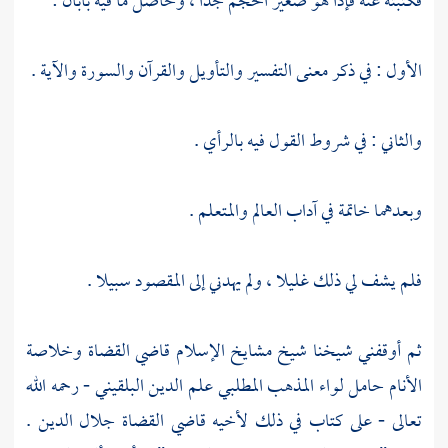
فكتبته عنه فإذا هو صغير الحجم جدا ، وحاصل ما فيه بابان :
الأول : في ذكر معنى التفسير والتأويل والقرآن والسورة والآية .
والثاني : في شروط القول فيه بالرأي .
وبعدهما خاتمة في آداب العالم والمتعلم .
فلم يشف لي ذلك غليلا ، ولم يهدني إلى المقصود سبيلا .
ثم أوقفني شيخنا شيخ مشايخ الإسلام قاضي القضاة وخلاصة
الأنام حامل لواء المذهب المطلبي
علم الدين البلقيني
- رحمه الله
تعالى - على كتاب في ذلك لأخيه قاضي القضاة جلال الدين .