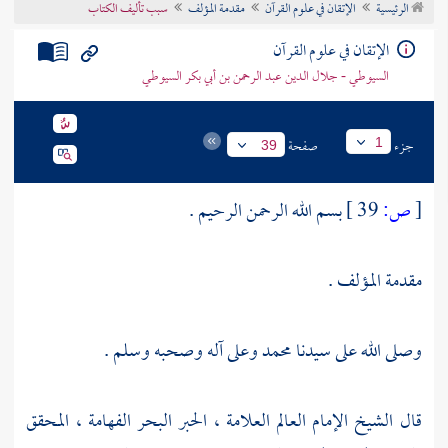
الرئيسية
الإتقان في علوم القرآن
مقدمة المؤلف
سبب تأليف الكتاب
تراجم الأعلام
الإتقان في علوم القرآن
السيوطي - جلال الدين عبد الرحمن بن أبي بكر السيوطي
جزء
صفحة
1
39
[
ص:
39 ]
بسم الله الرحمن الرحيم .
مقدمة المؤلف .
وصلى الله على سيدنا
محمد
وعلى آله وصحبه وسلم .
قال الشيخ الإمام العالم العلامة ، الحبر البحر الفهامة ، المحقق