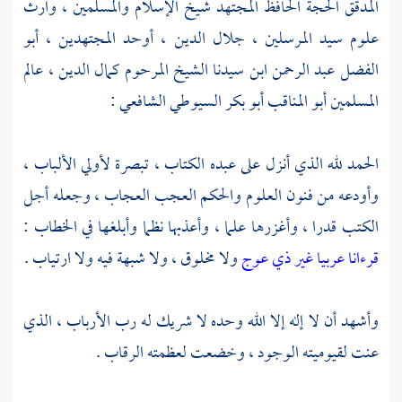
المدقق الحجة الحافظ المجتهد شيخ الإسلام والمسلمين ، وارث
علوم سيد المرسلين ، جلال الدين ، أوحد المجتهدين ،
أبو
الفضل عبد الرحمن ابن سيدنا الشيخ المرحوم كمال الدين ، عالم
المسلمين أبو المناقب أبو بكر السيوطي الشافعي
:
الحمد لله الذي أنزل على عبده الكتاب ، تبصرة لأولي الألباب ،
وأودعه من فنون العلوم والحكم العجب العجاب ، وجعله أجل
الكتب قدرا ، وأغزرها علما ، وأعذبها نظما وأبلغها في الخطاب :
قرءانا عربيا غير ذي عوج
ولا مخلوق ، ولا شبهة فيه ولا ارتياب .
وأشهد أن لا إله إلا الله وحده لا شريك له رب الأرباب ، الذي
عنت لقيوميته الوجود ، وخضعت لعظمته الرقاب .