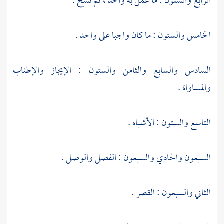
الرابع والستون : ما عمل به واحد ، ثم نسخ .
الخامس والستون : ما كان واجبا على واحد .
السادس والسابع والثامن والستون : الإيجاز والإطناب
والمساواة .
التاسع والستون : الأشباه .
السبعون والحادي والسبعون : الفصل والوصل .
الثاني والسبعون : القصر .