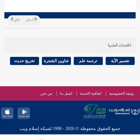
السابق
التالي
الخدمات العلمية
تفسير الآية
ترجمة علم
عناوين الشجرة
تخريج حديث
وثيقة الخصوصية
اتفاقية الخدمة
اتصل بنا
من نحن
جميع الحقوق محفوظة © 2026 - 1998 لشبكة إسلام ويب