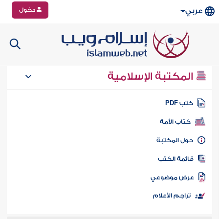
دخول
عربي
المكتبة الإسلامية
تب PDF
كتاب الأمة
ول المكتبة
ائمة الكتب
رض موضوعي