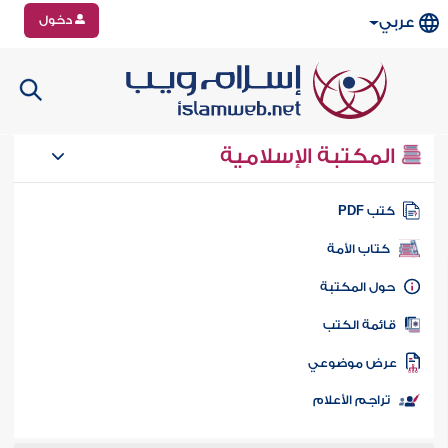
دخول
عربي
المكتبة الإسلامية
تب PDF
كتاب الأمة
ول المكتبة
ائمة الكتب
رض موضوعي