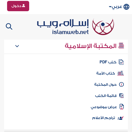
دخول
عربي
المكتبة الإسلامية
تب PDF
كتاب الأمة
ول المكتبة
ائمة الكتب
رض موضوعي