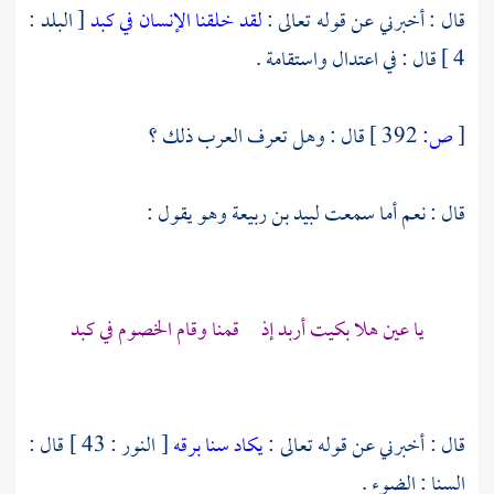
قال : أخبرني عن قوله تعالى :
لقد خلقنا الإنسان في كبد
[ البلد :
4 ] قال : في اعتدال واستقامة .
[
ص:
392 ]
قال : وهل تعرف العرب ذلك ؟
قال : نعم أما سمعت
لبيد بن ربيعة
وهو يقول :
يا عين هلا بكيت أربد إذ قمنا وقام الخصوم في كبد
قال : أخبرني عن قوله تعالى :
يكاد سنا برقه
[ النور : 43 ] قال :
السنا : الضوء .