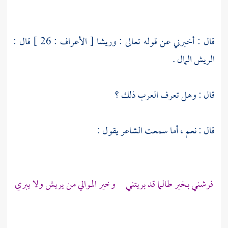
قال : أخبرني عن قوله تعالى : وريشا [ الأعراف : 26 ] قال :
الريش المال .
قال : وهل تعرف العرب ذلك ؟
قال : نعم ، أما سمعت الشاعر يقول :
فرشني بخير طالما قد بريتني وخير الموالي من يريش ولا يبري