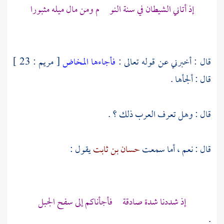
إذ أتاني الشيطان في سنة النو م ومن مال ميله مثبورا
قال : أخبرني عن قوله تعالى :
فأجاءها المخاض
[ مريم : 23 ]
قال : ألجأها .
قال : وهل تعرف العرب ذلك ؟ .
قال : نعم ، أما سمعت
حسان بن ثابت
يقول :
إذ شددنا شدة صادقة فأجأناكم إلى سفح الجبل
.