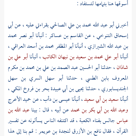
أسوقها هنا بتمامها لتستفاد :
أخبرني
أبو عبد الله محمد بن علي الصالحي
بقراءتي عليه ، عن
أبي
إسحاق التنوخي
، عن
القاسم بن عساكر
: أنبأنا
أبو نصر محمد
بن عبد الله الشيرازي
، أنبأنا
أبو المظفر محمد بن أسعد العراقي
،
أنبأنا
أبو علي محمد بن سعيد بن نبهان الكاتب
، أنبأنا
أبو علي بن
شاذان
، حدثنا
أبو الحسين عبد الصمد بن علي بن محمد بن مكرم
المعروف بابن الطسي
، حدثنا
أبو سهل السري بن سهل
الجنديسابوري
، حدثنا
يحيى بن أبي عبيدة بحر بن فروخ المكي
،
أنبأنا
سعيد بن أبي سعيد
، أنبأنا
عيسى بن دأب
، عن
حميد الأعرج
وعبد الله بن أبي بكر بن محمد
عن أبيه ، قال : بينا
عبد الله بن
عباس
جالس بفناء
الكعبة
، قد اكتنفه الناس يسألونه عن تفسير
القرآن ، فقال
نافع بن الأزرق
لنجدة بن عويمر
: قم بنا إلى هذا