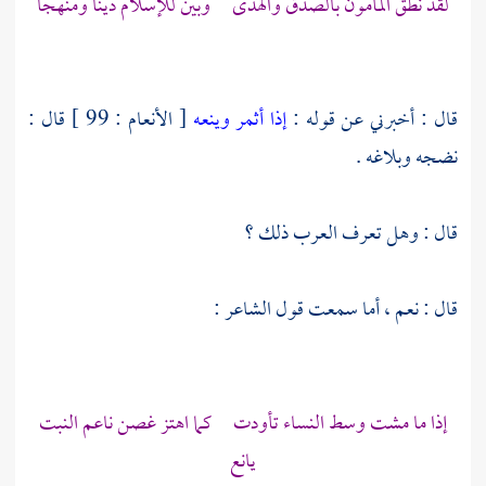
لقد نطق المأمون بالصدق والهدى وبين للإسلام دينا ومنهجا
قال : أخبرني عن قوله :
إذا أثمر وينعه
[ الأنعام : 99 ] قال :
نضجه وبلاغه .
قال : وهل تعرف العرب ذلك ؟
قال : نعم ، أما سمعت قول الشاعر :
إذا ما مشت وسط النساء تأودت كما اهتز غصن ناعم النبت
يانع