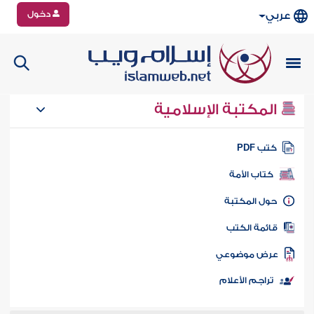
دخول
عربي
المكتبة الإسلامية
تب PDF
كتاب الأمة
ول المكتبة
ائمة الكتب
رض موضوعي