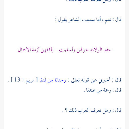
قال : نعم ، أما سمعت الشاعر يقول :
حفد الولائد حولهن وأسلمت بأكفهن أزمة الأحمال
قال : أخبرني عن قوله تعالى :
وحنانا من لدنا
[ مريم : 13 ] .
قال : رحمة من عندنا .
قال : وهل تعرف العرب ذلك ؟ .