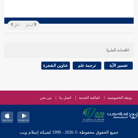
السابق
التالي
الخدمات العلمية
تفسير الآية
ترجمة علم
عناوين الشجرة
وثيقة الخصوصية
اتفاقية الخدمة
اتصل بنا
من نحن
جميع الحقوق محفوظة © 2026 - 1998 لشبكة إسلام ويب