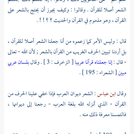
الشعر أصلا للقرآن . وقالوا : وكيف يجوز أن يحتج بالشعر على
القرآن ، وهو مذموم في القرآن والحديث ؟ ؟ ! ! .
قال : وليس الأمر كما زعموه من أنا جعلنا الشعر أصلا للقرآن ،
بل أردنا تبيين الحرف الغريب من القرآن بالشعر ; لأن الله - تعالى
- قال :
إنا جعلناه قرآنا عربيا
[ الزخرف : 3 ] . وقال
بلسان عربي
مبين
[ الشعراء : 195 ] .
وقال
ابن عباس
: الشعر ديوان العرب فإذا خفي علينا الحرف من
القرآن - الذي أنزله الله بلغة العرب - رجعنا إلى ديوانها ،
فالتمسنا معرفة ذلك منه .