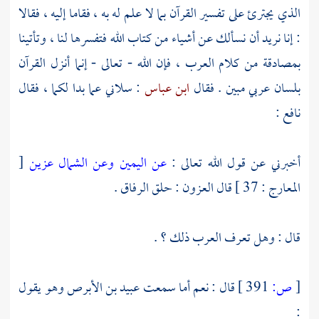
الذي يجترئ على تفسير القرآن بما لا علم له به ، فقاما إليه ، فقالا
: إنا نريد أن نسألك عن أشياء من كتاب الله فتفسرها لنا ، وتأتينا
بمصادقة من كلام العرب ، فإن الله - تعالى - إنما أنزل القرآن
بلسان عربي مبين . فقال
ابن عباس
: سلاني عما بدا لكما ، فقال
نافع
:
أخبرني عن قول الله تعالى :
عن اليمين وعن الشمال عزين
[
المعارج : 37 ] قال العزون : حلق الرفاق .
قال : وهل تعرف العرب ذلك ؟ .
[
ص:
391 ]
قال : نعم أما سمعت
عبيد بن الأبرص
وهو يقول
: