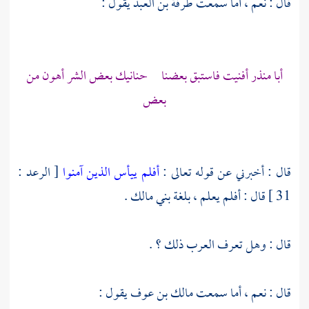
قال : نعم ، أما سمعت
طرفة بن العبد
يقول :
أبا منذر
أفنيت فاستبق بعضنا حنانيك بعض الشر أهون من
بعض
قال : أخبرني عن قوله تعالى :
أفلم ييأس الذين آمنوا
[ الرعد :
31 ] قال : أفلم يعلم ، بلغة
بني مالك
.
قال : وهل تعرف العرب ذلك ؟ .
قال : نعم ، أما سمعت
مالك بن عوف
يقول :