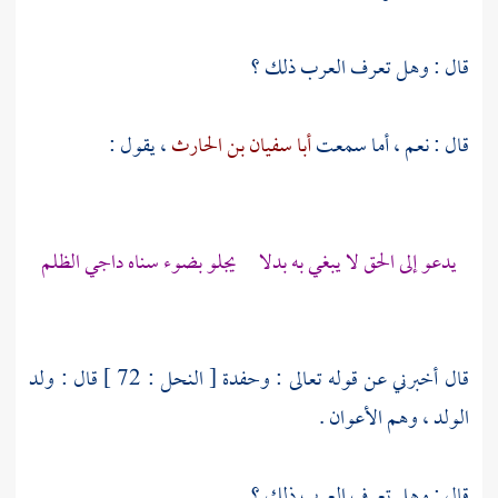
قال : وهل تعرف العرب ذلك ؟
قال : نعم ، أما سمعت
أبا سفيان بن الحارث
، يقول :
يدعو إلى الحق لا يبغي به بدلا يجلو بضوء سناه داجي الظلم
قال أخبرني عن قوله تعالى : وحفدة [ النحل : 72 ] قال : ولد
الولد ، وهم الأعوان .
قال : وهل تعرف العرب ذلك ؟