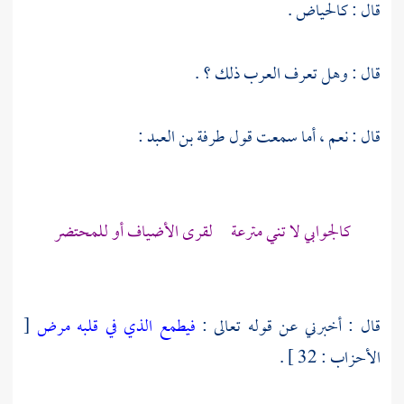
قال : كالحياض .
قال : وهل تعرف العرب ذلك ؟ .
قال : نعم ، أما سمعت قول
طرفة بن العبد
:
كالجوابي لا تني مترعة لقرى الأضياف أو للمحتضر
قال : أخبرني عن قوله تعالى :
فيطمع الذي في قلبه مرض
[
الأحزاب : 32 ] .