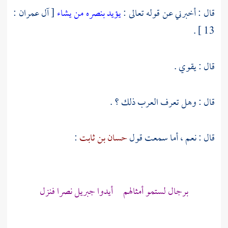
قال : أخبرني عن قوله تعالى :
يؤيد بنصره من يشاء
[ آل عمران :
13 ] .
قال : يقوي .
قال : وهل تعرف العرب ذلك ؟ .
قال : نعم ، أما سمعت قول
حسان بن ثابت
:
برجال لستمو أمثالهم أيدوا
جبريل
نصرا فنزل