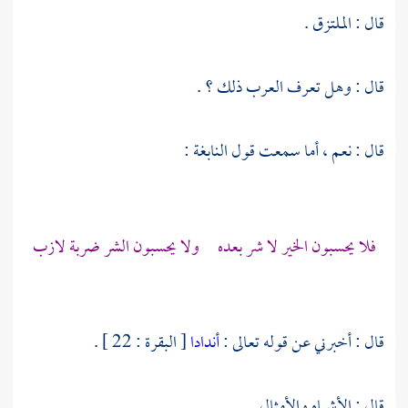
قال : الملتزق .
قال : وهل تعرف العرب ذلك ؟ .
قال : نعم ، أما سمعت قول
النابغة
:
فلا يحسبون الخير لا شر بعده ولا يحسبون الشر ضربة لازب
قال : أخبرني عن قوله تعالى :
أندادا
[ البقرة : 22 ] .
قال : الأشباه والأمثال .