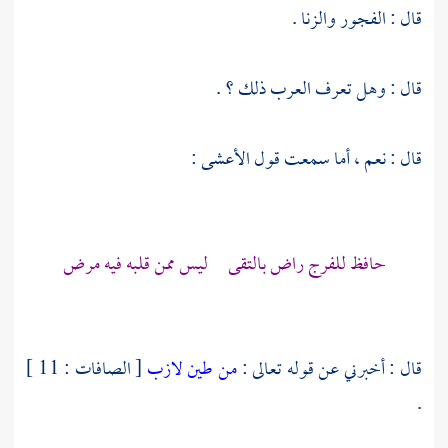
قال : الفجور والزنا .
قال : وهل تعرف العرب ذلك ؟ .
قال : نعم ، أما سمعت قول
الأعشى
:
حافظ للفرج راض بالتقى ليس ممن قلبه فيه مرض
قال : أخبرني عن قوله تعالى :
من طين لازب
[ الصافات : 11 ]
.