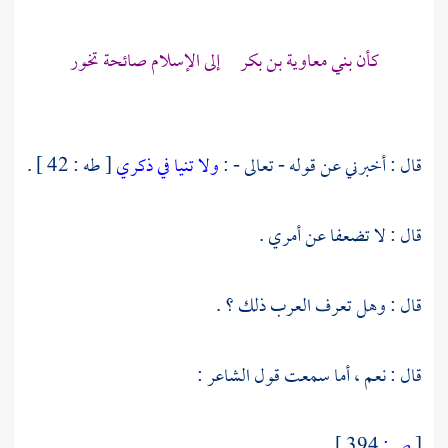
كأن
بني معاوية بن بكر
إلى الإسلام صائحة تخور
قال : أخبرني عن قوله - تعالى - :
ولا تنيا في ذكري
[ طه : 42 ] .
قال : لا تضعفا عن أمري .
قال : وهل تعرف العرب ذلك ؟ .
قال : نعم ، أما سمعت قول الشاعر :
[
ص:
394 ]