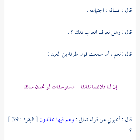
قال : اتساقه : اجتماعه .
قال : وهل تعرف العرب ذلك ؟ .
قال : نعم ، أما سمعت قول
طرفة بن العبد
:
إن لنا قلائصا نقانقا مستوسقات لو تجدن سائقا
قال : أخبرني عن قوله تعالى :
وهم فيها خالدون
[ البقرة : 39 ]
؟