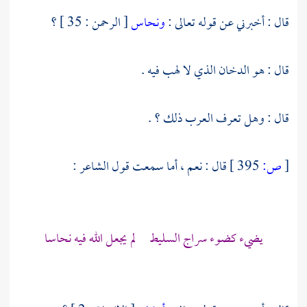
قال : أخبرني عن قوله تعالى :
ونحاس
[ الرحمن : 35 ] ؟
قال : هو الدخان الذي لا لهب فيه .
قال : وهل تعرف العرب ذلك ؟ .
[
ص:
395 ]
قال : نعم ، أما سمعت قول الشاعر :
يضيء كضوء سراج السليط لم يجعل الله فيه نحاسا