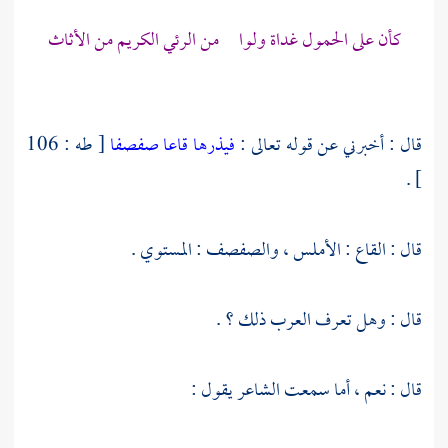
كأن على الحمول غداة ولوا من الرئي الكريم من الأثاث
قال : أخبرني عن قوله تعالى :
فيذرها قاعا صفصفا
[ طه : 106
] .
قال : القاع : الأملس ، والصفصف : المستوي .
قال : وهل تعرف العرب ذلك ؟ .
قال : نعم ، أما سمعت الشاعر يقول :