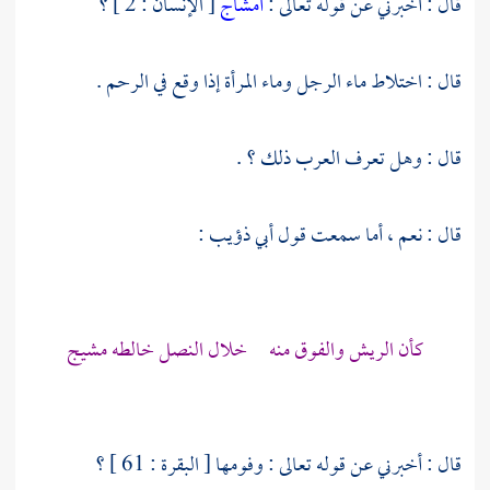
قال : أخبرني عن قوله تعالى :
أمشاج
[ الإنسان : 2 ] ؟
قال : اختلاط ماء الرجل وماء المرأة إذا وقع في الرحم .
قال : وهل تعرف العرب ذلك ؟ .
قال : نعم ، أما سمعت قول
أبي ذؤيب
:
كأن الريش والفوق منه خلال النصل خالطه مشيج
قال : أخبرني عن قوله تعالى : وفومها [ البقرة : 61 ] ؟