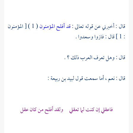
قال : أخبرني عن قوله تعالى :
قد أفلح المؤمنون
( 1 ) [ المؤمنون
: 1 ] قال : فازوا وسعدوا .
قال : وهل تعرف العرب ذلك ؟ .
قال : نعم ، أما سمعت قول
لبيد بن ربيعة
:
فاعقلي إن كنت لما تعقلي ولقد أفلح من كان عقل