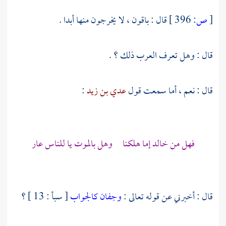
[
ص:
396 ]
قال : باقون ، لا يخرجون منها أبدا .
قال : وهل تعرف العرب ذلك ؟ .
قال : نعم ، أما سمعت قول
عدي بن زيد
:
فهل من خالد إما هلكنا وهل بالموت يا للناس عار
قال : أخبرني عن قوله تعالى :
وجفان كالجواب
[ سبأ : 13 ] ؟