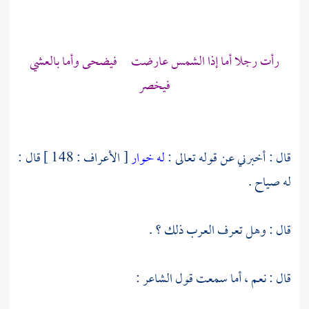
رأت رجلا أما إذا الشمس عارضت فيضحى وأما بالعشي
فيخصر
قال : أخبرني عن قوله تعالى :
له خوار
[ الأعراف : 148 ] قال :
له صياح .
قال : وهل تعرف العرب ذلك ؟ .
قال : نعم ، أما سمعت قول الشاعر :