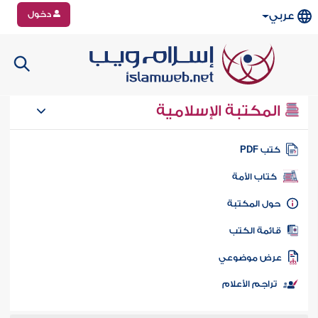
دخول
عربي
المكتبة الإسلامية
تب PDF
كتاب الأمة
ول المكتبة
ائمة الكتب
رض موضوعي