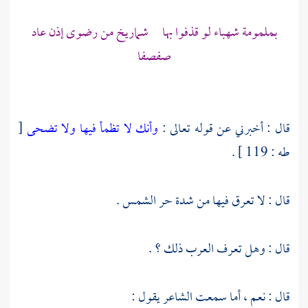
بملمومة شهباء لو قذفوا بها شماريخ من رضوى إذن عاد
صفصفا
قال : أخبرني عن قوله تعالى :
وأنك لا تظمأ فيها ولا تضحى
[
طه : 119 ] .
قال : لا تعرق فيها من شدة حر الشمس .
قال : وهل تعرف العرب ذلك ؟ .
قال : نعم ، أما سمعت الشاعر يقول :