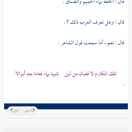
قال : الخلط بماء الحميم والغساق .
قال : وهل تعرف العرب ذلك ؟ .
قال : نعم ، أما سمعت قول الشاعر :
تلك المكارم لا قعبان من لبن شيبا بماء فعادا بعد أبوالا
.
السابق
التالي