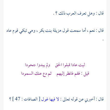
قال : وهل تعرف العرب ذلك ؟ .
قال : نعم ، أما سمعت قول
هزيلة بنت بكر
، وهي تبكي
قوم عاد
.
ليت
عادا
قبلوا الحق ولم يبدوا جحودا
قيل : فقم فانظر إليهم ثم دع عنك السمودا
قال : أخبرني عن قوله تعالى :
لا فيها غول
[ الصافات : 47 ] ؟