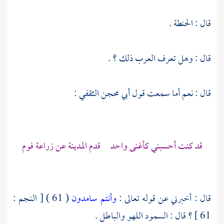
قال : الحنطة .
قال : وهل تعرف العرب ذلك ؟ .
قال : نعم أما سمعت قول
أبي محجن الثقفي
:
قد كنت أحسبني كأغنى واحد قدم المدينة عن زراعة فوم
قال : أخبرني عن قوله تعالى :
وأنتم سامدون
( 61 ) [ النجم :
61 ] ؟ قال : السمود اللهو والباطل .