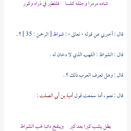
شاده مرمرا وجلله كلسا فللطير في ذراه وكور
قال : أخبرني عن قوله - تعالى - :
شواظ
[ الرحمن : 35 ] ؟ .
قال : الشواظ : اللهب الذي لا دخان له .
قال : وهل تعرف العرب ذلك ؟ .
قال : نعم ، أما سمعت قول
أمية بن أبي الصلت
:
يظل يشب كيرا بعد كير وينفخ دائبا لهب الشواظ