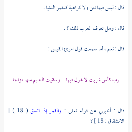
قال : ليس فيها نتن ولا كراهية كخمر الدنيا .
قال : وهل تعرف العرب ذلك ؟ .
قال : نعم ، أما سمعت قول
امرئ القيس
:
رب كأس شربت لا غول فيها وسقيت النديم منها مزاجا
قال : أخبرني عن قوله تعالى :
والقمر إذا اتسق
( 18 ) [
الانشقاق : 18 ] ؟