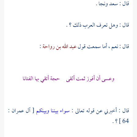
قال : سعد ونجا .
قال : وهل تعرف العرب ذلك ؟ .
قال : نعم ، أما سمعت قول
عبد الله بن رواحة
:
وعسى أن أفوز ثمت ألقى حجة أتقي بها الفتانا
قال : أخبرني عن قوله تعالى :
سواء بيننا وبينكم
[ آل عمران :
64 ] ؟ .