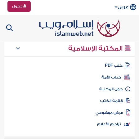
دخول
عربي
المكتبة الإسلامية
تب PDF
كتاب الأمة
ول المكتبة
ائمة الكتب
رض موضوعي