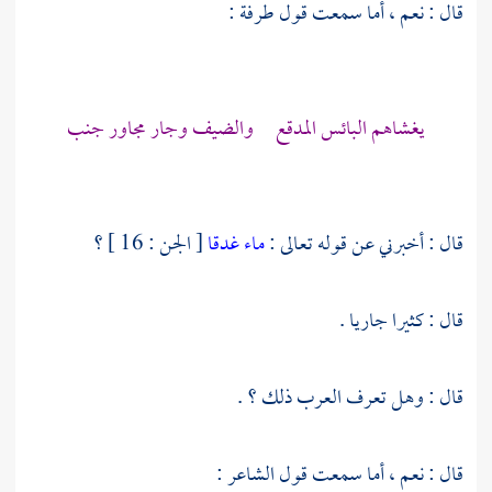
قال : نعم ، أما سمعت قول
طرفة
:
يغشاهم البائس المدقع والضيف وجار مجاور جنب
قال : أخبرني عن قوله تعالى :
ماء غدقا
[ الجن : 16 ] ؟
قال : كثيرا جاريا .
قال : وهل تعرف العرب ذلك ؟ .
قال : نعم ، أما سمعت قول الشاعر :