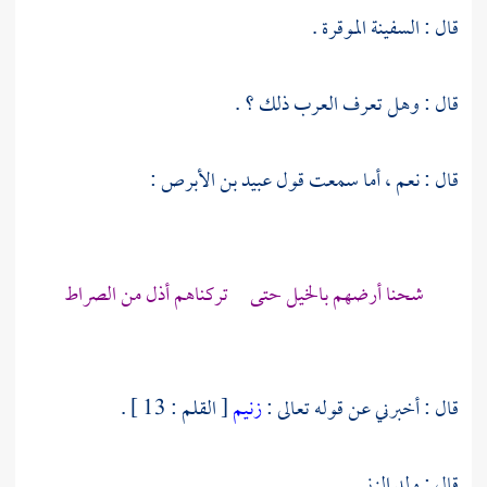
قال : السفينة الموقرة .
قال : وهل تعرف العرب ذلك ؟ .
قال : نعم ، أما سمعت قول
عبيد بن الأبرص
:
شحنا أرضهم بالخيل حتى تركناهم أذل من الصراط
قال : أخبرني عن قوله تعالى :
زنيم
[ القلم : 13 ] .
قال : ولد الزنى .