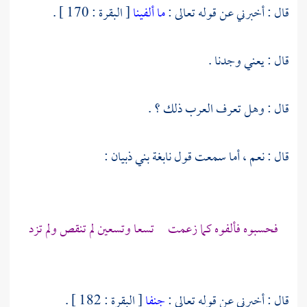
قال : أخبرني عن قوله تعالى :
ما ألفينا
[ البقرة : 170 ] .
قال : يعني وجدنا .
قال : وهل تعرف العرب ذلك ؟ .
قال : نعم ، أما سمعت قول
نابغة بني ذبيان
:
فحسبوه فألفوه كما زعمت تسعا وتسعين لم تنقص ولم تزد
قال : أخبرني عن قوله تعالى :
جنفا
[ البقرة : 182 ] .