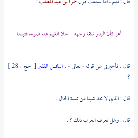
قال : نعم ، أما سمعت قول
حمزة بن عبد المطلب
:
أغر كأن البدر شقة وجهه جلا الغيم عنه ضوءه فتبددا
قال : فأخبرني عن قوله - تعالى - :
البائس الفقير
[ الحج : 28 ]
؟
قال : الذي لا يجد شيئا من شدة الحال .
قال : وهل تعرف العرب ذلك ؟ .