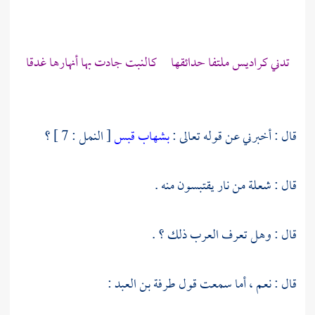
تدني كراديس ملتفا حدائقها كالنبت جادت بها أنهارها غدقا
قال : أخبرني عن قوله تعالى :
بشهاب قبس
[ النمل : 7 ] ؟
قال : شعلة من نار يقتبسون منه .
قال : وهل تعرف العرب ذلك ؟ .
قال : نعم ، أما سمعت قول
طرفة بن العبد
: