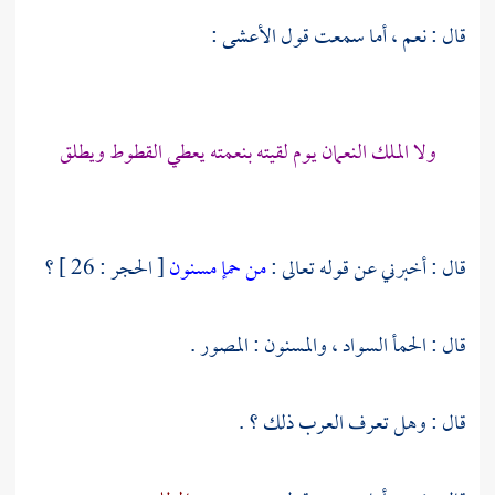
قال : نعم ، أما سمعت قول
الأعشى
:
ولا الملك
النعمان
يوم لقيته بنعمته يعطي القطوط ويطلق
قال : أخبرني عن قوله تعالى :
من حمإ مسنون
[ الحجر : 26 ] ؟
قال : الحمأ السواد ، والمسنون : المصور .
قال : وهل تعرف العرب ذلك ؟ .