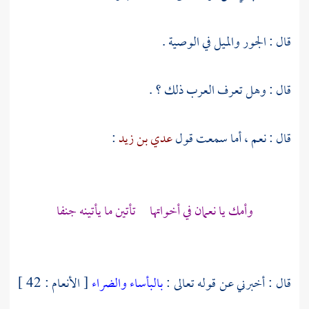
قال : الجور والميل في الوصية .
قال : وهل تعرف العرب ذلك ؟ .
قال : نعم ، أما سمعت قول
عدي بن زيد
:
وأمك يا
نعمان
في أخواتها تأتين ما يأتينه جنفا
قال : أخبرني عن قوله تعالى :
بالبأساء والضراء
[ الأنعام : 42 ]
.