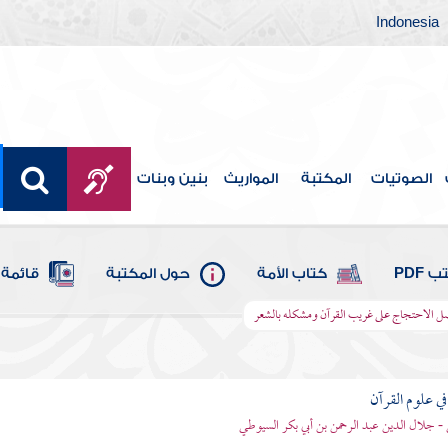
Indonesia
الصوتيات
المكتبة
المواريث
بنين وبنات
 PDF
كتاب الأمة
حول المكتبة
قائمة 
 الاحتجاج على غريب القرآن ومشكله بالشعر
في علوم القرآن
- جلال الدين عبد الرحمن بن أبي بكر السيوطي