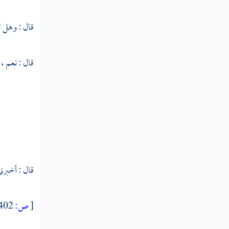
النوع الثالث والستون في الآيات
المشتبهات
قال : وهل 
النوع الرابع والستون في إعجاز القرآن
قال : نعم 
النوع الخامس والستون في العلوم
المستنبطة من القرآن
النوع السادس والستون في أمثال القرآن
النوع السابع والستون في أقسام
القرآن
قال : أخبرني
النوع الثامن والستون في جدل
[
ص:
402 ]
القرآن