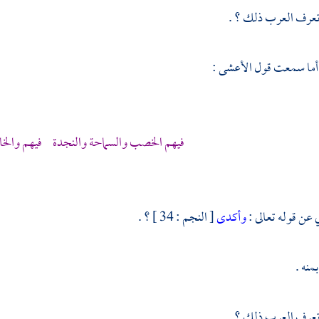
تعرف العرب ذلك ؟ .
، أما سمعت قول
الأعشى
:
فيهم الخصب والسماحة والنجدة فيهم والخ
 عن قوله تعالى :
وأكدى
[ النجم : 34 ] ؟ .
منه .
تعرف العرب ذلك ؟ .