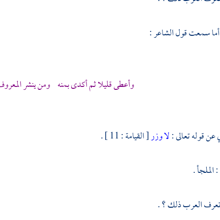
 أما سمعت قول الشاعر :
وأعطى قليلا ثم أكدى بمنه ومن ينشر المعروف 
 عن قوله تعالى :
لا وزر
[ القيامة : 11 ] .
 الملجأ .
تعرف العرب ذلك ؟ .