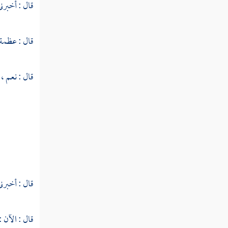
قال : أخبرني
والاختصاص
النوع السادس والخمسون في الإيجاز والإطناب
قال : عظمة 
النوع السابع والخمسون في الخبر والإنشاء
قال : نعم 
النوع الثامن والخمسون في بدائع القرآن
النوع التاسع والخمسون في فواصل الآي
النوع الستون في فواتح السور
النوع الحادي والستون في خواتم
السور
قال : أخبرني
النوع الثاني والستون في مناسبة الآيات والسور
قال : الآن 