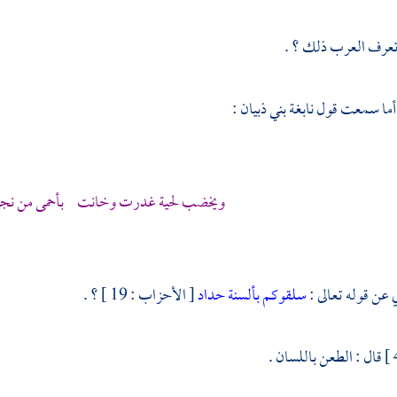
تعرف العرب ذلك ؟ .
، أما سمعت قول
نابغة بني ذبيان
:
ويخضب لحية غدرت وخانت بأحمى من نجيع
 عن قوله تعالى :
سلقوكم بألسنة حداد
[ الأحزاب : 19 ] ؟ .
قال : الطعن باللسان .