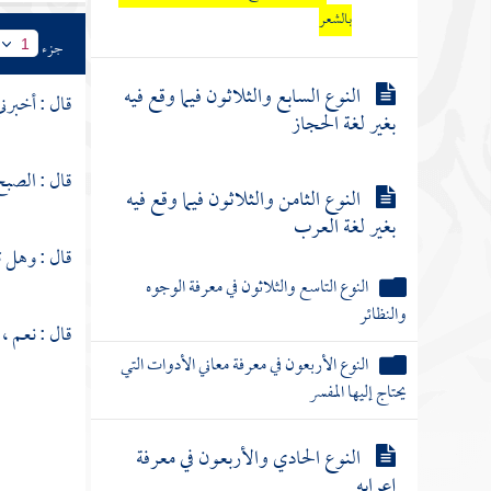
بالشعر
جزء
1
النوع السابع والثلاثون فيما وقع فيه
قال : أخبرن
بغير لغة الحجاز
قال : الصبح 
النوع الثامن والثلاثون فيما وقع فيه
بغير لغة العرب
قال : وهل 
النوع التاسع والثلاثون في معرفة الوجوه
والنظائر
قال : نعم 
النوع الأربعون في معرفة معاني الأدوات التي
يحتاج إليها المفسر
النوع الحادي والأربعون في معرفة
إعرابه