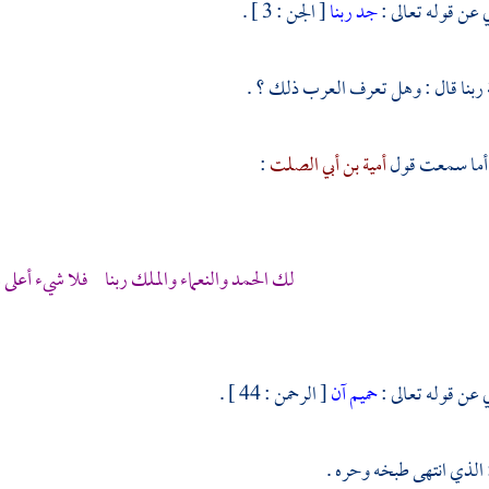
 عن قوله تعالى :
جد ربنا
[ الجن : 3 ] .
ربنا قال : وهل تعرف العرب ذلك ؟ .
، أما سمعت قول
أمية بن أبي الصلت
:
لك الحمد والنعماء والملك ربنا فلا شيء أعلى 
 عن قوله تعالى :
حميم آن
[ الرحمن : 44 ] .
: الذي انتهى طبخه وحره .