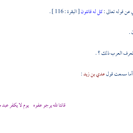
 عن قوله تعالى :
كل له قانتون
[ البقرة : 116 ] .
 .
تعرف العرب ذلك ؟ .
، أما سمعت قول
عدي بن زيد
:
قانتا لله يرجو عفوه يوم لا يكفر عبد م