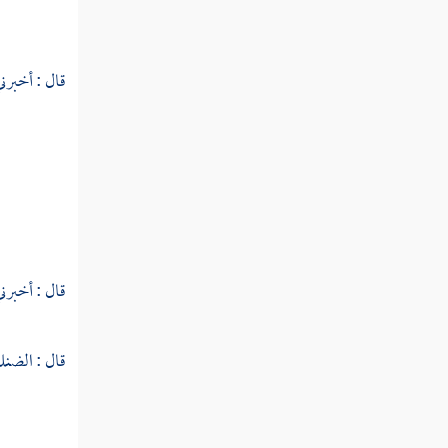
والاختصاص
النوع السادس والخمسون في الإيجاز والإطناب
قال : أخبرني
النوع السابع والخمسون في الخبر والإنشاء
النوع الثامن والخمسون في بدائع القرآن
النوع التاسع والخمسون في فواصل الآي
النوع الستون في فواتح السور
قال : أخبرني
النوع الحادي والستون في خواتم
السور
قال : الضنك
النوع الثاني والستون في مناسبة الآيات والسور