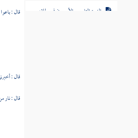
النوع التاسع والأربعون في مطلقه
قال : باعوا
ومقيده
النوع الخمسون في منطوقه ومفهومه
النوع الحادي والخمسون في وجود
مخاطباته
قال : أخبرني
النوع الثاني والخمسون في حقيقته ومجازه
النوع الثالث والخمسون في تشبيهه واستعاراته
قال : نار م
النوع الرابع والخمسون في كناياته
وتعريضه
النوع الخامس والخمسون في الحصر