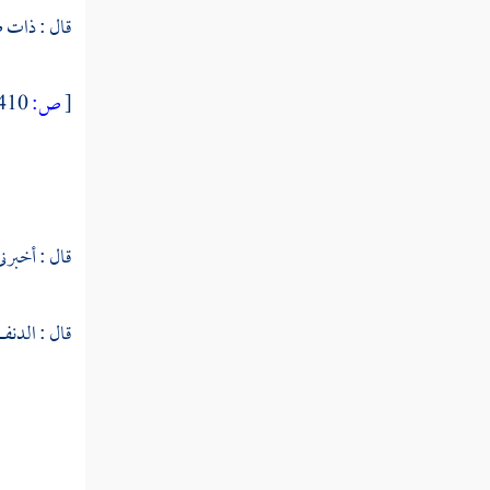
قال : ذات ط
النوع التاسع والستون فيما وقع في
القرآن من الأسماء والكنى والألقاب
[
ص:
410 ]
النوع السبعون في المبهمات
النوع الحادي والسبعون في أسماء من
نزل فيهم القرآن
قال : أخبرني
النوع الثاني والسبعون في فضائل القرآن
قال : الدنف
النوع الثالث والسبعون في أفضل
القرآن وفضائله
النوع الرابع والسبعون في مفردات
القرآن