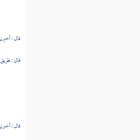
النوع الثالث والستون في الآيات
المشتبهات
النوع الرابع والستون في إعجاز القرآن
قال : أخبرني
النوع الخامس والستون في العلوم
المستنبطة من القرآن
قال : طريق 
النوع السادس والستون في أمثال القرآن
النوع السابع والستون في أقسام
القرآن
النوع الثامن والستون في جدل
قال : أخبرني
القرآن