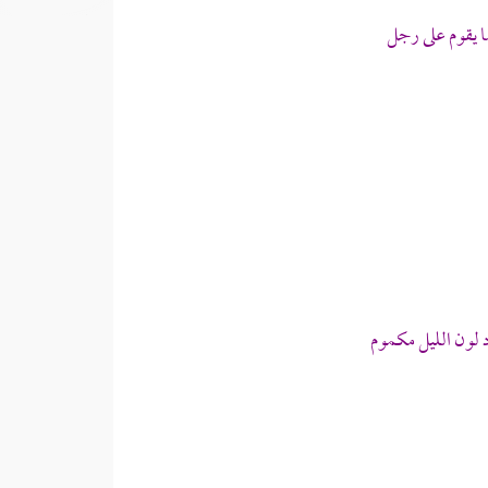
 يقوم على رجل
لون الليل مكموم