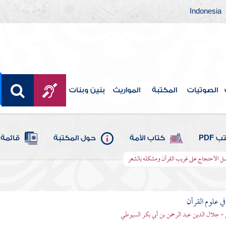
Indonesia
الصوتيات
المكتبة
المواريث
بنين وبنات
 PDF
كتاب الأمة
حول المكتبة
قائمة 
 الاحتجاج على غريب القرآن ومشكله بالشعر
في علوم القرآن
- جلال الدين عبد الرحمن بن أبي بكر السيوطي