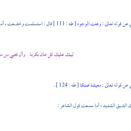
 عن قوله تعالى :
وعنت الوجوه
[ طه : 111 ] قال : استسلمت وخضعت ، أما سمعت قول الشاعر :
ليبك عليك كل عان بكربة
وآل قصي
من مق
 عن قوله تعالى :
معيشة ضنكا
[ طه : 124 ] .
 الضيق الشديد ، أما سمعت قول الشاعر :