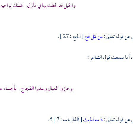
والخيل قد لحقت بها في مأزق ضنك نواحيه ش
 عن قوله تعالى :
من كل فج
[ الحج : 27 ] .
، أما سمعت قول الشاعر :
وحازوا العيال وسدوا الفجاج بأجساد
عا
 عن قوله تعالى :
ذات الحبك
[ الذاريات : 7 ] ؟ .