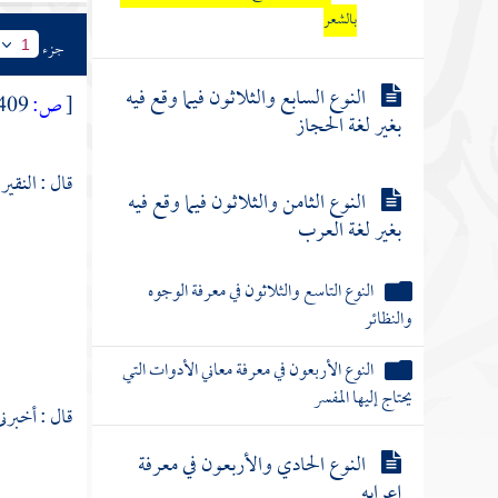
بالشعر
جزء
1
النوع السابع والثلاثون فيما وقع فيه
[
ص:
409 ]
بغير لغة الحجاز
قال : النقير
النوع الثامن والثلاثون فيما وقع فيه
بغير لغة العرب
النوع التاسع والثلاثون في معرفة الوجوه
والنظائر
النوع الأربعون في معرفة معاني الأدوات التي
يحتاج إليها المفسر
قال : أخبرني
النوع الحادي والأربعون في معرفة
إعرابه