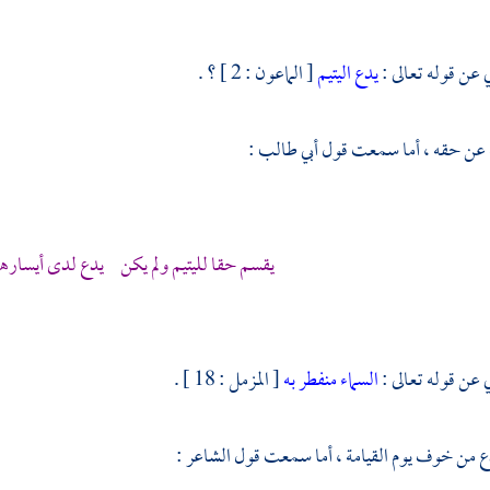
 عن قوله تعالى :
يدع اليتيم
[ الماعون : 2 ] ؟ .
ه عن حقه ، أما سمعت قول
أبي طالب
:
يقسم حقا لليتيم ولم يكن يدع لدى أيساره
 عن قوله تعالى :
السماء منفطر به
[ المزمل : 18 ] .
 من خوف يوم القيامة ، أما سمعت قول الشاعر :