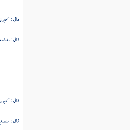
النوع الخامس والسبعون في خواص
قال : أخبرني
القرآن
قال : يدفع
النوع السادس والسبعون في مرسوم الخط
وآداب كتابته
النوع السابع والسبعون في معرفة تفسيره
وتأويله وبيان شرفه والحاجة إليه
النوع الثامن والسبعون في معرفة شروط المفسر
وآدابه
قال : أخبرني
النوع التاسع والسبعون في غرائب
التفسير
قال : منصدع