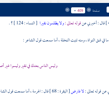
صفحة
409
قال : أخبرني عن
قوله تعالى :
ولا يظلمون نقيرا
[ النساء : 124 ] ؟ .
 ما في شق النواة ، ومنه تنبت النخلة ، أما سمعت قول الشاعر :
وليس الناس بعدك في نقير وليسوا غير أص
 عن قوله تعالى :
لا فارض
[ البقرة : 68 ] قال : الهرمة ، أما سمعت قول الشاعر :