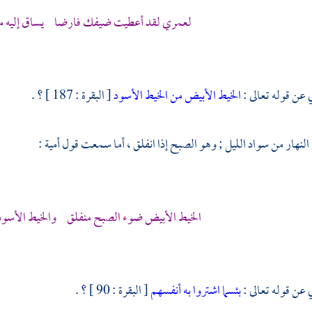
لعمري لقد أعطيت ضيفك فارضا يساق إليه ما
 عن قوله تعالى :
الخيط الأبيض من الخيط الأسود
[ البقرة : 187 ] ؟ .
النهار من سواد الليل ; وهو الصبح إذا انفلق ، أما سمعت قول
أمية
:
الخيط الأبيض ضوء الصبح منفلق والخيط الأسود 
 عن قوله تعالى :
بئسما اشتروا به أنفسهم
[ البقرة : 90 ] ؟ .