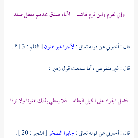
وإني لقرم وابن قرم
لهاشم
لآباء صدق مجدهم معقل صلد
قال : أخبرني عن قوله تعالى :
لأجرا غير ممنون
[ القلم : 3 ] ؟ .
قال : غير منقوص ، أما سمعت قول
زهير
:
فضل الجواد على الخيل البطاء فلا يعطي بذلك ممنونا ولا نزقا
قال : أخبرني عن قوله تعالى :
جابوا الصخر
[ الفجر : 20 ] .