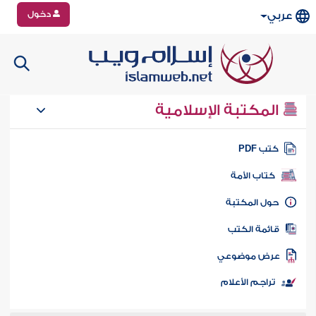
دخول
عربي
المكتبة الإسلامية
تب PDF
كتاب الأمة
ول المكتبة
ائمة الكتب
رض موضوعي