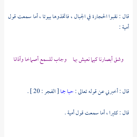
قال : نقبوا الحجارة في الجبال ، فاتخذوها بيوتا ، أما سمعت قول
أمية
:
وشق أبصارنا كيما نعيش بها وجاب للسمع أصماخا وآذانا
قال : أخبرني عن قوله تعالى :
حبا جما
[ الفجر : 20 ] .
قال : كثيرا ، أما سمعت قول
أمية
.