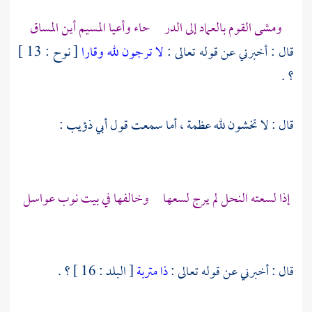
ومشى القوم بالعماد إلى الدر حاء وأعيا المسيم أين المساق
قال : أخبرني عن قوله تعالى :
لا ترجون لله وقارا
[ نوح : 13 ]
؟ .
قال : لا تخشون لله عظمة ، أما سمعت قول
أبي ذؤيب
:
إذا لسعته النحل لم يرج لسعها وخالفها في بيت نوب عواسل
قال : أخبرني عن قوله تعالى :
ذا متربة
[ البلد : 16 ] ؟ .