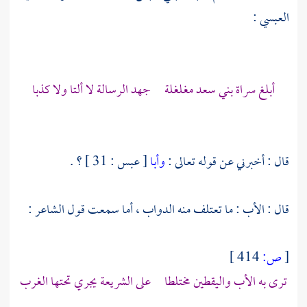
العبسي
:
أبلغ سراة
بني سعد
مغلغلة جهد الرسالة لا ألتا ولا كذبا
قال : أخبرني عن قوله تعالى :
وأبا
[ عبس : 31 ] ؟ .
قال : الأب : ما تعتلف منه الدواب ، أما سمعت قول الشاعر :
[
ص:
414 ]
ترى به الأب واليقطين مختلطا على الشريعة يجري تحتها الغرب