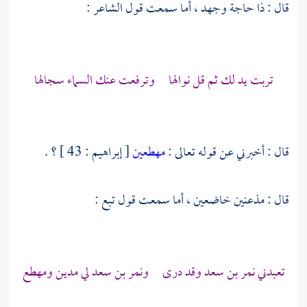
قال : ذا حاجة وجهد ، أما سمعت قول الشاعر :
تربت يد لك ثم قل نوالها وترفعت عنك السماء سجالها
قال : أخبرني عن قوله تعالى :
مهطعين
[ إبراهيم : 43 ] ؟ .
قال : مذعنين خاضعين ، أما سمعت قول
تبع
:
تعبدني
نمر بن سعد
وقد درى
ونمر بن سعد
لي مدين ومهطع