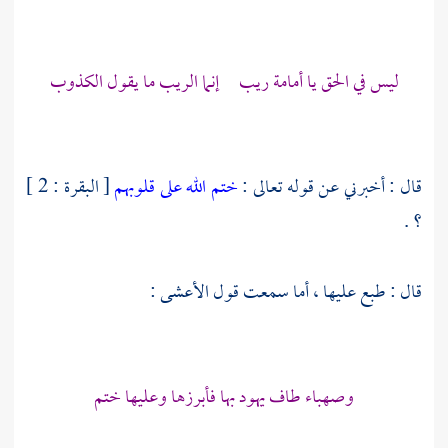
ليس في الحق يا
أمامة
ريب إنما الريب ما يقول الكذوب
قال : أخبرني عن قوله تعالى :
ختم الله على قلوبهم
[ البقرة : 2 ]
؟ .
قال : طبع عليها ، أما سمعت قول
الأعشى
:
وصهباء طاف يهود بها فأبرزها وعليها ختم