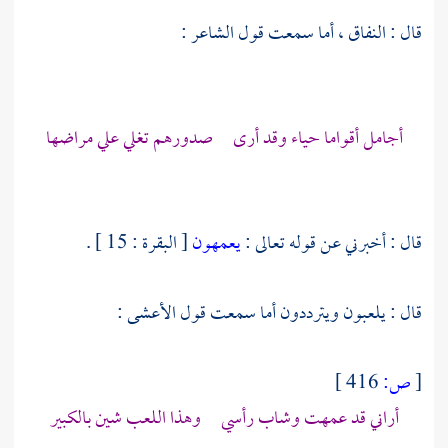
قال : النفاق ، أما سمعت قول الشاعر :
أجامل أقواما حياء وقد أرى صدورهم تغلي علي مراضها
قال : أخبرني عن قوله تعالى :
يعمهون
[ البقرة : 15 ] .
قال : يلعبون ويترددون أما سمعت قول
الأعشى
:
[
ص:
416 ]
أراني قد عمهت وشاب رأسي وهذا اللعب شين بالكبير