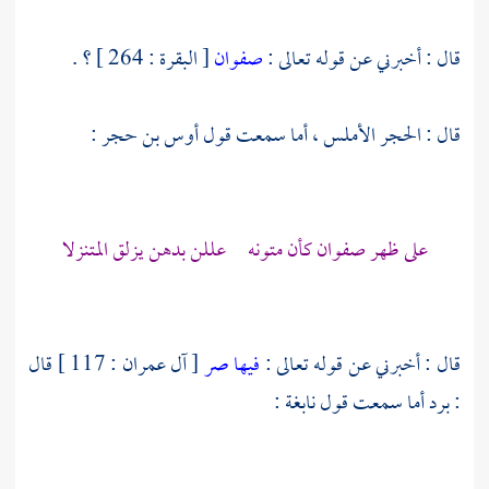
قال : أخبرني عن قوله تعالى :
صفوان
[ البقرة : 264 ] ؟ .
قال : الحجر الأملس ، أما سمعت قول
أوس بن حجر
:
على ظهر صفوان كأن متونه عللن بدهن يزلق المتنزلا
قال : أخبرني عن قوله تعالى :
فيها صر
[ آل عمران : 117 ] قال
: برد أما سمعت قول
نابغة
: