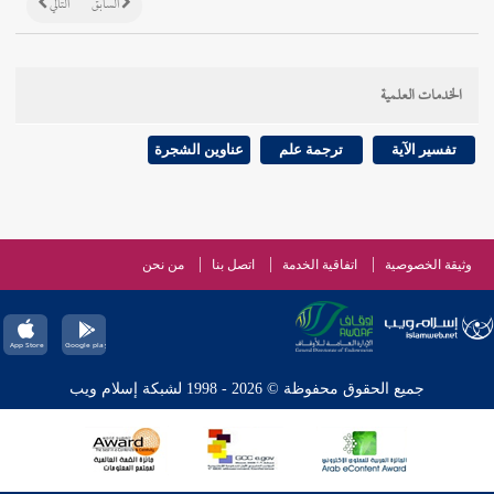
السابق
التالي
الخدمات العلمية
تفسير الآية
ترجمة علم
عناوين الشجرة
وثيقة الخصوصية
اتفاقية الخدمة
اتصل بنا
من نحن
جميع الحقوق محفوظة © 2026 - 1998 لشبكة إسلام ويب