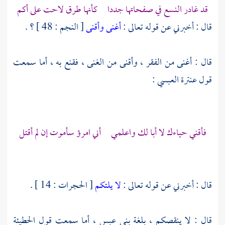
قد غادر النسع في صفحاتها جددا كأنها طرق لاحت على أكم
قال : أخبرني عن قوله تعالى :
أغنى وأقنى
[ النجم : 48 ] ؟ .
قال : أغنى من الفقر ، وأقنى من الغنى ، فقنع به ، أما سمعت
قول
عنترة العبسي
:
فأقني حياءك لا أبا لك واعلمي أني امرؤ سأموت إن لم أقتل
قال : أخبرني عن قوله تعالى :
لا يلتكم
[ الحجرات : 14 ] .
قال : لا ينقصكم ، بلغة
بني عبس
، أما سمعت قول
الحطيئة