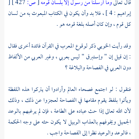
قال تعالى
وما أرسلنا من رسول إلا بلسان قومه
[
ص:
427 ]
[
إبراهيم : 4 ] ، فلا بد وأن يكون في الكتاب المبعوث به من لسان
كل قوم ، وإن كان أصله بلغة قومه هو .
وقد رأيت
الخويي
ذكر لوقوع المعرب في القرآن فائدة أخرى فقال
: إن قيل إن " وإستبرق " ليس بعربي ، وغير العربي من الألفاظ
دون العربي في الفصاحة والبلاغة ؟
فنقول : لو اجتمع فصحاء العالم وأرادوا أن يتركوا هذه اللفظة
ويأتوا بلفظ يقوم مقامها في الفصاحة لعجزوا عن ذلك ، وذلك
لأن الله تعالى إذا حث عباده على الطاعة ، فإن لم يرغبهم بالوعد
الجميل ويخوفهم بالعذاب الوبيل لا يكون حثه على وجه الحكمة
، فالوعد والوعيد نظرا إلى الفصاحة واجب .