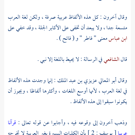
وقال آخرون : كل هذه الألفاظ عربية صرفة ، ولكن لغة العرب
متسعة جدا ، ولا يبعد أن تخفى على الأكابر الجلة ، وقد خفي على
ابن عباس
معنى " فاطر " و ( فاتح ) .
قال
الشافعي
في الرسالة : لا يحيط باللغة إلا نبي .
وقال
أبو المعالي عزيزي بن عبد الملك
: إنما وجدت هذه الألفاظ
في لغة العرب ، لأنها أوسع اللغات ، وأكثرها ألفاظا ، ويجوز أن
يكونوا سبقوا إلى هذه الألفاظ .
وذهب آخرون إلى وقوعه فيه ، وأجابوا عن قوله تعالى :
قرآنا
عربيا
[ يوسف : 2 ] بأن الكلمات اليسيرة بغير العربية لا تخرجه