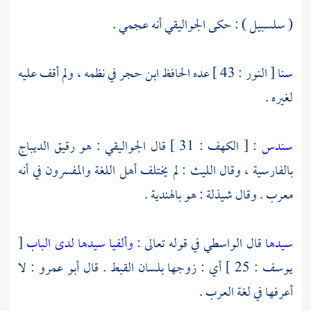
( سلسبيل ) : حكى
الجواليقي
أنه عجمي .
سنا
[ النور : 43 ] عده
الحافظ ابن حجر
في نظمه ، ولم أقف عليه
لغيره .
سندس
: [ الكهف : 31 ] قال
الجواليقي
: هو رقيق الديباج
بالفارسية ، وقال
الليث
: لم يختلف أهل اللغة والمفسرون في أنه
معرب . وقال
شيذلة
: هو بالهندية .
سيدها
قال
الواسطي
في قوله تعالى :
وألفيا سيدها لدى الباب
[
يوسف : 25 ] أي : زوجها بلسان القبط . قال
أبو عمرو
: لا
أعرفها في لغة العرب .