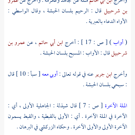
وأخرج
ابن أبي حاتم
مثله عن
مجاهد
وعكرمة
. وأخرج عن
عمرو
بن شرحبيل
قال : الرحيم بلسان
الحبشة
، وقال
الواسطي
:
الأواه الدعاء بالعبرية .
(
أواب
) [ ص : 17 ] : أخرج
ابن أبي حاتم
، عن
عمرو بن
شرحبيل
قال : الأواب : المسبح بلسان
الحبشة
.
وأخرج
ابن جرير
عنه في قوله تعالى :
أوبي معه
[ سبأ : 10 ] قال
: سبحي بلسان
الحبشة
.
الملة الآخرة
[ ص : 7 ] قال
شيذلة
: الجاهلية الأولى ، أي :
الآخرة في الملة الآخرة . أي : الأولى بالقبطية ، والقبط يسمون
الآخرة الأولى والأولى الآخرة . وحكاه
الزركشي
في البرهان .