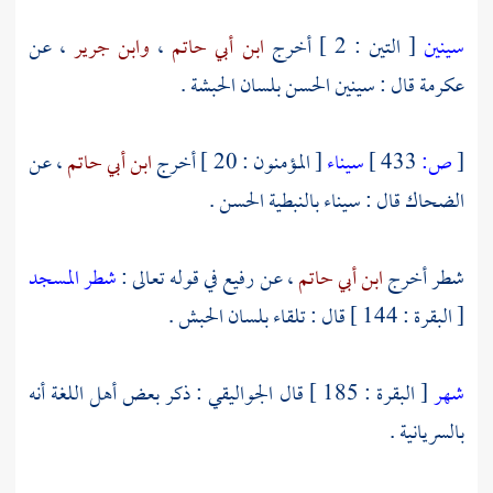
سينين
[ التين : 2 ] أخرج
ابن أبي حاتم
،
وابن جرير
، عن
عكرمة
قال : سينين الحسن بلسان
الحبشة
.
[
ص:
433 ]
سيناء
[ المؤمنون : 20 ] أخرج
ابن أبي حاتم
، عن
الضحاك
قال :
سيناء
بالنبطية الحسن .
شطر أخرج
ابن أبي حاتم
، عن رفيع في قوله تعالى :
شطر المسجد
[ البقرة : 144 ] قال : تلقاء بلسان الحبش .
شهر
[ البقرة : 185 ] قال
الجواليقي
: ذكر بعض أهل اللغة أنه
بالسريانية .