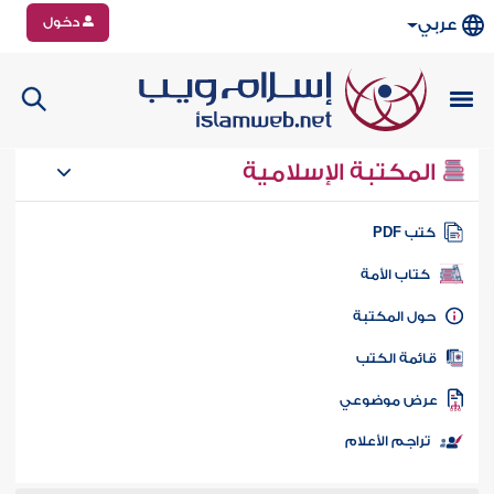
دخول
عربي
المكتبة الإسلامية
تب PDF
كتاب الأمة
ول المكتبة
ائمة الكتب
رض موضوعي