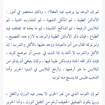
ثم إن الوعد بما يرغب فيه العقلاء ، وذلك منحصر في أمور :
الأماكن الطيبة ، ثم المآكل الشهية ، ثم المشارب الهنية ، ثم
الملابس الرفيعة ، ثم المناكح اللذيذة ، ثم ما بعده مما يختلف فيه
الطباع ، فإذن ذكر الأماكن الطيبة والوعد به لازم عند الفصيح ،
ولو تركه لقال من أمر بالعبادة ووعد عليها بالأكل والشرب : إن
الأكل والشرب لا ألتذ به إذا كنت في حبس أو موضع كريه ،
فإذن ذكر الله الجنة ومساكن طيبة فيها ، وكان ينبغي أن يذكر من
الملابس ما هو أرفعها ، وأرفع الملابس في الدنيا الحرير وأما
الذهب فليس مما ينسج منه ثوب .
ثم إن الثوب الذي من غير الحرير لا يعتبر فيه الوزن والثقل ،
وربما يكون الصفيق الخفيف أرفع من الثقيل الوزن ، وأما الحرير