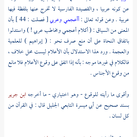
عن كونه عربيا ، والقصيدة الفارسية لا تخرج عنها بلفظة فيها
عربية . وعن قوله تعالى :
أأعجمي وعربي
[ فصلت : 44 ] بأن
المعنى من السياق : ( أكلام أعجمي ومخاطب عربي ! ) واستدلوا
باتفاق النحاة على أن منع صرف نحو : ( إبراهيم ) للعلمية
والعجمة . ورد هذا الاستدلال بأن الأعلام ليست محل خلاف ،
فالكلام في غيرها موجه : بأنه إذا اتفق على وقوع الأعلام فلا مانع
من وقوع الأجناس .
وأقوى ما رأيته للوقوع - وهو اختياري - ما أخرجه
ابن جرير
بسند صحيح عن
أبي ميسرة
التابعي الجليل قال : في القرآن من
كل لسان .