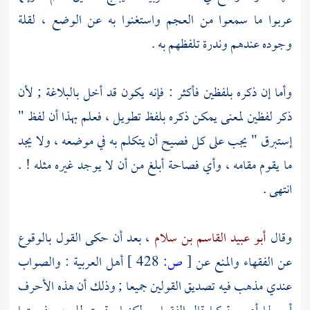
عربوا ما سمعوا من العجم واستغنوا به عن الوضع ، لقلة
وجوده عندهم وندرة تلفظهم به .
وأما إن ذكره بلفظين فأكثر : فإنه يكون قد أخل بالبلاغة ; لأن
ذكر لفظين لمعنى يمكن ذكره بلفظ تطويل ، فعلم بهذا أن لفظ "
إستبرق " يجب على كل فصيح أن يتكلم به في موضعه ، ولا يجد
ما يقوم مقامه ، وأي فصاحة أبلغ من أن لا يوجد غيره مثله ! .
انتهى .
وقال
أبو عبيد القاسم بن سلام
، بعد أن حكى القول بالوقوع
عن الفقهاء والمنع عن
[
ص:
428 ]
أهل العربية : والصواب
عندي مذهب فيه تصديق القولين جميعا ; وذلك أن هذه الأحرف