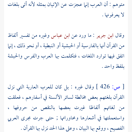
متوهم : أن العرب إنما عجزت عن الإتيان بمثله لأنه أتى بلغات
لا يعرفونها .
وقال
ابن جرير
: ما ورد عن
ابن عباس
وغيره من تفسير ألفاظ
من القرآن أنها بالفارسية أو الحبشية أو النبطية ، أو نحو ذلك ، إنما
اتفق فيها توارد اللغات ، فتكلمت بها العرب
والفرس
والحبشة
بلفظ واحد .
[
ص:
426 ]
وقال غيره : بل كان للعرب العاربة التي نزل
القرآن بلغتهم بعض مخالطة لسائر الألسنة في أسفارهم ، فعلقت
من لغاتهم ألفاظا غيرت بعضها بالنقص من حروفها ،
واستعملتها في أشعارها ومحاوراتها ; حتى جرت مجرى العربي
الفصيح ، ووقع بها البيان ، وعلى هذا الحد نزل بها القرآن .