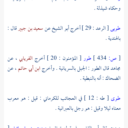
وحكاه
شيذلة
.
طوبى
[ الرعد : 29 ] أخرج
أبو الشيخ
عن
سعيد بن جبير
قال :
بالهندية .
[
ص:
434 ]
طور
[ المؤمنون : 20 ] أخرج
الفريابي
، عن
مجاهد
قال الطور : الجبل بالسريانية . وأخرج
ابن أبي حاتم
، عن
الضحاك
: أنه بالنبطية .
طوى
[ طه : 12 ] في العجائب
للكرماني
: قيل : هو معرب
معناه ليلا وقيل : هو رجل بالعبرانية .