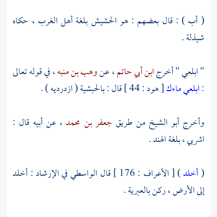
( أب ) : قال بعضهم : هو الحشيش بلغة أهل الغرب ، حكاه
شيذلة
.
" ابلعي " أخرج
ابن أبي حاتم
، عن
وهب بن منبه
، في قوله تعالى
:
ابلعي ماءك
[ هود : 44 ] قال : بالحبشية ( ازدرديه ) .
وأخرج
أبو الشيخ
من طريق
جعفر بن محمد
، عن أبيه قال :
اشربي ، بلغة
الهند
.
(
أخلد
) [ الأعراف : 176 ] قال
الواسطي
في الإرشاد : أخلد
إلى الأرض ، ركن بالعبرية .