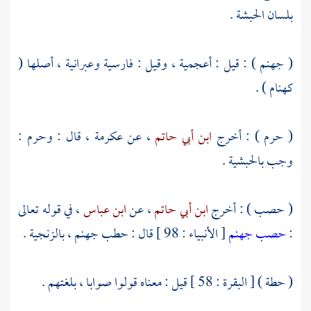
بلسان
الحبشة
.
( جهنم ) : قيل : أعجمية ، وقيل : فارسية وعبرانية ، أصلها (
كهنام ) .
( حرم ) : أخرج
ابن أبي حاتم
، عن
عكرمة
، قال : وحرم :
وجب بالحبشية .
( حصب ) : أخرج
ابن أبي حاتم
، عن
ابن عباس
، في قوله تعالى
:
حصب جهنم
[ الأنبياء : 98 ] قال : حطب جهنم ، بالزنجية .
( حطة ) [ البقرة : 58 ] قيل : معناه قولوا صوابا ، بلغتهم .