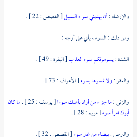
والإرشاد :
أن يهديني سواء السبيل
[ القصص : 22 ] .
ومن ذلك : السوء ، يأتي على أوجه :
الشدة :
يسومونكم سوء العذاب
[ البقرة : 49 ] .
والعقر :
ولا تمسوها بسوء
[ الأعراف : 73 ] .
والزنى :
ما جزاء من أراد بأهلك سوءا
[ يوسف : 25 ] ،
ما كان
أبوك امرأ سوء
[ مريم : 28 ] .
والبرص :
بيضاء من غير سوء
[ القصص : 32 ] .