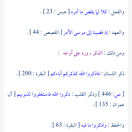
والفعل :
كلا لما يقض ما أمره
[ عبس : 23 ] .
والعهد :
إذ قضينا إلى موسى الأمر
[ القصص : 44 ] .
ومن ذلك :
الذكر ، ورد على أوجه
:
ذكر اللسان :
فاذكروا الله كذكركم آباءكم
[ البقرة : 200 ] .
[
ص:
446 ]
وذكر القلب :
ذكروا الله فاستغفروا لذنوبهم
[ آل
عمران : 135 ] .
والحفظ :
واذكروا ما فيه
[ البقرة : 63 ] .