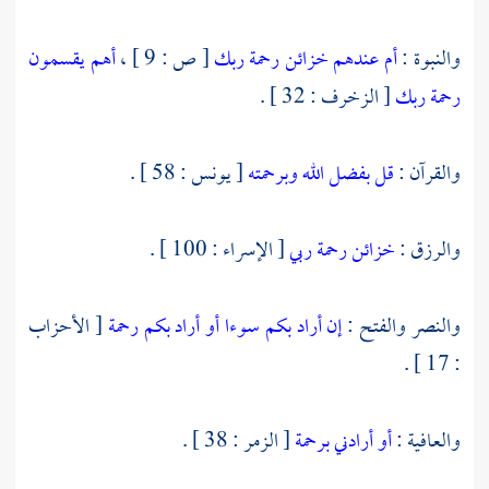
والنبوة :
أم عندهم خزائن رحمة ربك
[ ص : 9 ] ،
أهم يقسمون
رحمة ربك
[ الزخرف : 32 ] .
والقرآن :
قل بفضل الله وبرحمته
[ يونس : 58 ] .
والرزق :
خزائن رحمة ربي
[ الإسراء : 100 ] .
والنصر والفتح :
إن أراد بكم سوءا أو أراد بكم رحمة
[ الأحزاب
: 17 ] .
والعافية :
أو أرادني برحمة
[ الزمر : 38 ] .