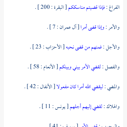
الفراغ :
فإذا قضيتم مناسككم
[ البقرة : 200 ] .
والأمر :
وإذا قضى أمرا
[ آل عمران : 7 ] .
والأجل :
فمنهم من قضى نحبه
[ الأحزاب : 23 ] .
والفصل :
لقضي الأمر بيني وبينكم
[ الأنعام : 58 ] .
والمضي :
ليقضي الله أمرا كان مفعولا
[ الأنفال : 42 ] .
والهلاك :
لقضي إليهم أجلهم
[ يونس : 11 ] .
والوجوب :
قضي الأمر
[ يوسف : 41 ] .