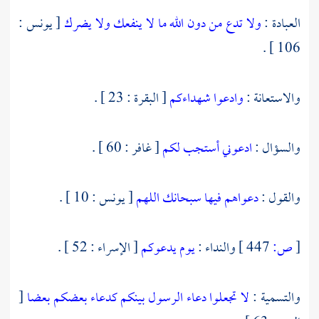
العبادة :
ولا تدع من دون الله ما لا ينفعك ولا يضرك
[ يونس :
106 ] .
والاستعانة :
وادعوا شهداءكم
[ البقرة : 23 ] .
والسؤال :
ادعوني أستجب لكم
[ غافر : 60 ] .
والقول :
دعواهم فيها سبحانك اللهم
[ يونس : 10 ] .
[
ص:
447 ]
والنداء :
يوم يدعوكم
[ الإسراء : 52 ] .
والتسمية :
لا تجعلوا دعاء الرسول بينكم كدعاء بعضكم بعضا
[