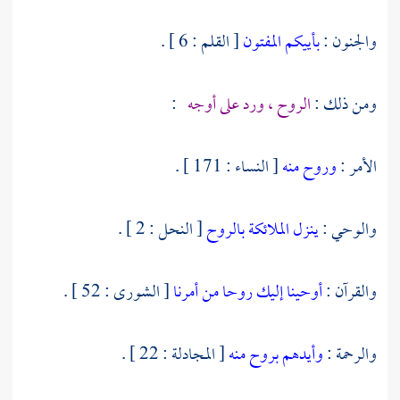
والجنون :
بأييكم المفتون
[ القلم : 6 ] .
ومن ذلك :
الروح ، ورد على أوجه
:
الأمر :
وروح منه
[ النساء : 171 ] .
والوحي :
ينزل الملائكة بالروح
[ النحل : 2 ] .
والقرآن :
أوحينا إليك روحا من أمرنا
[ الشورى : 52 ] .
والرحمة :
وأيدهم بروح منه
[ المجادلة : 22 ] .