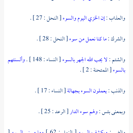
والعذاب :
إن الخزي اليوم والسوء
[ النحل : 27 ] .
والشرك :
ما كنا نعمل من سوء
[ النحل : 28 ] .
والشتم :
لا يحب الله الجهر بالسوء
[ النساء : 148 ] .
وألسنتهم
بالسوء
[ الممتحنة : 2 ] .
والذنب :
يعملون السوء بجهالة
[ النساء : 17 ] .
وبمعنى بئس :
ولهم سوء الدار
[ الرعد : 25 ] .
والضر :
ويكشف السوء
[ النمل : 62 ]
وما مسني السوء
[