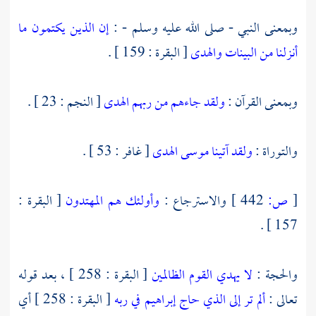
وبمعنى النبي - صلى الله عليه وسلم - :
إن الذين يكتمون ما
أنزلنا من البينات والهدى
[ البقرة : 159 ] .
وبمعنى القرآن :
ولقد جاءهم من ربهم الهدى
[ النجم : 23 ] .
والتوراة :
ولقد آتينا موسى الهدى
[ غافر : 53 ] .
[
ص:
442 ]
والاسترجاع :
وأولئك هم المهتدون
[ البقرة :
157 ] .
والحجة :
لا يهدي القوم الظالمين
[ البقرة : 258 ] ، بعد قوله
تعالى :
ألم تر إلى الذي حاج إبراهيم في ربه
[ البقرة : 258 ] أي