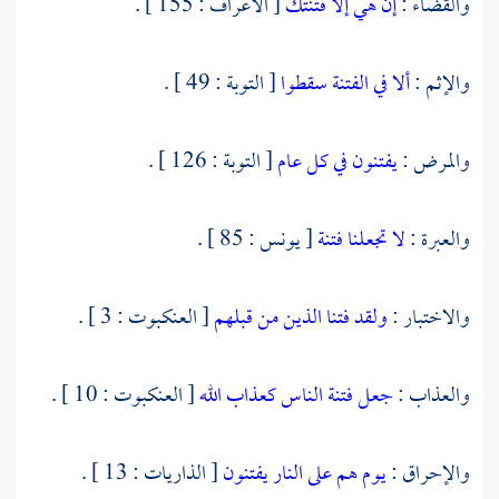
والقضاء :
إن هي إلا فتنتك
[ الأعراف : 155 ] .
والإثم :
ألا في الفتنة سقطوا
[ التوبة : 49 ] .
والمرض :
يفتنون في كل عام
[ التوبة : 126 ] .
والعبرة :
لا تجعلنا فتنة
[ يونس : 85 ] .
والاختبار :
ولقد فتنا الذين من قبلهم
[ العنكبوت : 3 ] .
والعذاب :
جعل فتنة الناس كعذاب الله
[ العنكبوت : 10 ] .
والإحراق :
يوم هم على النار يفتنون
[ الذاريات : 13 ] .