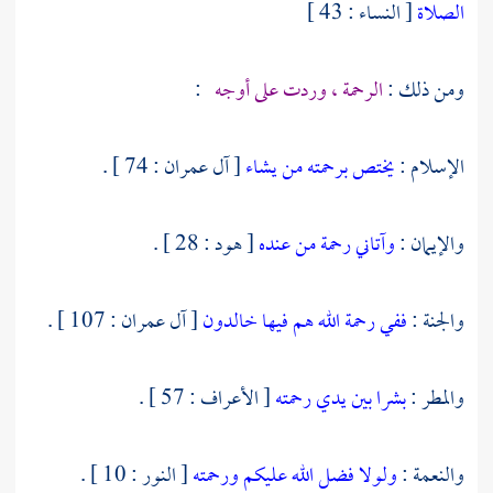
الصلاة
[ النساء : 43 ]
ومن ذلك :
الرحمة ، وردت على أوجه
:
الإسلام :
يختص برحمته من يشاء
[ آل عمران : 74 ] .
والإيمان :
وآتاني رحمة من عنده
[ هود : 28 ] .
والجنة :
ففي رحمة الله هم فيها خالدون
[ آل عمران : 107 ] .
والمطر :
بشرا بين يدي رحمته
[ الأعراف : 57 ] .
والنعمة :
ولولا فضل الله عليكم ورحمته
[ النور : 10 ] .