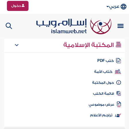
دخول
عربي
المكتبة الإسلامية
تب PDF
كتاب الأمة
ول المكتبة
ائمة الكتب
رض موضوعي