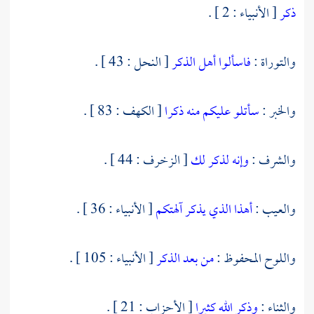
ذكر
[ الأنبياء : 2 ] .
والتوراة :
فاسألوا أهل الذكر
[ النحل : 43 ] .
والخبر :
سأتلو عليكم منه ذكرا
[ الكهف : 83 ] .
والشرف :
وإنه لذكر لك
[ الزخرف : 44 ] .
والعيب :
أهذا الذي يذكر آلهتكم
[ الأنبياء : 36 ] .
واللوح المحفوظ :
من بعد الذكر
[ الأنبياء : 105 ] .
والثناء :
وذكر الله كثيرا
[ الأحزاب : 21 ] .