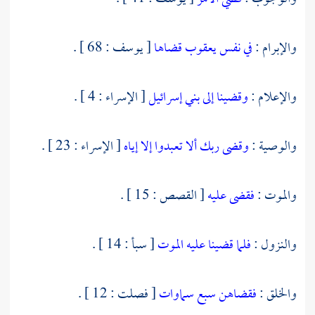
والإبرام :
في نفس يعقوب قضاها
[ يوسف : 68 ] .
والإعلام :
وقضينا إلى بني إسرائيل
[ الإسراء : 4 ] .
والوصية :
وقضى ربك ألا تعبدوا إلا إياه
[ الإسراء : 23 ] .
والموت :
فقضى عليه
[ القصص : 15 ] .
والنزول :
فلما قضينا عليه الموت
[ سبأ : 14 ] .
والخلق :
فقضاهن سبع سماوات
[ فصلت : 12 ] .