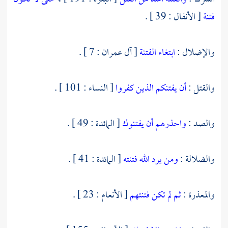
فتنة
[ الأنفال : 39 ] .
والإضلال :
ابتغاء الفتنة
[ آل عمران : 7 ] .
والقتل :
أن يفتنكم الذين كفروا
[ النساء : 101 ] .
والصد :
واحذرهم أن يفتنوك
[ المائدة : 49 ] .
والضلالة :
ومن يرد الله فتنته
[ المائدة : 41 ] .
والمعذرة :
ثم لم تكن فتنتهم
[ الأنعام : 23 ] .