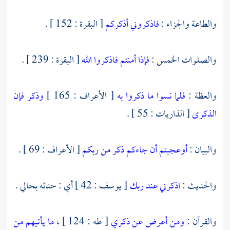
والطاعة والجزاء :
فاذكروني أذكركم
[ البقرة : 152 ] .
والصلوات الخمس :
فإذا أمنتم فاذكروا الله
[ البقرة : 239 ] .
والعظة :
فلما نسوا ما ذكروا به
[ الأعراف : 165 ]
وذكر فإن
الذكرى
[ الذاريات : 55 ] .
والبيان :
أوعجبتم أن جاءكم ذكر من ربكم
[ الأعراف : 69 ] .
والحديث :
اذكرني عند ربك
[ يوسف : 42 ] أي : حدثه بحالي .
والقرآن :
ومن أعرض عن ذكري
[ طه : 124 ] ،
ما يأتيهم من