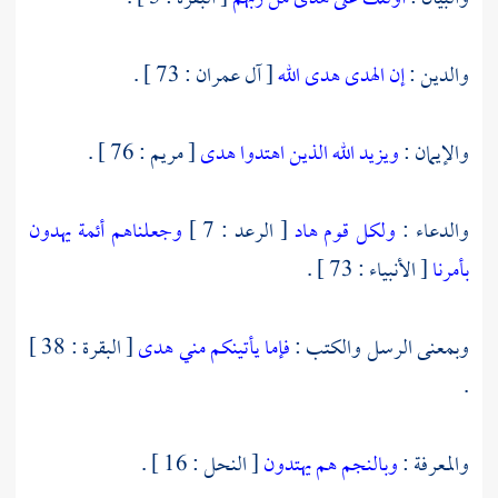
والدين :
إن الهدى هدى الله
[ آل عمران : 73 ] .
والإيمان :
ويزيد الله الذين اهتدوا هدى
[ مريم : 76 ] .
والدعاء :
ولكل قوم هاد
[ الرعد : 7 ]
وجعلناهم أئمة يهدون
بأمرنا
[ الأنبياء : 73 ] .
وبمعنى الرسل والكتب :
فإما يأتينكم مني هدى
[ البقرة : 38 ]
.
والمعرفة :
وبالنجم هم يهتدون
[ النحل : 16 ] .