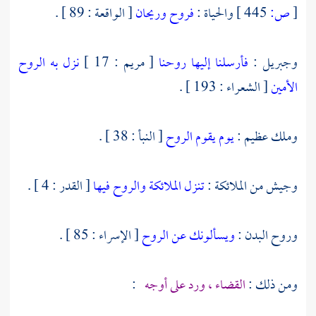
[
ص:
445 ]
والحياة :
فروح وريحان
[ الواقعة : 89 ] .
وجبريل :
فأرسلنا إليها روحنا
[ مريم : 17 ]
نزل به الروح
الأمين
[ الشعراء : 193 ] .
وملك عظيم :
يوم يقوم الروح
[ النبأ : 38 ] .
وجيش من الملائكة :
تنزل الملائكة والروح فيها
[ القدر : 4 ] .
وروح البدن :
ويسألونك عن الروح
[ الإسراء : 85 ] .
ومن ذلك :
القضاء ، ورد على أوجه
: