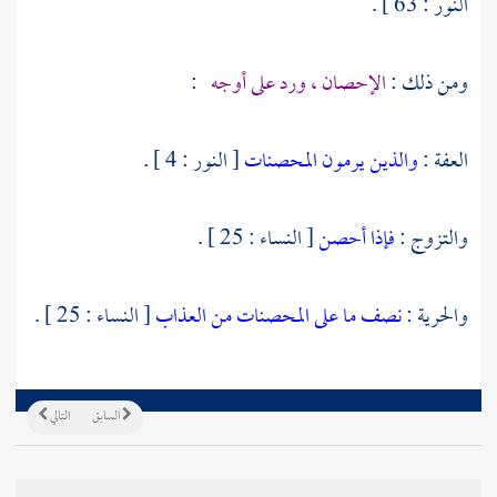
النور : 63 ] .
ومن ذلك :
الإحصان ، ورد على أوجه
:
العفة :
والذين يرمون المحصنات
[ النور : 4 ] .
والتزوج :
فإذا أحصن
[ النساء : 25 ] .
والحرية :
نصف ما على المحصنات من العذاب
[ النساء : 25 ] .
السابق
التالي