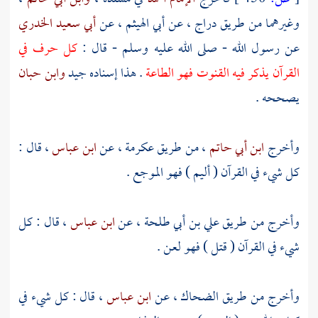
وغيرهما من طريق
دراج
، عن
أبي الهيثم
، عن
أبي سعيد الخدري
عن رسول الله - صلى الله عليه وسلم - قال :
كل حرف في
القرآن يذكر فيه القنوت فهو الطاعة
. هذا إسناده جيد
وابن حبان
يصححه .
وأخرج
ابن أبي حاتم
، من طريق
عكرمة
، عن
ابن عباس
، قال :
كل شيء في القرآن ( أليم ) فهو الموجع .
وأخرج من طريق
علي بن أبي طلحة
، عن
ابن عباس
، قال : كل
شيء في القرآن ( قتل ) فهو لعن .
وأخرج من طريق
الضحاك
، عن
ابن عباس
، قال : كل شيء في