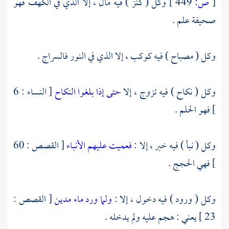
[
ص:
449 ]
وكل ( كنز ) فيه مال ، إلا الذي في الكهف فهو
صحيفة علم .
وكل ( مصباح ) فيه كوكب ، إلا الذي في النور فالسراج .
وكل ( نكاح ) فيه تزوج ، إلا
حتى إذا بلغوا النكاح
[ النساء : 6
] فهو الحلم .
وكل ( نبأ ) فيه خبر ، إلا :
فعميت عليهم الأنباء
[ القصص : 60
] فهي الحجج .
وكل ( ورود ) فيه دخول ، إلا :
ولما ورد ماء مدين
[ القصص :
23 ] يعني : هجم عليه ولم يدخله .