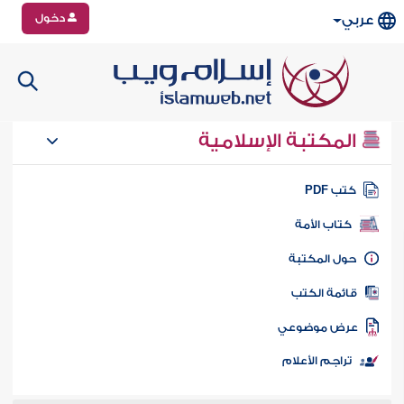
دخول
عربي
المكتبة الإسلامية
تب PDF
كتاب الأمة
ول المكتبة
ائمة الكتب
رض موضوعي