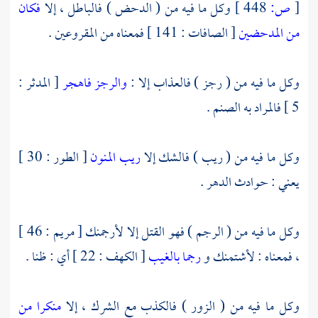
[
ص:
448 ]
وكل ما فيه من ( الدحض ) فالباطل ، إلا
فكان
من المدحضين
[ الصافات : 141 ] فمعناه من المقروعين .
وكل ما فيه من ( رجز ) فالعذاب إلا :
والرجز فاهجر
[ المدثر :
5 ] فالمراد به الصنم .
وكل ما فيه من ( ريب ) فالشك إلا
ريب المنون
[ الطور : 30 ]
يعني : حوادث الدهر .
وكل ما فيه من ( الرجم ) فهو القتل إلا لأرجمنك [ مريم : 46 ]
، فمعناه : لأشتمنك و
رجما بالغيب
[ الكهف : 22 ] أي : ظنا .
وكل ما فيه من ( الزور ) فالكذب مع الشرك ، إلا
منكرا من