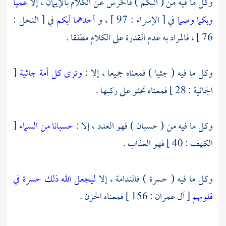
وكل ما فيه من ( البكم ) فالخرس عن الكلام بالإيمان ، إلا
عميا
وبكما وصما
في [ الإسراء : 97 ] ، و
أحدهما أبكم
في [ النحل :
76 ] ، فالمراد به عدم القدرة على الكلام مطلقا .
وكل ما فيه ( جثيا ) فمعناه جميعا ، إلا :
وترى كل أمة جاثية
[
الجاثية : 28 ] فمعناه تجثو على ركبها .
وكل ما فيه من ( حسبان ) فهو العدد ، إلا :
حسبانا من السماء
[
الكهف : 40 ] فهو العذاب .
وكل ما فيه ( حسرة ) فالندامة ، إلا
ليجعل الله ذلك حسرة في
قلوبهم
[ آل عمران : 156 ] فمعناه الحزن .