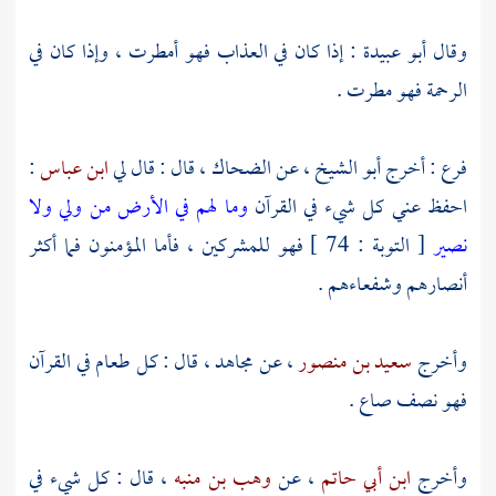
وقال
أبو عبيدة
: إذا كان في العذاب فهو أمطرت ، وإذا كان في
الرحمة فهو مطرت .
فرع : أخرج
أبو الشيخ
، عن
الضحاك
، قال : قال لي
ابن عباس
:
احفظ عني كل شيء في القرآن
وما لهم في الأرض من ولي ولا
نصير
[ التوبة : 74 ] فهو للمشركين ، فأما المؤمنون فما أكثر
أنصارهم وشفعاءهم .
وأخرج
سعيد بن منصور
، عن
مجاهد
، قال : كل طعام في القرآن
فهو نصف صاع .
وأخرج
ابن أبي حاتم
، عن
وهب بن منبه
، قال : كل شيء في