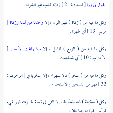
القول وزورا
[ المجادلة : 2 ] ; فإنه كذب غير الشرك .
وكل ما فيه من ( زكاة ) فهو المال ، إلا
وحنانا من لدنا وزكاة
[
مريم : 13 ] أي طهرة .
وكل ما فيه من ( الزيغ ) فالميل ، إلا
وإذ زاغت الأبصار
[
الأحزاب : 10 ] أي شخصت .
وكل ما فيه من ( سخر ) فالاستهزاء ، إلا سخريا في [ الزخرف :
32 ] فهو من التسخير والاستخدام .
وكل ( سكينة ) فيه طمأنينة ، إلا التي في قصة
طالوت
فهو شيء
كرأس الهرة له جناحان .