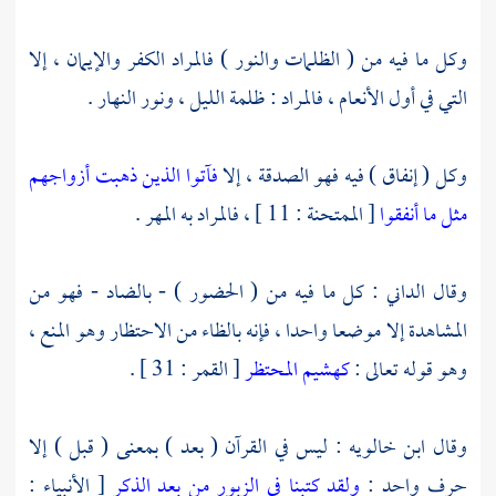
وكل ما فيه من ( الظلمات والنور ) فالمراد الكفر والإيمان ، إلا
التي في أول الأنعام ، فالمراد : ظلمة الليل ، ونور النهار .
وكل ( إنفاق ) فيه فهو الصدقة ، إلا
فآتوا الذين ذهبت أزواجهم
مثل ما أنفقوا
[ الممتحنة : 11 ] ، فالمراد به المهر .
وقال
الداني
: كل ما فيه من ( الحضور ) - بالضاد - فهو من
المشاهدة إلا موضعا واحدا ، فإنه بالظاء من الاحتظار وهو المنع ،
وهو قوله تعالى :
كهشيم المحتظر
[ القمر : 31 ] .
وقال
ابن خالويه
: ليس في القرآن ( بعد ) بمعنى ( قبل ) إلا
حرف واحد :
ولقد كتبنا في الزبور من بعد الذكر
[ الأنبياء :