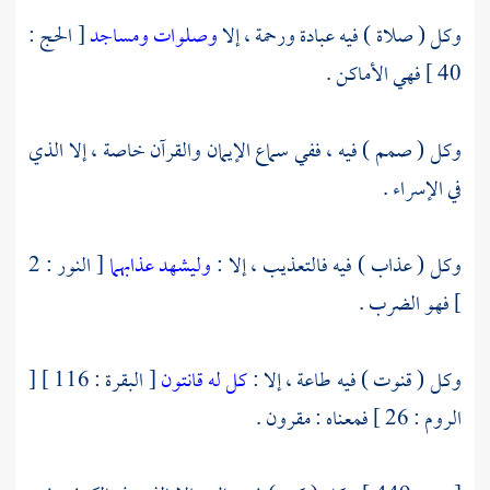
وكل ( صلاة ) فيه عبادة ورحمة ، إلا
وصلوات ومساجد
[ الحج :
40 ] فهي الأماكن .
وكل ( صمم ) فيه ، ففي سماع الإيمان والقرآن خاصة ، إلا الذي
في الإسراء .
وكل ( عذاب ) فيه فالتعذيب ، إلا :
وليشهد عذابهما
[ النور : 2
] فهو الضرب .
وكل ( قنوت ) فيه طاعة ، إلا :
كل له قانتون
[ البقرة : 116 ] [
الروم : 26 ] فمعناه : مقرون .