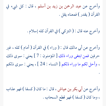
وأخرج عن
عبد الرحمن بن زيد بن أسلم
، قال : كل شيء في
القرآن ( يقدر ) فمعناه يقل .
وأخرج عنه قال : ( التزكي ) في القرآن كله إسلام .
وأخرج عن
أبي مالك
قال : ( وراء ) في القرآن ( أمام ) كله ، غير
حرفين
فمن ابتغى وراء ذلك
[ المؤمنون : 7 ] يعني : سوى ذلك
،
وأحل لكم ما وراء ذلكم
[ النساء : 24 ] ، يعني : سوى ذلكم
.
وأخرج عن
أبي بكر بن عياش
، قال : ما كان ( كسفا ) فهو عذاب
، وما كان ( كسفا ) فهو قطع السحاب .