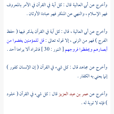
وأخرج عن
أبي العالية
قال : كل آية في القرآن في الأمر بالمعروف
فهو الإسلام ، والنهي عن المنكر فهو عبادة الأوثان .
وأخرج عن
أبي العالية
، قال : كل آية في القرآن يذكر فيها ( حفظ
الفرج ) فهو من الزنى ، إلا قوله تعالى :
قل للمؤمنين يغضوا من
أبصارهم ويحفظوا فروجهم
[ النور : 30 ] فالمراد ألا يراها أحد .
وأخرج عن
مجاهد
قال : كل شيء في القرآن ( إن الإنسان كفور )
إنما يعني به الكفار .
وأخرج عن
عمر بن عبد العزيز
قال : كل شيء في القرآن ( خلود
) فإنه لا توبة له .