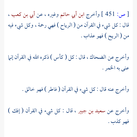
[
ص:
451 ]
وأخرج
ابن أبي حاتم
وغيره ، عن
أبي بن كعب
،
قال : كل شيء في القرآن من ( الرياح ) فهي رحمة ، وكل شيء فيه
من ( الريح ) فهو عذاب .
وأخرج عن
الضحاك
، قال : كل ( كأس ) ذكره الله في القرآن إنما
عنى به الخمر .
وأخرج عنه قال : كل شيء في القرآن ( فاطر ) فهو خالق .
وأخرج عن
سعيد بن جبير
، قال : كل شيء في القرآن ( إفك )
فهو كذب .