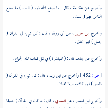
وأخرج عن
عكرمة
، قال : ما صنع الله فهو ( السد ) ما صنع
الناس فهو ( السد .
وأخرج
ابن جرير
، عن
أبي روق
، قال : كل شيء في القرآن (
جعل ) فهو خلق .
وأخرج عن
مجاهد
قال : ( المباشرة ) في كل كتاب الله الجماع .
[
ص:
452 ]
وأخرج عن
ابن زيد
، قال : كل شيء في القرآن (
فاسق ) فهو كاذب ، إلا قليلا .
وأخرج
ابن المنذر
، عن
السدي
، قال : ما كان في القرآن ( حنيفا