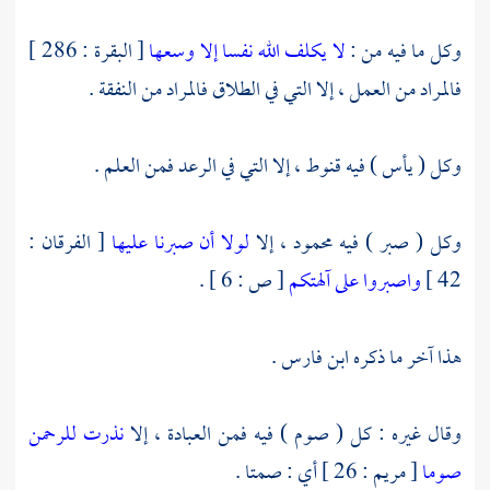
وكل ما فيه من :
لا يكلف الله نفسا إلا وسعها
[ البقرة : 286 ]
فالمراد من العمل ، إلا التي في الطلاق فالمراد من النفقة .
وكل ( يأس ) فيه قنوط ، إلا التي في الرعد فمن العلم .
وكل ( صبر ) فيه محمود ، إلا
لولا أن صبرنا عليها
[ الفرقان :
42 ]
واصبروا على آلهتكم
[ ص : 6 ] .
هذا آخر ما ذكره
ابن فارس
.
وقال غيره : كل ( صوم ) فيه فمن العبادة ، إلا
نذرت للرحمن
صوما
[ مريم : 26 ] أي : صمتا .