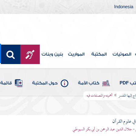
Indonesia
الصوتيات
المكتبة
المواريث
بنين وبنات
 PDF
كتاب الأمة
حول المكتبة
قائمة 
ج إليها المفسر
أهميته والمصنفات فيه
في علوم القرآن
- جلال الدين عبد الرحمن بن أبي بكر السيوطي