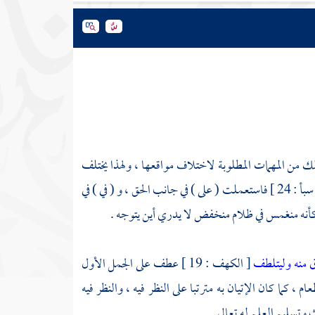
ك من المهمات المطلوبة لاختلاف مواقعها ، ولهذا يختلف
[ سبأ : 24 ] فاستعملت ( على ) في جانب الحق ، و ( في ) في
ه منغمس في ظلام منخفض لا يدري أين يتوجه .
زق منه وليتلطف
[ الكهف : 19 ] عطف على الجمل الأول
 ، كما كان الإتيان به مترتبا على النظر فيه ، والنظر فيه
ث وتسليم العلم له تعالى .