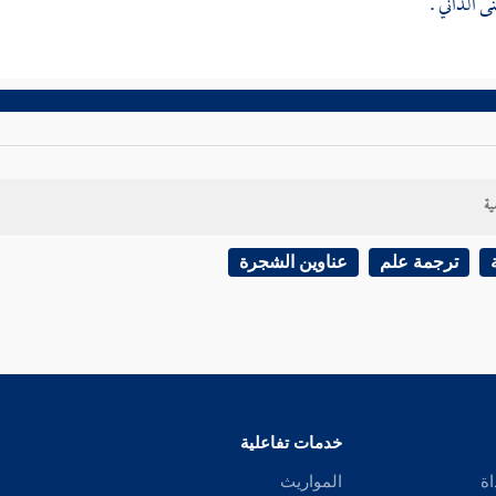
نى الداني .
ية
ترجمة علم
عناوين الشجرة
خدمات تفاعلية
اة
المواريث