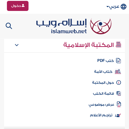
دخول
عربي
المكتبة الإسلامية
تب PDF
كتاب الأمة
ول المكتبة
ائمة الكتب
رض موضوعي