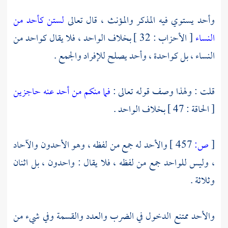
وأحد يستوي فيه المذكر والمؤنث ، قال تعالى
لستن كأحد من
النساء
[ الأحزاب : 32 ] بخلاف الواحد ، فلا يقال كواحد من
النساء ، بل كواحدة ، وأحد يصلح للإفراد والجمع .
قلت : ولهذا وصف قوله تعالى :
فما منكم من أحد عنه حاجزين
[ الحاقة : 47 ] بخلاف الواحد .
[
ص:
457 ]
والأحد له جمع من لفظه ، وهو الأحدون والآحاد
، وليس للواحد جمع من لفظه ، فلا يقال : واحدون ، بل اثنان
وثلاثة .
والأحد ممتنع الدخول في الضرب والعدد والقسمة وفي شيء من