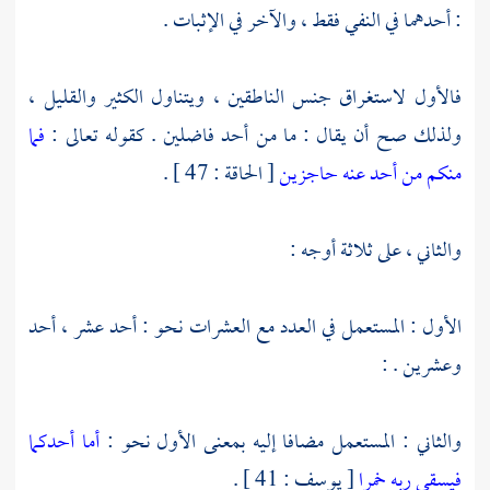
: أحدهما في النفي فقط ، والآخر في الإثبات .
فالأول لاستغراق جنس الناطقين ، ويتناول الكثير والقليل ،
ولذلك صح أن يقال : ما من أحد فاضلين . كقوله تعالى :
فما
منكم من أحد عنه حاجزين
[ الحاقة : 47 ] .
والثاني ، على ثلاثة أوجه :
الأول : المستعمل في العدد مع العشرات نحو : أحد عشر ، أحد
وعشرين . :
والثاني : المستعمل مضافا إليه بمعنى الأول نحو :
أما أحدكما
فيسقي ربه خمرا
[ يوسف : 41 ] .