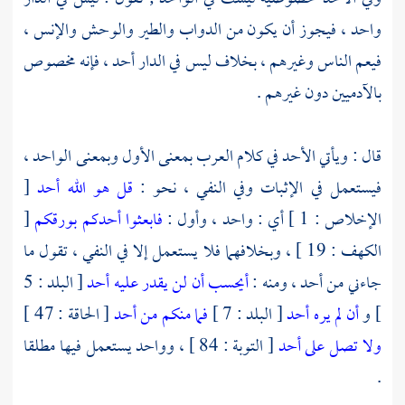
واحد ، فيجوز أن يكون من الدواب والطير والوحش والإنس ،
فيعم الناس وغيرهم ، بخلاف ليس في الدار أحد ، فإنه مخصوص
بالآدميين دون غيرهم .
قال : ويأتي الأحد في كلام العرب بمعنى الأول وبمعنى الواحد ،
فيستعمل في الإثبات وفي النفي ، نحو :
قل هو الله أحد
[
الإخلاص : 1 ] أي : واحد ، وأول :
فابعثوا أحدكم بورقكم
[
الكهف : 19 ] ، وبخلافهما فلا يستعمل إلا في النفي ، تقول ما
جاءني من أحد ، ومنه :
أيحسب أن لن يقدر عليه أحد
[ البلد : 5
] و
أن لم يره أحد
[ البلد : 7 ]
فما منكم من أحد
[ الحاقة : 47 ]
ولا تصل على أحد
[ التوبة : 84 ] ، وواحد يستعمل فيها مطلقا
.