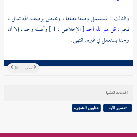
والثالث : المستعمل وصفا مطلقا ، ويختص بوصف الله تعالى ،
نحو :
قل هو الله أحد
[ الإخلاص : 1 ] وأصله وحد ، إلا أن
وحدا يستعمل في غيره . انتهى .
السابق
التالي
الخدمات العلمية
تفسير الآية
عناوين الشجرة