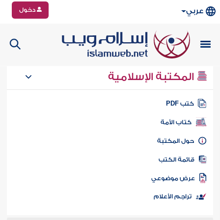
دخول
عربي
المكتبة الإسلامية
تب PDF
كتاب الأمة
ول المكتبة
ائمة الكتب
رض موضوعي