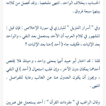
الحساب ، بخلاف الواحد . انتهى ملخصا . وقد تحصل من كلامه
بينهما سبعة فروق .
وفي " أسرار التنزيل "
للبارزي
في سورة الإخلاص : فإن قيل :
المشهور في كلام العرب أن الأحد يستعمل بعد النفي ، والواحد
بعد الإثبات ، فكيف جاء ( أحد ) هنا بعد الإثبات ؟
قلنا : قد اختار
أبو عبيد
أنهما بمعنى واحد ، وحينئذ فلا يختص
أحدهما بمكان دون الآخر ، وإن غلب استعمال ( أحد ) في النفي
، ويجوز أن يكون العدول هنا عن الغالب رعاية للفواصل .
انتهى .
وقال
الراغب
في " مفردات القرآن " : أحد يستعمل على ضربين