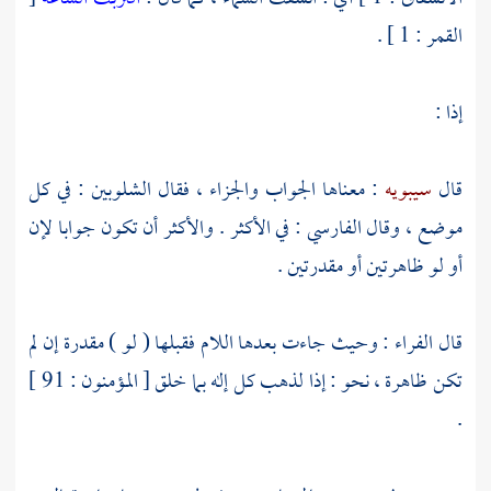
القمر : 1 ] .
إذا :
قال
سيبويه
: معناها الجواب والجزاء ، فقال الشلوبين : في كل
موضع ، وقال
الفارسي
: في الأكثر . والأكثر أن تكون جوابا لإن
أو لو ظاهرتين أو مقدرتين .
قال
الفراء
: وحيث جاءت بعدها اللام فقبلها ( لو ) مقدرة إن لم
تكن ظاهرة ، نحو : إذا لذهب كل إله بما خلق [ المؤمنون : 91 ]
.