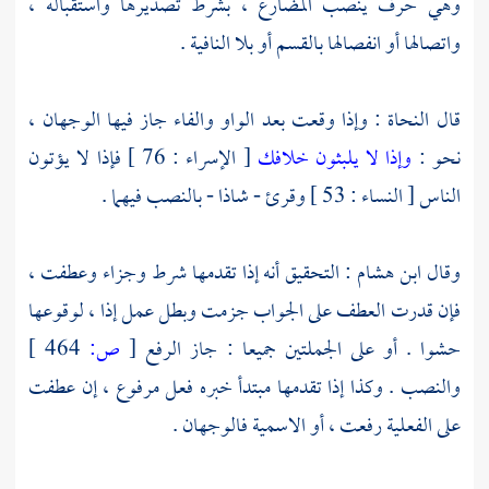
وهي حرف ينصب المضارع ، بشرط تصديرها واستقباله ،
واتصالها أو انفصالها بالقسم أو بلا النافية .
قال النحاة : وإذا وقعت بعد الواو والفاء جاز فيها الوجهان ،
نحو :
وإذا لا يلبثون خلافك
[ الإسراء : 76 ] فإذا لا يؤتون
الناس [ النساء : 53 ] وقرئ - شاذا - بالنصب فيهما .
وقال
ابن هشام
: التحقيق أنه إذا تقدمها شرط وجزاء وعطفت ،
فإن قدرت العطف على الجواب جزمت وبطل عمل إذا ، لوقوعها
حشوا . أو على الجملتين جميعا : جاز الرفع
[
ص:
464 ]
والنصب . وكذا إذا تقدمها مبتدأ خبره فعل مرفوع ، إن عطفت
على الفعلية رفعت ، أو الاسمية فالوجهان .