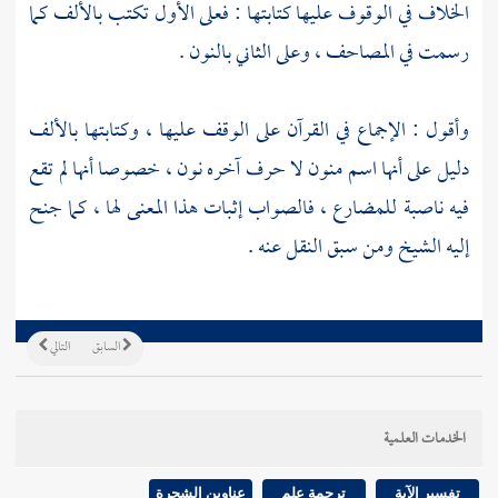
الخلاف في الوقوف عليها كتابتها : فعلى الأول تكتب بالألف كما
رسمت في المصاحف ، وعلى الثاني بالنون .
وأقول : الإجماع في القرآن على الوقف عليها ، وكتابتها بالألف
دليل على أنها اسم منون لا حرف آخره نون ، خصوصا أنها لم تقع
فيه ناصبة للمضارع ، فالصواب إثبات هذا المعنى لها ، كما جنح
إليه الشيخ ومن سبق النقل عنه .
السابق
التالي
الخدمات العلمية
تفسير الآية
ترجمة علم
عناوين الشجرة