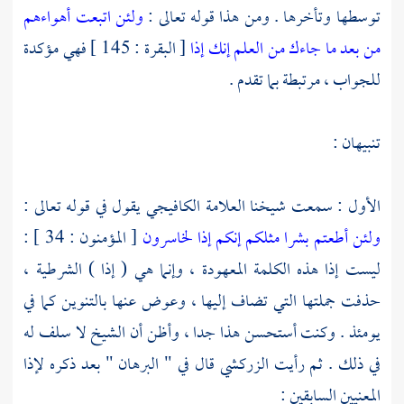
توسطها وتأخرها . ومن هذا قوله تعالى :
ولئن اتبعت أهواءهم
من بعد ما جاءك من العلم إنك إذا
[ البقرة : 145 ] فهي مؤكدة
للجواب ، مرتبطة بما تقدم .
تنبيهان :
الأول : سمعت شيخنا العلامة
الكافيجي
يقول في قوله تعالى :
ولئن أطعتم بشرا مثلكم إنكم إذا لخاسرون
[ المؤمنون : 34 ] :
ليست إذا هذه الكلمة المعهودة ، وإنما هي ( إذا ) الشرطية ،
حذفت جملتها التي تضاف إليها ، وعوض عنها بالتنوين كما في
يومئذ . وكنت أستحسن هذا جدا ، وأظن أن الشيخ لا سلف له
في ذلك . ثم رأيت
الزركشي
قال في " البرهان " بعد ذكره لإذا
المعنيين السابقين :