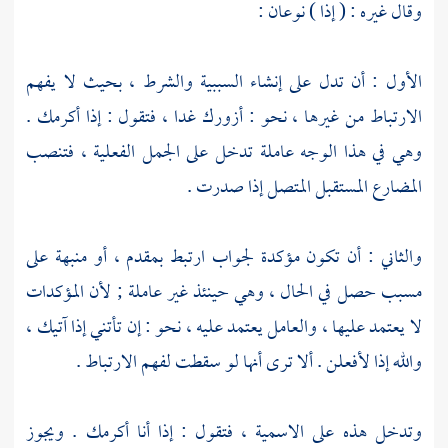
وقال غيره : ( إذا ) نوعان :
الأول : أن تدل على إنشاء السببية والشرط ، بحيث لا يفهم
الارتباط من غيرها ، نحو : أزورك غدا ، فتقول : إذا أكرمك .
وهي في هذا الوجه عاملة تدخل على الجمل الفعلية ، فتنصب
المضارع المستقبل المتصل إذا صدرت .
والثاني : أن تكون مؤكدة لجواب ارتبط بمقدم ، أو منبهة على
مسبب حصل في الحال ، وهي حينئذ غير عاملة ; لأن المؤكدات
لا يعتمد عليها ، والعامل يعتمد عليه ، نحو : إن تأتني إذا آتيك ،
والله إذا لأفعلن . ألا ترى أنها لو سقطت لفهم الارتباط .
وتدخل هذه على الاسمية ، فتقول : إذا أنا أكرمك . ويجوز