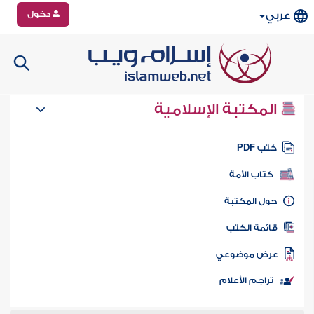
دخول
عربي
المكتبة الإسلامية
تب PDF
كتاب الأمة
ول المكتبة
ائمة الكتب
رض موضوعي