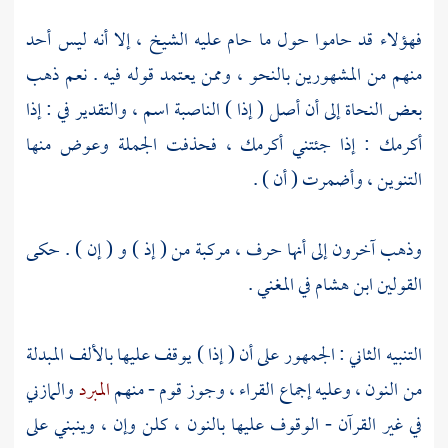
فهؤلاء قد حاموا حول ما حام عليه الشيخ ، إلا أنه ليس أحد
منهم من المشهورين بالنحو ، وممن يعتمد قوله فيه . نعم ذهب
بعض النحاة إلى أن أصل ( إذا ) الناصبة اسم ، والتقدير في : إذا
أكرمك : إذا جئتني أكرمك ، فحذفت الجملة وعوض منها
التنوين ، وأضمرت ( أن ) .
وذهب آخرون إلى أنها حرف ، مركبة من ( إذ ) و ( إن ) . حكى
القولين
ابن هشام
في المغني .
التنبيه الثاني : الجمهور على أن ( إذا ) يوقف عليها بالألف المبدلة
من النون ، وعليه إجماع القراء ، وجوز قوم - منهم
المبرد
والمازني
في غير القرآن - الوقوف عليها بالنون ، كلن وإن ، وينبني على