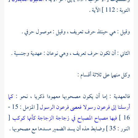
التوبة : 112 ] الآية .
وقيل : هي حينئذ حرف تعريف ، وقيل : موصول حرفي .
الثاني : أن تكون حرف تعريف ، وهي نوعان : عهدية وجنسية .
وكل منهما على ثلاثة أقسام :
فالعهدية : إما أن يكون مصحوبها معهودا ذكريا ، نحو :
كما
أرسلنا إلى فرعون رسولا
فعصى فرعون الرسول
[ المزمل : 15 -
16 ]
فيها مصباح المصباح في زجاجة الزجاجة كأنها كوكب
[
النور : 35 ] وضابط هذه أن يسد الضمير مسدها مع مصحوبها .