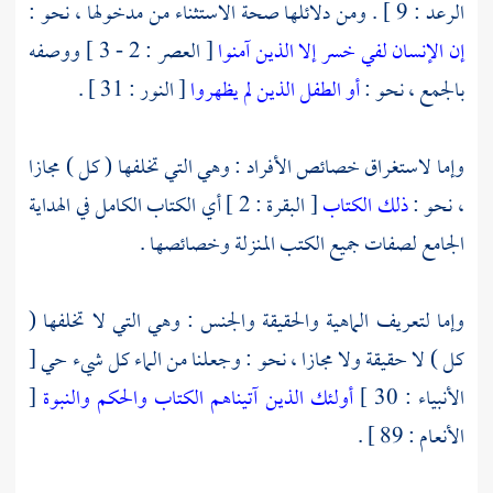
الرعد : 9 ] . ومن دلائلها صحة الاستثناء من مدخولها ، نحو :
إن الإنسان لفي خسر
إلا الذين آمنوا
[ العصر : 2 - 3 ] ووصفه
بالجمع ، نحو :
أو الطفل الذين لم يظهروا
[ النور : 31 ] .
وإما لاستغراق خصائص الأفراد : وهي التي تخلفها ( كل ) مجازا
، نحو :
ذلك الكتاب
[ البقرة : 2 ] أي الكتاب الكامل في الهداية
الجامع لصفات جميع الكتب المنزلة وخصائصها .
وإما لتعريف الماهية والحقيقة والجنس : وهي التي لا تخلفها (
كل ) لا حقيقة ولا مجازا ، نحو : وجعلنا من الماء كل شيء حي [
الأنبياء : 30 ]
أولئك الذين آتيناهم الكتاب والحكم والنبوة
[
الأنعام : 89 ] .