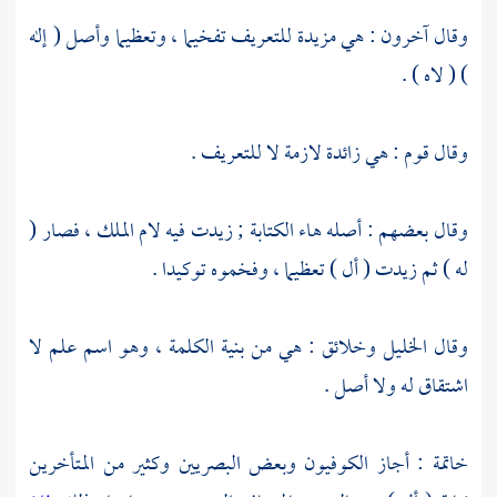
وقال آخرون : هي مزيدة للتعريف تفخيما ، وتعظيما وأصل ( إله
) ( لاه ) .
وقال قوم : هي زائدة لازمة لا للتعريف .
وقال بعضهم : أصله هاء الكتابة ; زيدت فيه لام الملك ، فصار (
له ) ثم زيدت ( أل ) تعظيما ، وفخموه توكيدا .
وقال
الخليل
وخلائق : هي من بنية الكلمة ، وهو اسم علم لا
اشتقاق له ولا أصل .
خاتمة : أجاز الكوفيون وبعض البصريين وكثير من المتأخرين