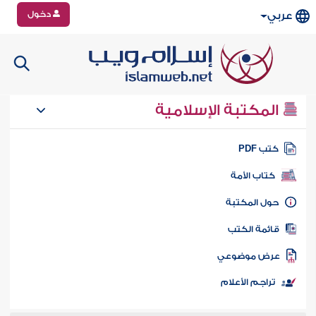
دخول
عربي
المكتبة الإسلامية
تب PDF
كتاب الأمة
ول المكتبة
ائمة الكتب
رض موضوعي