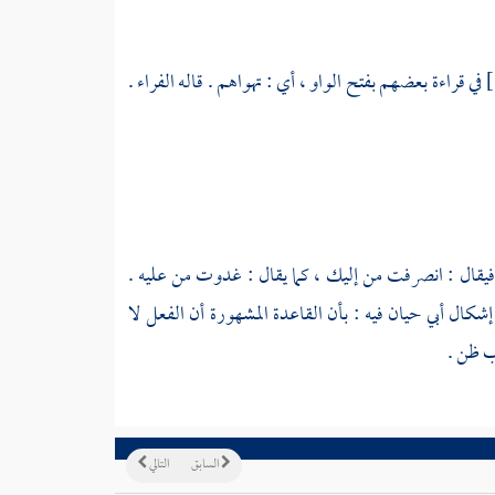
الفراء
.
، فيقال : انصرفت من إليك ، كما يقال : غدوت من عليه .
أبي حيان
فيه : بأن القاعدة المشهورة أن الفعل لا
ب ظن .
السابق
التالي