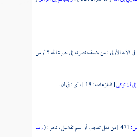
في الآية الأولى : من يضيف نصرته إلى نصرة الله ؟ أو من
لى أن تزكى
[ النازعات : 18 ] ، أي : في أن .
:
471 ]
من فعل تعجب أو اسم تفضيل ، نحو : (
رب