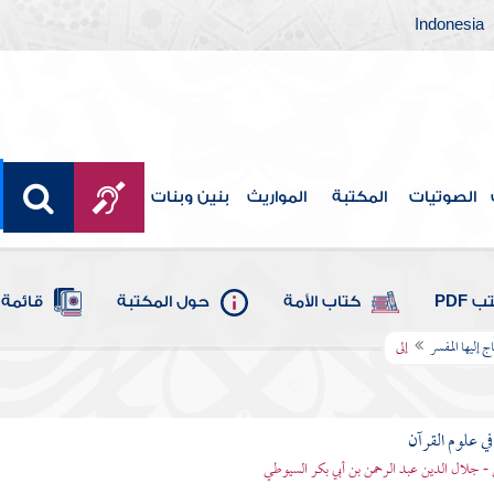
Indonesia
الصوتيات
المكتبة
المواريث
بنين وبنات
 PDF
كتاب الأمة
حول المكتبة
قائمة 
ج إليها المفسر
إلى
في علوم القرآن
- جلال الدين عبد الرحمن بن أبي بكر السيوطي