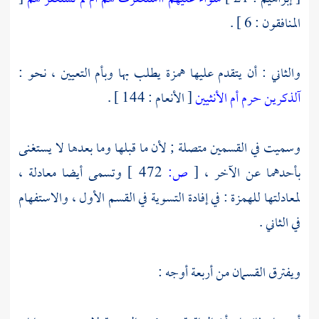
المنافقون : 6 ] .
والثاني : أن يتقدم عليها همزة يطلب بها وبأم التعيين ، نحو :
آلذكرين حرم أم الأنثيين
[ الأنعام : 144 ] .
وسميت في القسمين متصلة ; لأن ما قبلها وما بعدها لا يستغنى
بأحدهما عن الآخر ،
[
ص:
472 ]
وتسمى أيضا معادلة ،
لمعادلتها للهمزة : في إفادة التسوية في القسم الأول ، والاستفهام
في الثاني .
ويفترق القسمان من أربعة أوجه :