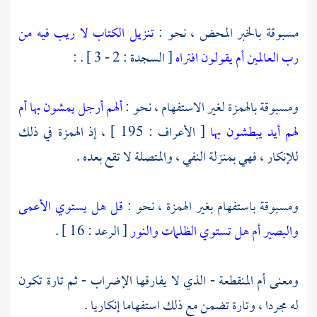
مسبوقة بالخبر المحض ، نحو :
تنزيل الكتاب لا ريب فيه من
رب العالمين أم يقولون افتراه
[ السجدة : 2 - 3 ] . :
ومسبوقة بالهمزة لغير الاستفهام ، نحو :
ألهم أرجل يمشون بها أم
لهم أيد يبطشون بها
[ الأعراف : 195 ] ، إذ الهمزة في ذلك
للإنكار ، فهي بمنزلة النفي ، والمتصلة لا تقع بعده .
ومسبوقة باستفهام بغير الهمزة ، نحو :
قل هل يستوي الأعمى
والبصير أم هل تستوي الظلمات والنور
[ الرعد : 16 ] .
ومعنى أم المنقطعة - الذي لا يفارقها الإضراب - ثم تارة تكون
له مجردا ، وتارة تضمن مع ذلك استفهاما إنكاريا .