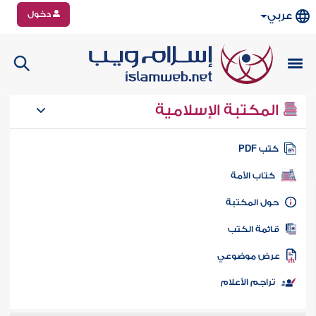
دخول
عربي
المكتبة الإسلامية
تب PDF
كتاب الأمة
ول المكتبة
ائمة الكتب
رض موضوعي