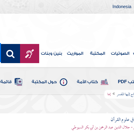
Indonesia
الصوتيات
المكتبة
المواريث
بنين وبنات
 PDF
كتاب الأمة
حول المكتبة
قائمة 
ج إليها المفسر
إما
في علوم القرآن
- جلال الدين عبد الرحمن بن أبي بكر السيوطي