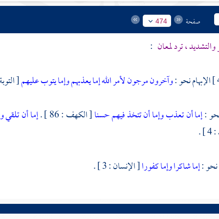
صفحة
474
 والتشديد ، ترد لمعان
:
الإبهام نحو :
وآخرون مرجون لأمر الله إما يعذبهم وإما يتوب عليهم
[ التوبة : 106
نحو :
إما أن تعذب وإما أن تتخذ فيهم حسنا
[ الكهف : 86 ] .
إما أن تلقي و
] .
نحو :
إما شاكرا وإما كفورا
[ الإنسان : 3 ] .