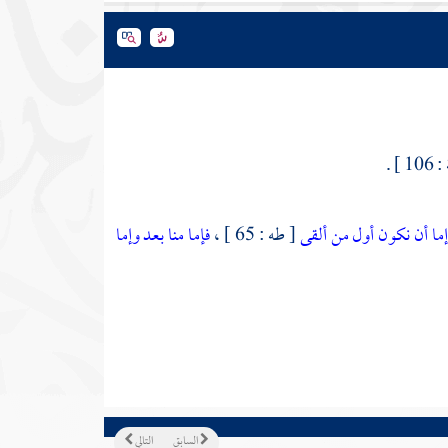
 ] .
إما أن نكون أول من ألقى
[ طه : 65 ] ،
فإما منا بعد وإما
السابق
التالي