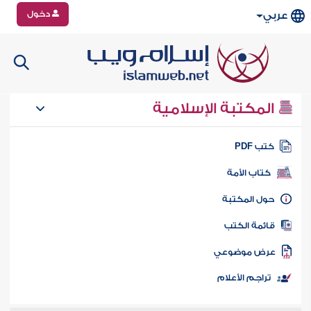
دخول
عربي
المكتبة الإسلامية
تب PDF
كتاب الأمة
ول المكتبة
ائمة الكتب
رض موضوعي