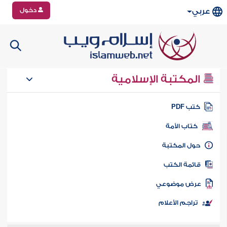
دخول
عربي
المكتبة الإسلامية
تب PDF
كتاب الأمة
ول المكتبة
ائمة الكتب
رض موضوعي