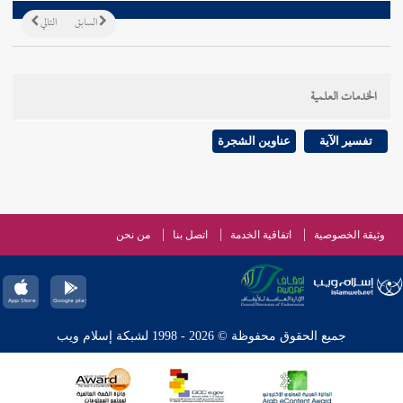
السابق
التالي
الخدمات العلمية
تفسير الآية
عناوين الشجرة
وثيقة الخصوصية
اتفاقية الخدمة
اتصل بنا
من نحن
جميع الحقوق محفوظة © 2026 - 1998 لشبكة إسلام ويب