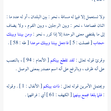
ولا تستعمل إلا فيما له مسافة ، نحو : بين البلدان ، أو له عدد ما :
اثنان فصاعدا ، نحو : وبين الرجلين ، وبين القوم ، ولا يضاف
إلى ما يقتضي معنى الوحدة إلا إذا كرر ، نحو :
ومن بيننا وبينك
حجاب
[ فصلت : 5 ]
فاجعل بيننا وبينك موعدا
[ طه : 58 ] .
وقرئ قوله تعالى :
لقد تقطع بينكم
[ الأنعام : 94 ] ، بالنصب
على أنه ظرف ، وبالرفع على أنه اسم مصدر بمعنى الوصل .
ويحتمل الأمرين قوله تعالى :
ذات بينكم
[ الأنفال : 1 ] . وقوله
:
فلما بلغا مجمع بينهما
[ الكهف : 61 ] أي : فراقهما .