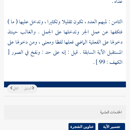
عداه .
الثامن : لمبهم العدد ، تكون تقليلا وتكثيرا ، وتدخل عليها ( ما )
فتكفها عن عمل الجر وتدخلها على الجمل . والغالب حينئذ
دخولها على الفعلية الماضي فعلها لفظا ومعنى ، ومن دخولها على
المستقبل الآية السابقة . قيل : إنه على حد : ونفخ في الصور [
الكهف : 99 ] .
السابق
التالي
الخدمات العلمية
تفسير الآية
عناوين الشجرة