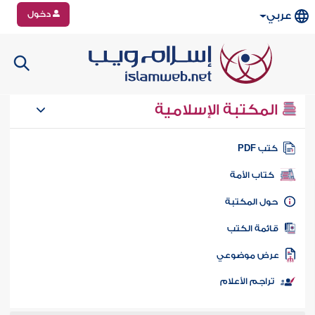
دخول
عربي
المكتبة الإسلامية
تب PDF
كتاب الأمة
ول المكتبة
ائمة الكتب
رض موضوعي