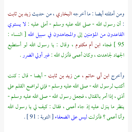
ومن أمثلته أيضا : ما أخرجه
البخاري
، من حديث
زيد بن ثابت
:
أن رسول الله - صلى الله عليه وسلم - أملى عليه :
لا يستوي
القاعدون من المؤمنين
إلى
والمجاهدون في سبيل الله
[ النساء :
95 ] فجاء
ابن أم مكتوم
، وقال : يا رسول الله لو أستطيع
الجهاد لجاهدت ، وكان أعمى فأنزل الله :
غير أولي الضرر
.
وأخرج
ابن أبي حاتم ،
عن
زيد بن ثابت
- أيضا - قال : كنت
أكتب لرسول الله - صلى الله عليه وسلم - فإني لواضع القلم على
أذني ، إذا أمر بالقتال ، فجعل رسول الله - صلى الله عليه وسلم -
ينظر ما ينزل عليه إذ جاء أعمى ، فقال : كيف لي يا رسول الله
وأنا أعمى ؟ فأنزلت
ليس على الضعفاء
[ التوبة : 91 ] .