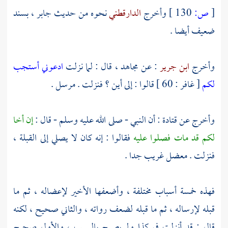
[
ص:
130 ]
وأخرج
الدارقطني
نحوه من حديث
جابر
، بسند
ضعيف أيضا .
وأخرج
ابن جرير
: عن
مجاهد
، قال : لما نزلت
ادعوني أستجب
لكم
[ غافر : 60 ] قالوا : إلى أين ؟ فنزلت . مرسل .
وأخرج عن
قتادة
: أن النبي - صلى الله عليه وسلم - قال :
إن أخا
لكم قد مات فصلوا عليه
فقالوا : إنه كان لا يصلي إلى القبلة ،
فنزلت . معضل غريب جدا .
فهذه خمسة أسباب مختلفة ، وأضعفها الأخير لإعضاله ، ثم ما
قبله لإرساله ، ثم ما قبله لضعف رواته ، والثاني صحيح ، لكنه
قال : قد أنزلت في كذا ولم يصرح بالسبب ، والأول صحيح