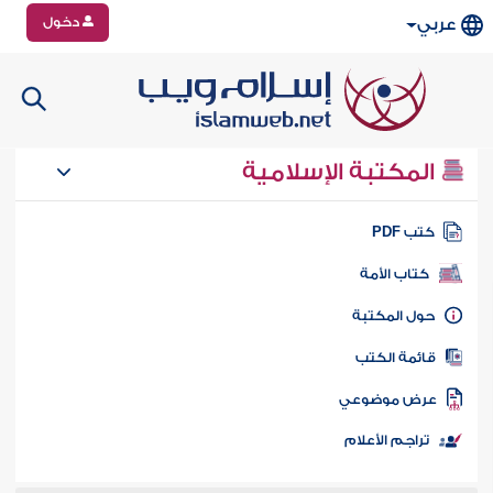
دخول
عربي
المكتبة الإسلامية
تب PDF
كتاب الأمة
ول المكتبة
ائمة الكتب
رض موضوعي