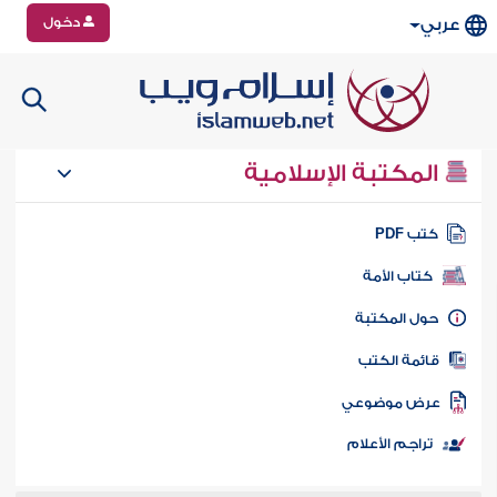
دخول
عربي
المكتبة الإسلامية
تب PDF
كتاب الأمة
ول المكتبة
ائمة الكتب
رض موضوعي