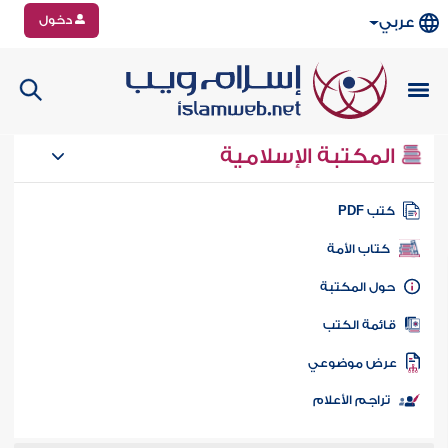
دخول
عربي
المكتبة الإسلامية
تب PDF
كتاب الأمة
ول المكتبة
ائمة الكتب
رض موضوعي