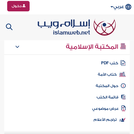
دخول
عربي
المكتبة الإسلامية
تب PDF
كتاب الأمة
ول المكتبة
ائمة الكتب
رض موضوعي