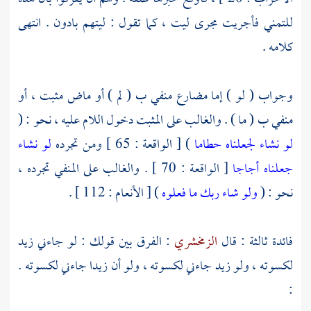
للتمني فأجريت مجرى ليت ، كما تقول : ليتهم بادون . انتهى
كلامه .
وجواب ( لو ) إما مضارع منفي ب ( لم ) أو ماض مثبت ، أو
منفي ب ( ما ) . والغالب على المثبت دخول اللام عليه ، نحو : (
لو نشاء لجعلناه حطاما
) [ الواقعة : 65 ] ومن تجرده
لو نشاء
جعلناه أجاجا
[ الواقعة : 70 ] . والغالب على المنفي تجرده ،
نحو : (
ولو شاء ربك ما فعلوه
) [ الأنعام : 112 ] .
فائدة ثالثة : قال
الزمخشري
: الفرق بين قولك : لو جاءني زيد
لكسوته ، ولو زيد جاءني لكسوته ، ولو أن زيدا جاءني لكسوته .
: