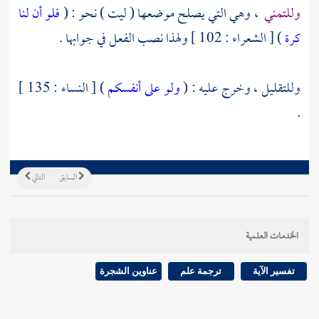
وللتمني
، وهي التي يصلح موضعها ( ليت ) نحو : (
فلو أن لنا
كرة
) [ الشعراء : 102 ] ولهذا نصب الفعل في جوابها .
وللتقليل ، وخرج عليه : (
ولو على أنفسكم
) [ النساء : 135 ]
.
السابق
التالي
الخدمات العلمية
تفسير الآية
ترجمة علم
عناوين الشجرة