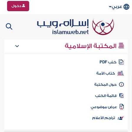
دخول
عربي
المكتبة الإسلامية
تب PDF
كتاب الأمة
ول المكتبة
ائمة الكتب
رض موضوعي