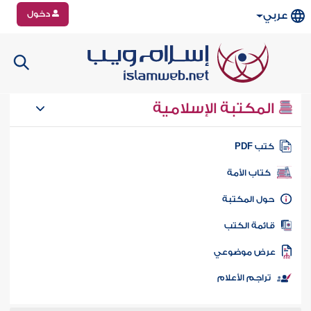
دخول
عربي
المكتبة الإسلامية
تب PDF
كتاب الأمة
ول المكتبة
ائمة الكتب
رض موضوعي