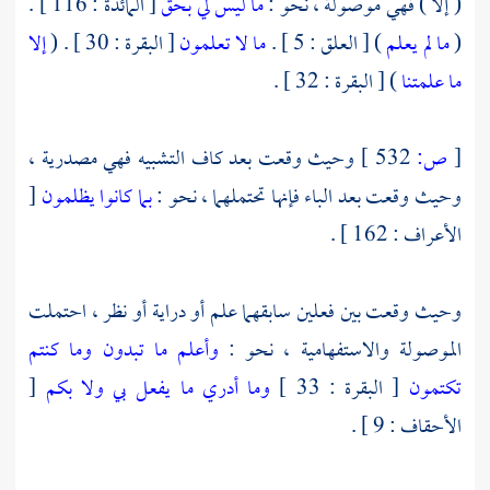
( إلا ) فهي موصولة ، نحو :
ما ليس لي بحق
[ المائدة : 116 ] .
(
ما لم يعلم
) [ العلق : 5 ] .
ما لا تعلمون
[ البقرة : 30 ] . (
إلا
ما علمتنا
) [ البقرة : 32 ] .
[
ص:
532 ]
وحيث وقعت بعد كاف التشبيه فهي مصدرية ،
وحيث وقعت بعد الباء فإنها تحتملهما ، نحو :
بما كانوا يظلمون
[
الأعراف : 162 ] .
وحيث وقعت بين فعلين سابقهما علم أو دراية أو نظر ، احتملت
الموصولة والاستفهامية ، نحو :
وأعلم ما تبدون وما كنتم
تكتمون
[ البقرة : 33 ]
وما أدري ما يفعل بي ولا بكم
[
الأحقاف : 9 ] .