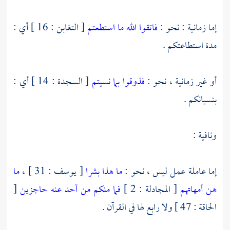
إما زمانية : نحو :
فاتقوا الله ما استطعتم
[ التغابن : 16 ] أي :
مدة استطاعتكم .
أو غير زمانية ، نحو :
فذوقوا بما نسيتم
[ السجدة : 14 ] أي :
بنسيانكم .
ونافية :
إما عاملة عمل ليس ، نحو :
ما هذا بشرا
[ يوسف : 31 ] ،
ما
هن أمهاتهم
[ المجادلة : 2 ]
فما منكم من أحد عنه حاجزين
[
الحاقة : 47 ] ولا رابع لها في القرآن .