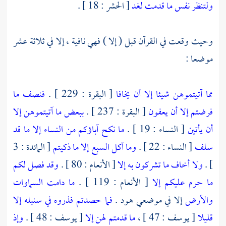
ولتنظر نفس ما قدمت لغد
[ الحشر : 18 ] .
وحيث وقعت في القرآن قبل ( إلا ) فهي نافية ، إلا في ثلاثة عشر
موضعا :
مما آتيتموهن شيئا إلا أن يخافا
[ البقرة : 229 ] .
فنصف ما
فرضتم إلا أن يعفون
[ البقرة : 237 ] .
ببعض ما آتيتموهن إلا
أن يأتين
[ النساء : 19 ] .
ما نكح آباؤكم من النساء إلا ما قد
سلف
[ النساء : 22 ] .
وما أكل السبع إلا ما ذكيتم
[ المائدة : 3
] .
ولا أخاف ما تشركون به إلا
[ الأنعام : 80 ] .
وقد فصل لكم
ما حرم عليكم إلا
[ الأنعام : 119 ] .
ما دامت السماوات
والأرض
إلا في موضعي هود .
فما حصدتم فذروه في سنبله إلا
قليلا
[ يوسف : 47 ] ،
ما قدمتم لهن إلا
[ يوسف : 48 ] .
وإذ