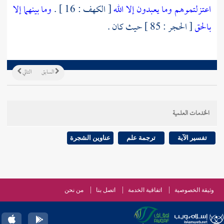
اعتزلتموهم وما يعبدون إلا الله
[ الكهف : 16 ] .
وما بينهما إلا
بالحق
[ الحجر : 85 ] حيث كان .
السابق
التالي
الخدمات العلمية
تفسير الآية
ترجمة علم
عناوين الشجرة
وثيقة الخصوصية
اتفاقية الخدمة
اتصل بنا
من نحن