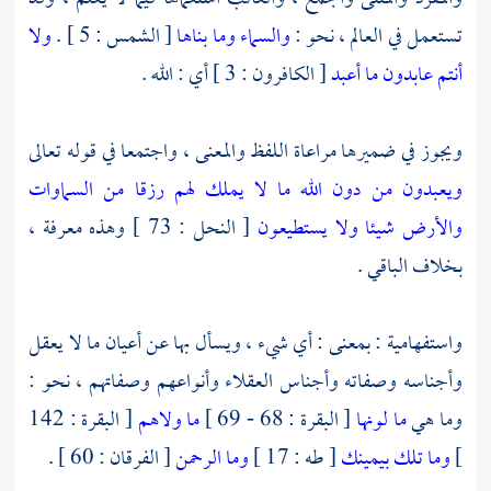
تستعمل في العالم ، نحو :
والسماء وما بناها
[ الشمس : 5 ] .
ولا
أنتم عابدون ما أعبد
[ الكافرون : 3 ] أي : الله .
ويجوز في ضميرها مراعاة اللفظ والمعنى ، واجتمعا في قوله تعالى
ويعبدون من دون الله ما لا يملك لهم رزقا من السماوات
والأرض شيئا ولا يستطيعون
[ النحل : 73 ] وهذه معرفة ،
بخلاف الباقي .
واستفهامية : بمعنى : أي شيء ، ويسأل بها عن أعيان ما لا يعقل
وأجناسه وصفاته وأجناس العقلاء وأنواعهم وصفاتهم ، نحو :
وما هي
ما لونها
[ البقرة : 68 - 69 ]
ما ولاهم
[ البقرة : 142
]
وما تلك بيمينك
[ طه : 17 ]
وما الرحمن
[ الفرقان : 60 ] .