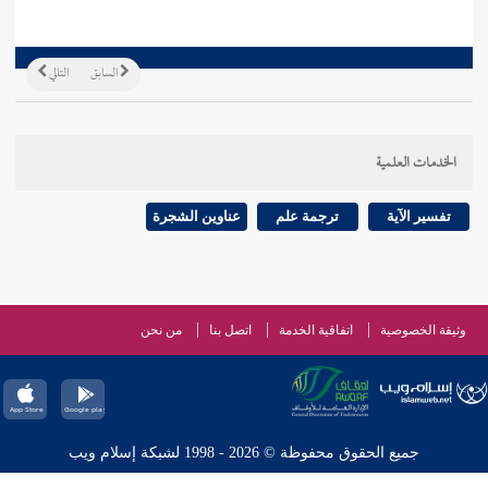
السابق
التالي
الخدمات العلمية
تفسير الآية
ترجمة علم
عناوين الشجرة
وثيقة الخصوصية
اتفاقية الخدمة
اتصل بنا
من نحن
جميع الحقوق محفوظة © 2026 - 1998 لشبكة إسلام ويب