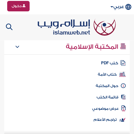
دخول
عربي
المكتبة الإسلامية
تب PDF
كتاب الأمة
ول المكتبة
ائمة الكتب
رض موضوعي