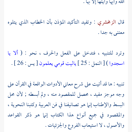
الله وأيها وأيتها إلا بها .
قال
الزمخشري
: وتفيد التأكيد المؤذن بأن الخطاب الذي يتلوه
معتنى به جدا .
وترد للتنبيه ، فتدخل على الفعل والحرف ، نحو : (
ألا يا
اسجدوا
) [ النمل : 25 ]
ياليت قومي يعلمون
[ يس : 26 ] .
تنبيه : ها قد أتيت على شرح معاني الأدوات الواقعة في القرآن على
وجه موجز مفيد ، محصل للمقصود منه ، ولم أبسطه ; لأن محل
البسط والإطناب إنما هو تصانيفنا في فن العربية وكتبنا النحوية ،
والمقصود في جميع أنواع هذا الكتاب إنما هو ذكر القواعد
والأصول ، لا استيعاب الفروع والجزئيات .