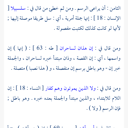
الثامن : أن يراعى الرسم . ومن ثم خطئ من قال في :
سلسبيلا
[
الإنسان : 18 ] : إنها جملة أمرية ، أي : سل طريقا موصلة إليها ;
لأنها لو كانت كذلك لكتبت مفصولة .
ومن قال في :
إن هذان لساحران
[ طه : 63 ] : ( إنها ) إن
واسمها ، أي : إن القصة ، وذان مبتدأ خبره لساحران ، والجملة
خبر إن - وهو باطل برسم إن منفصلة ، و ( هذا نصبا ) متصلة .
ومن قال في :
ولا الذين يموتون وهم كفار
[ النساء : 18 ] : إن
اللام للابتداء ، والذين مبتدأ والجملة بعده خبره . وهو باطل ;
فإن الرسم ( ولا ) .