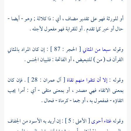
أو للورثة فهو على تقدير مضاف ، أي : ذا كلالة ; وهو - أيضا -
حال أو خبر كما تقدم . أو للقرابة فهو مفعول لأجله .
وقوله
سبعا من المثاني
[ الحجر : 87 ] : إن كان المراد بالمثاني
القرآن ف ( من ) للتبعيض ، أو الفاتحة : فلبيان الجنس .
وقوله :
إلا أن تتقوا منهم تقاة
[ آل عمران : 28 ] . فإن كان
بمعنى الاتقاء فهي مصدر ، أو بمعنى متقى - أي : أمرا يجب
اتقاؤه - فمفعول به ، أو جمعا - كرماة - فحال .
وقوله
غثاء أحوى
[ الأعلى : 5 ] : إن أريد به الأسود من الجفاف