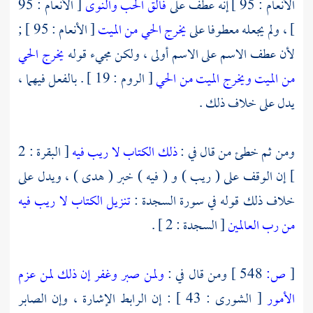
الأنعام : 95 ] إنه عطف على
فالق الحب والنوى
[ الأنعام : 95
] ، ولم يجعله معطوفا على
يخرج الحي من الميت
[ الأنعام : 95 ] ;
لأن عطف الاسم على الاسم أولى ، ولكن مجيء قوله
يخرج الحي
من الميت ويخرج الميت من الحي
[ الروم : 19 ] . بالفعل فيهما ،
يدل على خلاف ذلك .
ومن ثم خطئ من قال في :
ذلك الكتاب لا ريب فيه
[ البقرة : 2
] إن الوقف على ( ريب ) و ( فيه ) خبر ( هدى ) ، ويدل على
خلاف ذلك قوله في سورة السجدة :
تنزيل الكتاب لا ريب فيه
من رب العالمين
[ السجدة : 2 ] .
[
ص:
548 ]
ومن قال في :
ولمن صبر وغفر إن ذلك لمن عزم
الأمور
[ الشورى : 43 ] : إن الرابط الإشارة ، وإن الصابر