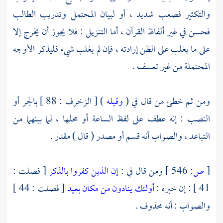
والتكثير فصعب شديد ، أو لبيان المحتمل وتدريب الطالب
فحسن في غير ألفاظ القرآن ، أما التنزيل : فلا يجوز أن يخرج إلا
على ما يغلب على الظن إرادته ، فإن لم يغلب شيء فليذكر الأوجه
المحتملة من غير تعسف .
ومن ثم خطئ من قال في (
وقيله
) [ الزخرف : 88 ] بالجر أو
النصب : إنه عطف على لفظ الساعة أو محلها ، لما بينهما من
التباعد ، والصواب أنه قسم أو مصدر ( قال ) مقدر .
[
ص:
546 ]
ومن قال في :
إن الذين كفروا بالذكر
[ فصلت :
41 ] : إن خبره :
أولئك ينادون من مكان بعيد
[ فصلت : 44 ]
والصواب : أنه محذوف .