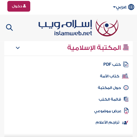
دخول
عربي
المكتبة الإسلامية
تب PDF
كتاب الأمة
ول المكتبة
ائمة الكتب
رض موضوعي