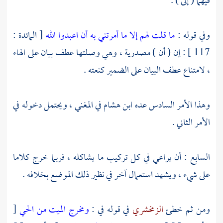
فيهما ( إلى ) .
وفي قوله :
ما قلت لهم إلا ما أمرتني به أن اعبدوا الله
[ المائدة :
117 ] : إن ( أن ) مصدرية ، وهي وصلتها عطف بيان على الهاء
، لامتناع عطف البيان على الضمير كنعته .
وهذا الأمر السادس عده
ابن هشام
في المغني ، ويحتمل دخوله في
الأمر الثاني .
السابع : أن يراعي في كل تركيب ما يشاكله ، فربما خرج كلاما
على شيء ، ويشهد استعمال آخر في نظير ذلك الموضع بخلافه .
ومن ثم خطئ
الزمخشري
في قوله في :
ومخرج الميت من الحي
[