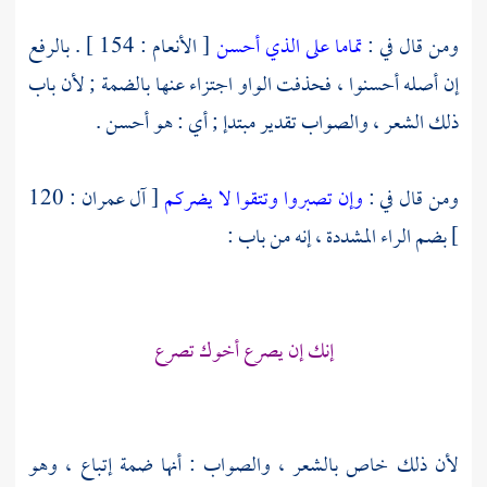
ومن قال في :
تماما على الذي أحسن
[ الأنعام : 154 ] . بالرفع
إن أصله أحسنوا ، فحذفت الواو اجتزاء عنها بالضمة ; لأن باب
ذلك الشعر ، والصواب تقدير مبتدإ ; أي : هو أحسن .
ومن قال في :
وإن تصبروا وتتقوا لا يضركم
[ آل عمران : 120
] بضم الراء المشددة ، إنه من باب :
إنك إن يصرع أخوك تصرع
لأن ذلك خاص بالشعر ، والصواب : أنها ضمة إتباع ، وهو