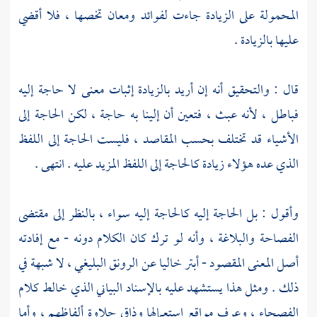
المحمولة على الزيادة جاءت لفوائد ومعان تخصها ، فلا أقضي
عليها بالزيادة .
قال : والتحقيق أنه إن أريد بالزيادة إثبات معنى لا حاجة إليه
فباطل ، لأنه عبث ، فتعين أن إلينا به حاجة ، لكن الحاجة إلى
الأشياء قد تختلف بحسب المقاصد ، فليست الحاجة إلى اللفظ
الذي عده هؤلاء زيادة كالحاجة إلى اللفظ المزيد عليه . انتهى .
وأقول : بل الحاجة إليه كالحاجة إليه سواء ، بالنظر إلى مقتضى
الفصاحة والبلاغة ، وأنه لو ترك كان الكلام دونه - مع إفادته
أصل المعنى المقصود - أبتر خاليا عن الرونق البليغي ، لا شبهة في
ذلك . ومثل هذا يستشهد عليه بالإسناد البياني الذي خالط كلام
الفصحاء ، وعرف مواقع استعمالها وذاق حلاوة ألفاظهم ، وأما