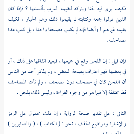
فكيف يرى فيه لحنا ويتركه لتقيمه العرب بألسنتها ؟ فإذا كان
الذين تولوا جمعه وكتابته لم يقيموا ذلك وهم الخيار ، فكيف
يقيمه غيرهم ! وأيضا فإنه لم يكتب مصحفا واحدا ، بل كتب عدة
مصاحف .
فإن قيل : إن اللحن وقع في جميعها ، فبعيد اتفاقها على ذلك ، أو
في بعضها فهو اعتراف بصحة البعض ، ولم يذكر أحد من الناس
أن اللحن كان في مصحف دون مصحف ، ولم تأت المصاحف
قط مختلفة إلا فيما هو من وجوه القراءة ، وليس ذلك بلحن .
الثاني : على تقدير صحة الرواية ، إن ذلك محمول على الرمز
والإشارة ومواضع الحذف ، نحو : ( الكتاب ) ، ( والصابرين )