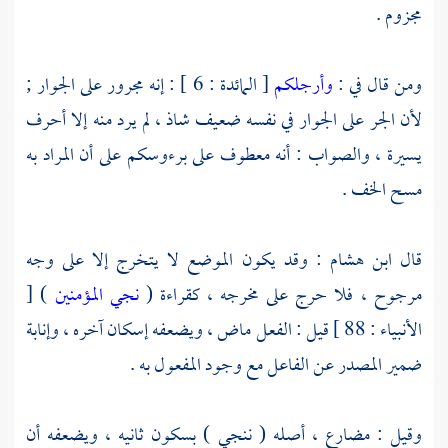
مجزوم .
ومن قال في :
وأرجلكم
[ المائدة : 6 ] : إنه مجرور على الجوار ;
لأن الجر على الجوار في نفسه ضعيف شاذ ، لم يرد منه إلا أحرف
يسيرة ، والصواب : أنه معطوف على برءوسكم على أن المراد به
مسح الخف .
قال
ابن هشام
: وقد يكون الموضع لا يتخرج إلا على وجه
مرجوح ، فلا حرج على مخرجه ، كقراءة (
نجي المؤمنين
) [
الأنبياء : 88 ] قيل : الفعل ماض ، ويضعفه إسكان آخره ، وإنابة
ضمير المصدر عن الفاعل مع وجود المفعول به .
وقيل : مضارع ، أصله ( ننجي ) بسكون ثانيه ، ويضعفه أن