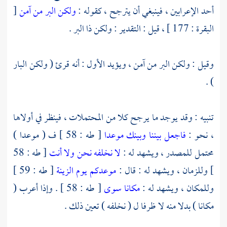
أحد الإعرابين ، فينبغي أن يترجح ، كقوله :
ولكن البر من آمن
[
البقرة : 177 ] ، قيل : التقدير : ولكن ذا البر .
وقيل : ولكن البر من آمن ، ويؤيد الأول : أنه قرئ ( ولكن البار
) .
تنبيه : وقد يوجد ما يرجح كلا من المحتملات ، فينظر في أولاها
، نحو :
فاجعل بيننا وبينك موعدا
[ طه : 58 ] ف ( موعدا )
محتمل للمصدر ، ويشهد له :
لا نخلفه نحن ولا أنت
[ طه : 58
] وللزمان ، ويشهد له : قال :
موعدكم يوم الزينة
[ طه : 59 ]
وللمكان ، ويشهد له :
مكانا سوى
[ طه : 58 ] . وإذا أعرب (
مكانا ) بدلا منه لا ظرفا ل ( نخلفه ) تعين ذلك .