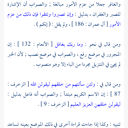
والغافر جعلا من عزم الأمور مبالغة ; والصواب أن الإشارة
للصبر والغفران ، بدليل :
وإن تصبروا وتتقوا فإن ذلك من عزم
الأمور
[ آل عمران : 186 ] ، ولم يقل : ( إنكم ) .
ومن قال في نحو :
وما ربك بغافل
[ الأنعام : 132 ] : إن
المجرور في موضع رفع ، والصواب في موضع نصب ; لأن الخبر
لم يجئ في التنزيل مجردا من الباء إلا وهو منصوب .
ومن قال في :
ولئن سألتهم من خلقهم ليقولن الله
[ الزخرف :
87 ] : إن الاسم الكريم مبتدأ ; والصواب أنه فاعل بدليل :
ليقولن خلقهن العزيز العليم
[ الزخرف : 9 ] .
تنبيه : وكذا إذا جاءت قراءة أخرى في ذلك الموضع بعينه تساعد