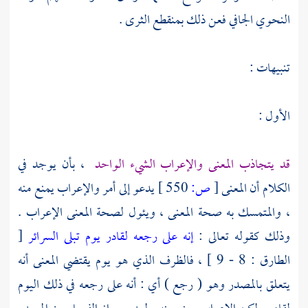
النحوي الجافي فعن ذلك بمنقطع الثرى .
تنبيهات :
الأول :
قد يتجاذب المعنى والإعراب الشيء الواحد
، بأن يوجد في
الكلام أن المعنى
[
ص:
550 ]
يدعو إلى أمر والإعراب يمنع منه
، والمتمسك به صحة المعنى ، ويئول لصحة المعنى الإعراب .
وذلك كقوله تعالى :
إنه على رجعه لقادر يوم تبلى السرائر
[
الطارق : 8 - 9 ] ، فالظرف الذي هو يوم يقتضي المعنى أنه
يتعلق بالمصدر وهو ( رجع ) أي : أنه على رجعه في ذلك اليوم