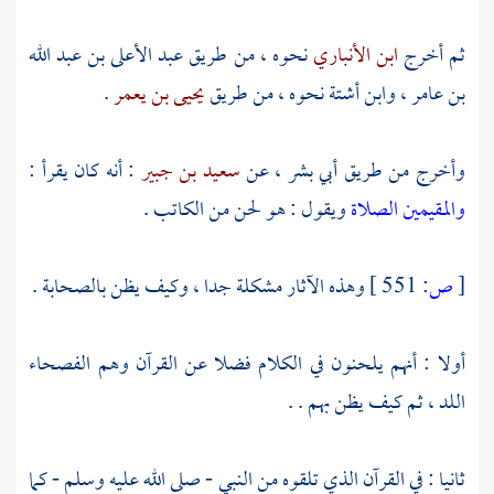
ثم أخرج
ابن الأنباري
نحوه ، من طريق
عبد الأعلى بن عبد الله
بن عامر
،
وابن أشتة
نحوه ، من طريق
يحيى بن يعمر
.
وأخرج من طريق
أبي بشر
، عن
سعيد بن جبير
: أنه كان يقرأ :
والمقيمين الصلاة
ويقول : هو لحن من الكاتب .
[
ص:
551 ]
وهذه الآثار مشكلة جدا ، وكيف يظن بالصحابة .
أولا : أنهم يلحنون في الكلام فضلا عن القرآن وهم الفصحاء
اللد ، ثم كيف يظن بهم . .
ثانيا : في القرآن الذي تلقوه من النبي - صلى الله عليه وسلم - كما