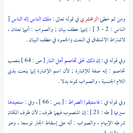
ومن ثم خطئ
الزمخشري
في قوله تعالى :
ملك الناس إله الناس
[
الناس : 2 - 3 ] : إنهما عطف بيان ; والصواب : أنهما نعتان ،
لاشتراط الاشتقاق في النعت والجمود في عطف البيان .
وفي قوله في :
إن ذلك لحق تخاصم أهل النار
[ ص : 64 ] بنصب
تخاصم : إنه صفة للإشارة ; لأن اسم الإشارة إنما ينعت بذي
اللام الجنسية ، والصواب كونه بدلا .
وفي قوله في :
فاستبقوا الصراط
: [ يس : 66 ] ، وفي :
سنعيدها
سيرتها
[ طه : 21 ] : إن المنصوب فيهما ظرف ; لأن ظرف المكان
شرطه الإبهام ، والصواب : أنه على إسقاط الجار توسعا ، وهو