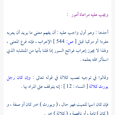
ويجب عليه مراعاة أمور
:
أحدها : وهو أول واجب عليه : أن يفهم معنى ما يريد أن يعربه
مفردا أو مركبا قبل
[
ص:
544 ]
الإعراب ، فإنه فرع المعنى ،
ولهذا لا يجوز إعراب فواتح السور إذا قلنا بأنها من المتشابه الذي
استأثر الله بعلمه .
وقالوا في توجيه نصب كلالة في قوله تعالى :
وإن كان رجل
يورث كلالة
[ النساء : 12 ] : إنه يتوقف على المراد بها .
فإن كان اسما للميت فهو حال ، ( ويورث ) خبر كان أو صفة ، و
( كان ) تامة ، أو ناقصة و ( كلالة ) خبر .