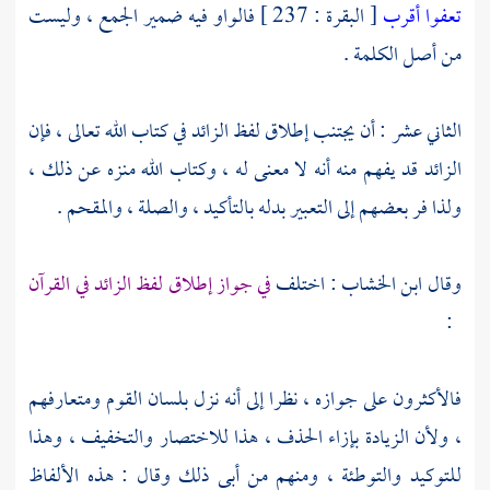
تعفوا أقرب
[ البقرة : 237 ] فالواو فيه ضمير الجمع ، وليست
من أصل الكلمة .
الثاني عشر : أن يجتنب إطلاق لفظ الزائد في كتاب الله تعالى ، فإن
الزائد قد يفهم منه أنه لا معنى له ، وكتاب الله منزه عن ذلك ،
ولذا فر بعضهم إلى التعبير بدله بالتأكيد ، والصلة ، والمقحم .
وقال
ابن الخشاب
: اختلف
في جواز إطلاق لفظ الزائد في القرآن
:
فالأكثرون على جوازه ، نظرا إلى أنه نزل بلسان القوم ومتعارفهم
، ولأن الزيادة بإزاء الحذف ، هذا للاختصار والتخفيف ، وهذا
للتوكيد والتوطئة ، ومنهم من أبى ذلك وقال : هذه الألفاظ