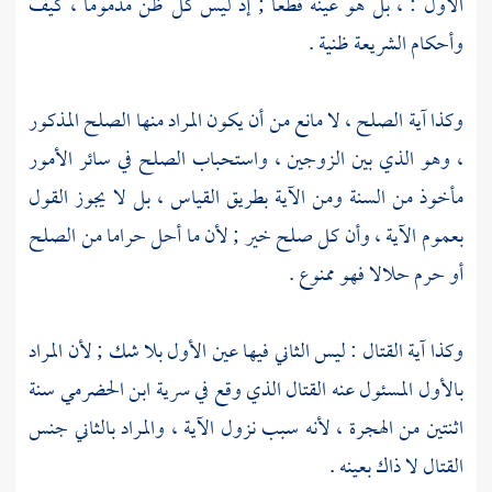
الأول : ، بل هو عينه قطعا ; إذ ليس كل ظن مذموما ، كيف
وأحكام الشريعة ظنية .
وكذا آية الصلح ، لا مانع من أن يكون المراد منها الصلح المذكور
، وهو الذي بين الزوجين ، واستحباب الصلح في سائر الأمور
مأخوذ من السنة ومن الآية بطريق القياس ، بل لا يجوز القول
بعموم الآية ، وأن كل صلح خير ; لأن ما أحل حراما من الصلح
أو حرم حلالا فهو ممنوع .
وكذا آية القتال : ليس الثاني فيها عين الأول بلا شك ; لأن المراد
بالأول المسئول عنه القتال الذي وقع في سرية
ابن الحضرمي
سنة
اثنتين من الهجرة ، لأنه سبب نزول الآية ، والمراد بالثاني جنس
القتال لا ذاك بعينه .