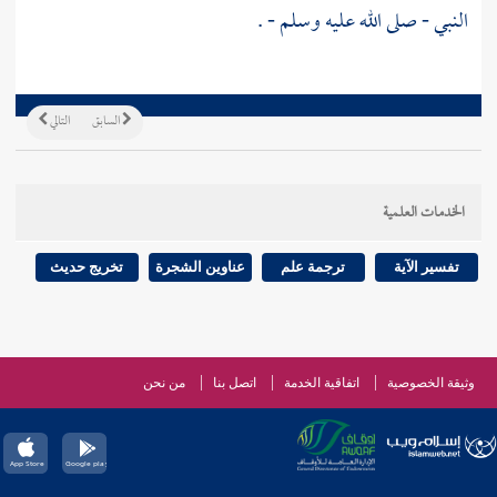
النبي - صلى الله عليه وسلم - .
السابق
التالي
الخدمات العلمية
تفسير الآية
ترجمة علم
عناوين الشجرة
تخريج حديث
وثيقة الخصوصية
اتفاقية الخدمة
اتصل بنا
من نحن