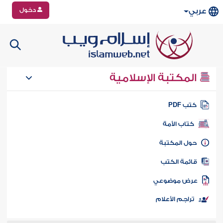
دخول
عربي
المكتبة الإسلامية
تب PDF
كتاب الأمة
ول المكتبة
ائمة الكتب
رض موضوعي