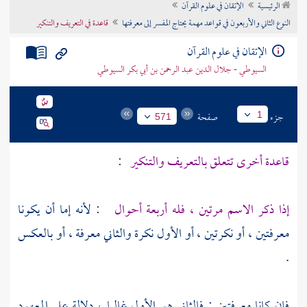
الرئيسية
الإتقان في علوم القرآن
تراجم الأعلام
النوع الثاني والأربعون في قواعد مهمة يحتاج المفسر إلى معرفتها
قاعدة في التعريف والتنكير
الإتقان في علوم القرآن
السيوطي - جلال الدين عبد الرحمن بن أبي بكر السيوطي
جزء
صفحة
1
571
قاعدة أخرى تتعلق بالتعريف والتنكير
:
إذا ذكر الاسم مرتين ، فله أربعة أحوال
: لأنه إما أن يكونا
معرفتين ، أو نكرتين ، أو الأول نكرة والثاني معرفة ، أو بالعكس
.
فإن كانا معرفتين : فالثاني هو الأول غالبا ، دلالة على المعهود