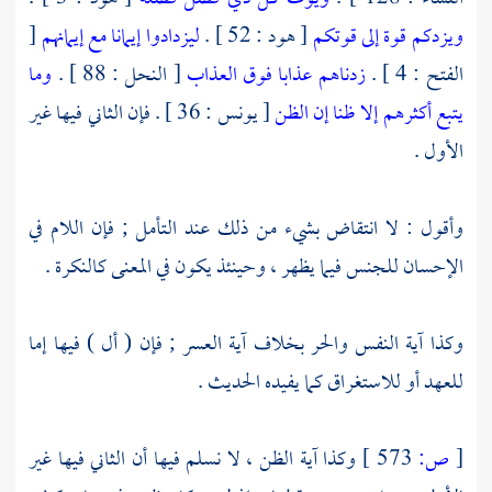
ويزدكم قوة إلى قوتكم
[ هود : 52 ] .
ليزدادوا إيمانا مع إيمانهم
[
الفتح : 4 ] .
زدناهم عذابا فوق العذاب
[ النحل : 88 ] .
وما
يتبع أكثرهم إلا ظنا إن الظن
[ يونس : 36 ] . فإن الثاني فيها غير
الأول .
وأقول : لا انتقاض بشيء من ذلك عند التأمل ; فإن اللام في
الإحسان للجنس فيما يظهر ، وحينئذ يكون في المعنى كالنكرة .
وكذا آية النفس والحر بخلاف آية العسر ; فإن ( أل ) فيها إما
للعهد أو للاستغراق كما يفيده الحديث .
[
ص:
573 ]
وكذا آية الظن ، لا نسلم فيها أن الثاني فيها غير