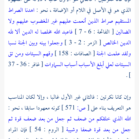
الذي هو في الأصل في اللام أو الإضافة ، نحو :
اهدنا الصراط
المستقيم صراط الذين أنعمت عليهم غير المغضوب عليهم ولا
الضالين
[ الفاتحة : 6 - 7 ]
فاعبد الله مخلصا له الدين
ألا لله
الدين الخالص
[ الزمر : 2 - 3 ]
وجعلوا بينه وبين الجنة نسبا
ولقد علمت الجنة
[ الصافات : 158 ]
وقهم السيئات ومن تق
السيئات
لعلي أبلغ الأسباب أسباب السماوات
[ غافر : 36 - 37
] .
وإن كانا نكرتين : فالثاني غير الأول غالبا ، وإلا لكان المناسب
هو التعريف بناء على
[
ص:
571 ]
كونه معهودا سابقا ، نحو :
الله الذي خلقكم من ضعف ثم جعل من بعد ضعف قوة ثم
جعل من بعد قوة ضعفا وشيبة
[ الروم : 54 ] فإن المراد