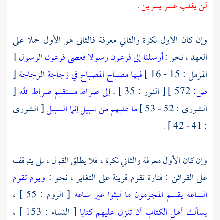
لن يغلب عسر يسرين
.
وإن كان الأول نكرة والثاني معرفة فالثاني هو الأول حملا على
العهد ، نحو :
أرسلنا إلى فرعون رسولا فعصى فرعون الرسول
[
المزمل : 15 - 16 ]
فيها مصباح المصباح في زجاجة الزجاجة
[
ص:
572 ]
[ النور : 35 ] .
إلى صراط مستقيم صراط الله
[
الشورى : 52 - 53 ]
ما عليهم من سبيل إنما السبيل
[ الشورى
: 41 - 42 ] .
وإن كان الأول معرفة والثاني نكرة ، فلا يطلق القول ، بل يتوقف
على القرائن : فتارة تقوم قرينة على التغاير ، نحو :
ويوم تقوم
الساعة يقسم المجرمون ما لبثوا غير ساعة
[ الروم : 55 ] ،
يسألك أهل الكتاب أن تنزل عليهم كتابا
[ النساء : 153 ] ،