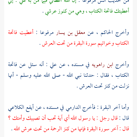
من حديث
أنس
مرفوعا :
إن الله أعطاني فيما من به علي : إني
أعطيتك فاتحة الكتاب ، وهي من كنوز عرشي
.
وأخرج
الحاكم ،
عن
معقل بن يسار
مرفوعا :
أعطيت فاتحة
الكتاب وخواتيم سورة البقرة من تحت العرش
.
وأخرج
ابن راهويه
في مسنده ، عن
علي
: أنه سئل عن فاتحة
الكتاب ، فقال : حدثنا نبي الله - صلى الله عليه وسلم - أنها
نزلت من كنز تحت العرش .
وأما آخر البقرة : فأخرج
الدارمي
في مسنده ، عن
أيفع الكلاعي
قال :
قال رجل : يا رسول الله أي آية تحب أن تصيبك وأمتك ؟
قال : آخر سورة البقرة فإنها من كنز الرحمة من تحت عرش الله
.