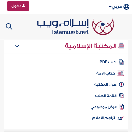
دخول
عربي
المكتبة الإسلامية
تب PDF
كتاب الأمة
ول المكتبة
ائمة الكتب
رض موضوعي