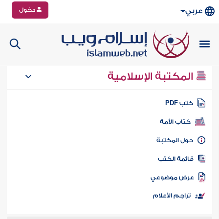
دخول
عربي
المكتبة الإسلامية
تب PDF
كتاب الأمة
ول المكتبة
ائمة الكتب
رض موضوعي