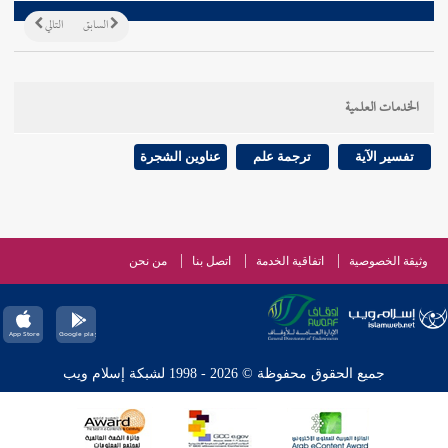
السابق
التالي
الخدمات العلمية
تفسير الآية
ترجمة علم
عناوين الشجرة
وثيقة الخصوصية
اتفاقية الخدمة
اتصل بنا
من نحن
جميع الحقوق محفوظة © 2026 - 1998 لشبكة إسلام ويب