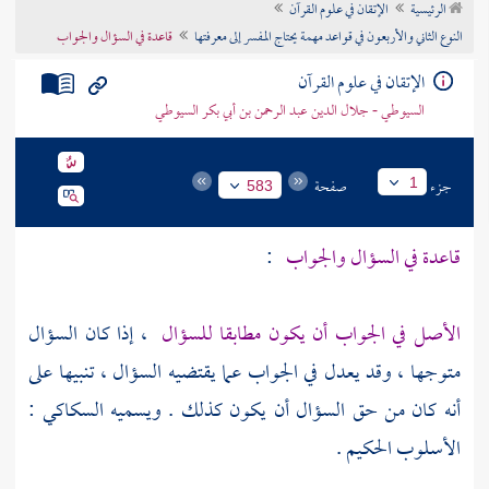
الرئيسية
الإتقان في علوم القرآن
تراجم الأعلام
النوع الثاني والأربعون في قواعد مهمة يحتاج المفسر إلى معرفتها
قاعدة في السؤال والجواب
الإتقان في علوم القرآن
السيوطي - جلال الدين عبد الرحمن بن أبي بكر السيوطي
جزء
صفحة
1
583
قاعدة في السؤال والجواب
:
الأصل في الجواب أن يكون مطابقا للسؤال
، إذا كان السؤال
متوجها ، وقد يعدل في الجواب عما يقتضيه السؤال ، تنبيها على
أنه كان من حق السؤال أن يكون كذلك . ويسميه
السكاكي
:
الأسلوب الحكيم .