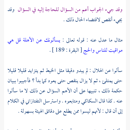
وقد جيء الجواب أعم من السؤال للحاجة إليه في السؤال
وقد
يجيء أنقص لاقتضاء الحال ذلك .
مثال ما عدل عنه : قوله تعالى :
يسألونك عن الأهلة قل هي
مواقيت للناس والحج
[ البقرة : 189 ] .
سألوا عن الهلال : لم يبدو دقيقا مثل الخيط ثم يتزايد قليلا قليلا
حتى يمتلئ ، ثم لا يزال ينقص حتى يعود كما بدأ ؟ فأجيبوا ببيان
حكمة ذلك ، تنبيها على أن الأهم السؤال عن ذلك لا ما سألوا
عنه . كذا قال
السكاكي
ومتابعوه . واسترسل
التفتازاني
في الكلام
إلى أن قال : لأنهم ليسوا ممن يطلع على دقائق الهيئة بسهولة .