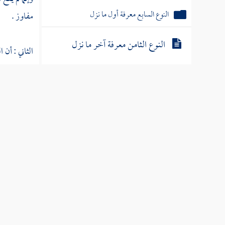
النوع السابع معرفة أول ما نزل
مفاوز .
النوع الثامن معرفة آخر ما نزل
الثاني : أن
ولا حاجة به
النوع التاسع معرفة سبب النزول
النوع العاشر فيما أنزل من القرآن على
[
ص:
585 ]
لسان بعض الصحابة
الفعل ، فإن
النوع الحادي عشر ما تكرر نزوله
وأجيب : بأن 
النوع الثاني عشر ما تأخر حكمه عن
قال
الشيخ 
نزوله وما تأخر نزوله عن حكمه
التصريح به 