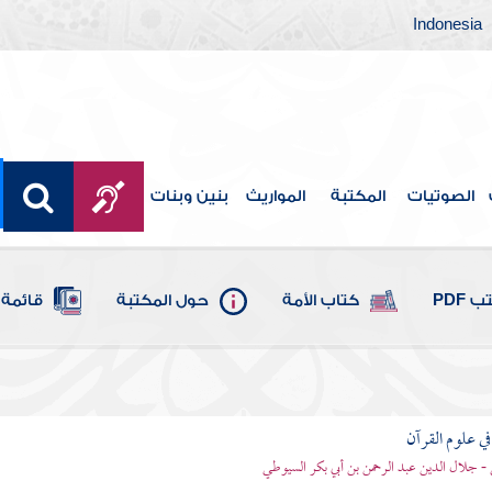
Indonesia
الصوتيات
المكتبة
المواريث
بنين وبنات
 PDF
كتاب الأمة
حول المكتبة
قائمة 
في علوم القرآن
- جلال الدين عبد الرحمن بن أبي بكر السيوطي