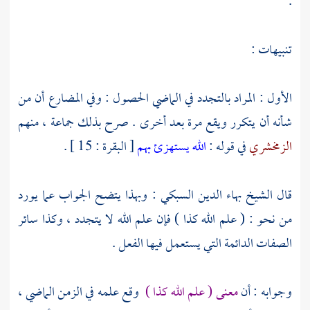
.
تنبيهات :
الأول : المراد بالتجدد في الماضي الحصول : وفي المضارع أن من
شأنه أن يتكرر ويقع مرة بعد أخرى . صرح بذلك جماعة ، منهم
الزمخشري
في قوله :
الله يستهزئ بهم
[ البقرة : 15 ] .
قال
الشيخ بهاء الدين السبكي
: وبهذا يتضح الجواب عما يورد
من نحو : ( علم الله كذا ) فإن علم الله لا يتجدد ، وكذا سائر
الصفات الدائمة التي يستعمل فيها الفعل .
وجوابه : أن
معنى ( علم الله كذا )
وقع علمه في الزمن الماضي ،