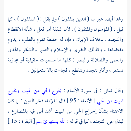
ولهذا أيضا عبر ب ( الذين ينفقون ) ولم يقل : ( المنفقون ) ، كما
قيل : ( المؤمنون والمتقون ) ; لأن النفقة أمر فعلي ، شأنه الانقطاع
والتجدد . بخلاف الإيمان ، فإن له حقيقة تقوم بالقلب ، يدوم
مقتضاها ، وكذلك التقوى والإسلام والصبر والشكر والهدى
والعمى والضلالة والبصر ; كلها لها مسميات حقيقية أو مجازية
تستمر ، وآثار تتجدد وتنقطع ، فجاءت بالاستعمالين .
وقال تعالى : في سورة الأنعام :
يخرج الحي من الميت ومخرج
الميت من الحي
[ الأنعام : 95 ] قال :
الإمام فخر الدين
: لما كان
الاعتناء بشأن إخراج الحي من الميت أشد أتى فيه بالمضارع ،
ليدل على التجدد ، كما في قوله :
الله يستهزئ بهم
[ البقرة : 15 ]