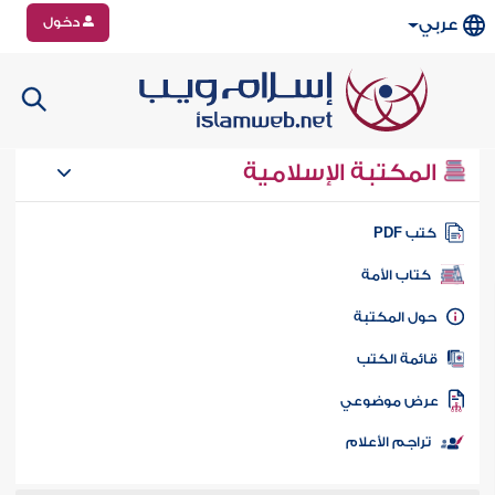
دخول
عربي
المكتبة الإسلامية
تب PDF
كتاب الأمة
ول المكتبة
ائمة الكتب
رض موضوعي