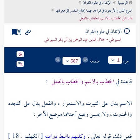
الرئيسية
الإتقان في علوم القرآن
تراجم الأعلام
النوع الثاني والأربعون في قواعد مهمة يحتاج المفسر إلى معرفتها
قاعدة في الخطاب بالاسم والخطاب بالفعل
الإتقان في علوم القرآن
السيوطي - جلال الدين عبد الرحمن بن أبي بكر السيوطي
جزء
صفحة
1
587
قاعدة في
الخطاب بالاسم والخطاب بالفعل
:
الاسم يدل على الثبوت والاستمرار ، والفعل يدل على التجدد
والحدوث ، ولا يحسن وضع أحدهما موضع الآخر :
فمن ذلك قوله تعالى :
وكلبهم باسط ذراعيه
[ الكهف : 18 ]